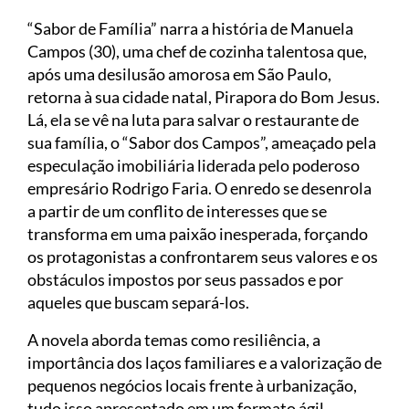
“Sabor de Família” narra a história de Manuela
Campos (30), uma chef de cozinha talentosa que,
após uma desilusão amorosa em São Paulo,
retorna à sua cidade natal, Pirapora do Bom Jesus.
Lá, ela se vê na luta para salvar o restaurante de
sua família, o “Sabor dos Campos”, ameaçado pela
especulação imobiliária liderada pelo poderoso
empresário Rodrigo Faria. O enredo se desenrola
a partir de um conflito de interesses que se
transforma em uma paixão inesperada, forçando
os protagonistas a confrontarem seus valores e os
obstáculos impostos por seus passados e por
aqueles que buscam separá-los.
A novela aborda temas como resiliência, a
importância dos laços familiares e a valorização de
pequenos negócios locais frente à urbanização,
tudo isso apresentado em um formato ágil,