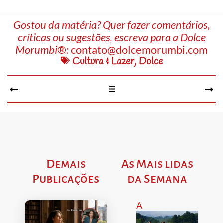
Gostou da matéria? Quer fazer comentários,
críticas ou sugestões, escreva para a Dolce
Morumbi®:
contato@dolcemorumbi.com
Cultura & Lazer
,
Dolce
Demais
As Mais lidas
Publicações
da Semana
A