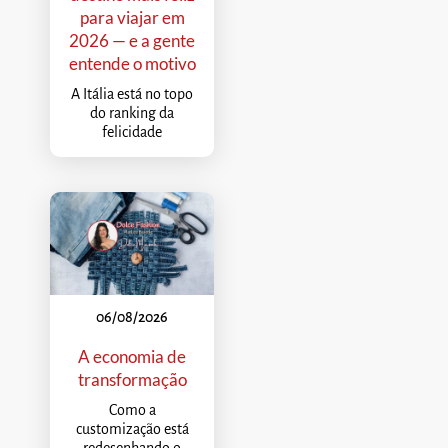
para viajar em
2026 — e a gente
entende o motivo
A Itália está no topo
do ranking da
felicidade
06/08/2026
A economia de
transformação
Como a
customização está