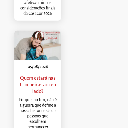
afetiva: minhas
considerações finais
da CasaCor 2026
05/08/2026
Quem estará nas
trincheiras ao teu
lado?
Porque, no fim, não é
a guerra que define a
nossa história: são as
pessoas que
escolhem
permanecer