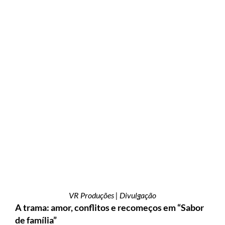
VR Produções | Divulgação
A trama: amor, conflitos e recomeços em “Sabor
de família”