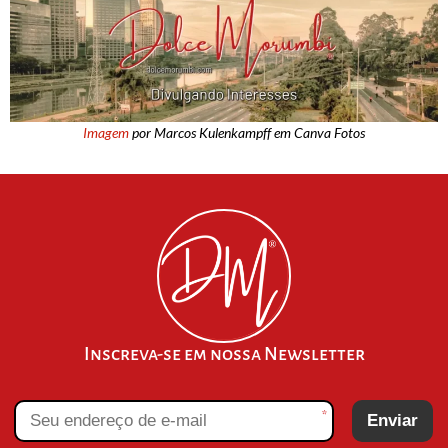
Imagem
por Marcos Kulenkampff em Canva Fotos
Inscreva-se em nossa Newsletter
*
Enviar