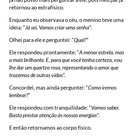
retornou ao extrafísico.
Enquanto eu observava o céu, o menino teve uma
ideia: “
Já sei. Vamos criar uma senha
”.
Olhei para ele e perguntei: “
Qual?
”
Ele respondeu prontamente: “
A menor estrela, mas
a mais brilhante. E, para que você tenha certeza, vou
lhe dar um quartzo rosa, representando o amor que
trazemos de outras vidas
”.
Concordei, mas ainda perguntei: “
Como iremos
lembrar?
”
Ele respondeu com tranquilidade: “
Vamos saber.
Basta prestar atenção às nossas energias
”.
E então retornamos ao corpo físico.