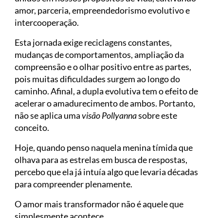
amor, parceria, empreendedorismo evolutivo e
intercooperação.
Esta jornada exige reciclagens constantes,
mudanças de comportamentos, ampliação da
compreensão e o olhar positivo entre as partes,
pois muitas dificuldades surgem ao longo do
caminho. Afinal, a dupla evolutiva tem o efeito de
acelerar o amadurecimento de ambos. Portanto,
não se aplica uma
visão Pollyanna
sobre este
conceito.
Hoje, quando penso naquela menina tímida que
olhava para as estrelas em busca de respostas,
percebo que ela já intuía algo que levaria décadas
para compreender plenamente.
O amor mais transformador não é aquele que
simplesmente acontece.