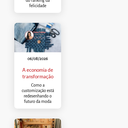
do ranking da
felicidade
06/08/2026
A economia de
transformação
Como a
customização está
redesenhando o
futuro da moda