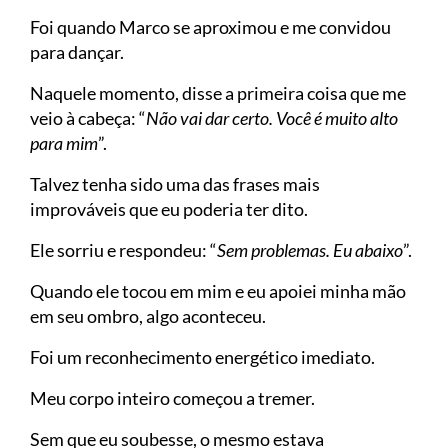
Foi quando Marco se aproximou e me convidou
para dançar.
Naquele momento, disse a primeira coisa que me
veio à cabeça: “
Não vai dar certo. Você é muito alto
para mim
”.
Talvez tenha sido uma das frases mais
improváveis que eu poderia ter dito.
Ele sorriu e respondeu: “
Sem problemas. Eu abaixo
”.
Quando ele tocou em mim e eu apoiei minha mão
em seu ombro, algo aconteceu.
Foi um reconhecimento energético imediato.
Meu corpo inteiro começou a tremer.
Sem que eu soubesse, o mesmo estava