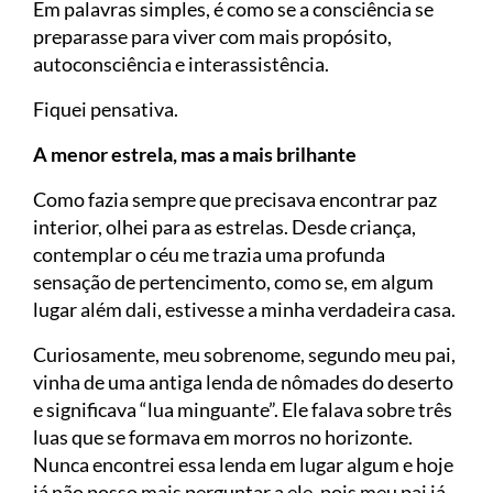
Em palavras simples, é como se a consciência se
preparasse para viver com mais propósito,
autoconsciência e interassistência.
Fiquei pensativa.
A menor estrela, mas a mais brilhante
Como fazia sempre que precisava encontrar paz
interior, olhei para as estrelas. Desde criança,
contemplar o céu me trazia uma profunda
sensação de pertencimento, como se, em algum
lugar além dali, estivesse a minha verdadeira casa.
Curiosamente, meu sobrenome, segundo meu pai,
vinha de uma antiga lenda de nômades do deserto
e significava “lua minguante”. Ele falava sobre três
luas que se formava em morros no horizonte.
Nunca encontrei essa lenda em lugar algum e hoje
já não posso mais perguntar a ele, pois meu pai já