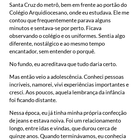
Santa Cruz do metrô, bem em frente ao portão do
Colégio Arquidiocesano, onde eu estudava. Ele me
contou que frequentemente parava alguns
minutos e sentava-se por perto. Ficava
observando o colégio e os uniformes. Sentia algo
diferente, nostálgico e ao mesmo tempo
encantador, sem entender o porquê.
No fundo, eu acreditava que tudo daria certo.
Mas então veio a adolescência. Conheci pessoas
incríveis, namorei, vivi experiências importantes e
cresci. Aos poucos, aquela lembrança da infância
foi ficando distante.
Nessa época, eu já tinha minha própria confecção
de jeans e estava noiva. Foi um relacionamento
longo, entre idas e vindas, que durou cerca de
quinze anos. Quando terminávamos, eu conhecia