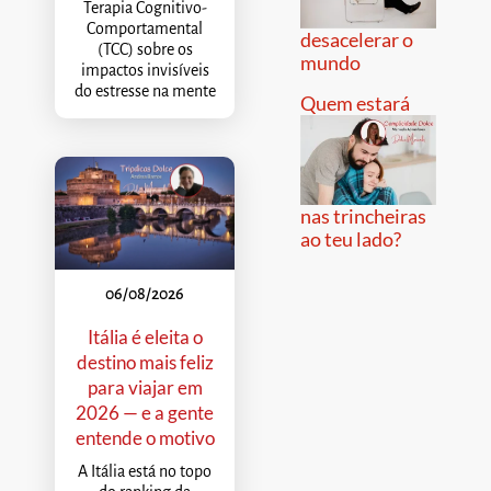
Terapia Cognitivo-
Comportamental
desacelerar o
(TCC) sobre os
mundo
impactos invisíveis
do estresse na mente
Quem estará
nas trincheiras
ao teu lado?
06/08/2026
Itália é eleita o
destino mais feliz
para viajar em
2026 — e a gente
entende o motivo
A Itália está no topo