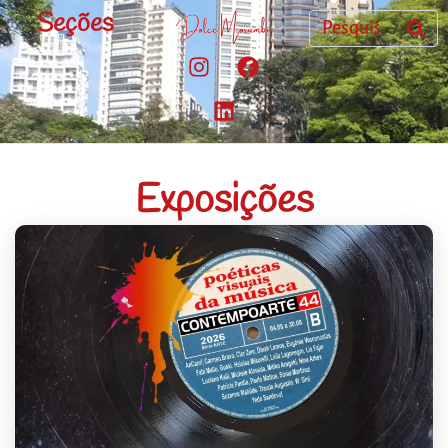
Seções
Exposições