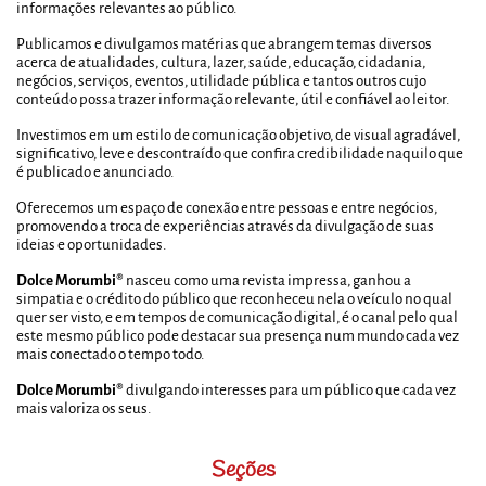
informações relevantes ao público.
Publicamos e divulgamos matérias que abrangem temas diversos
acerca de atualidades, cultura, lazer, saúde, educação, cidadania,
negócios, serviços, eventos, utilidade pública e tantos outros cujo
conteúdo possa trazer informação relevante, útil e confiável ao leitor.
Investimos em um estilo de comunicação objetivo, de visual agradável,
significativo, leve e descontraído que confira credibilidade naquilo que
é publicado e anunciado.
Oferecemos um espaço de conexão entre pessoas e entre negócios,
promovendo a troca de experiências através da divulgação de suas
ideias e oportunidades.
Dolce Morumbi®
nasceu como uma revista impressa, ganhou a
simpatia e o crédito do público que reconheceu nela o veículo no qual
quer ser visto, e em tempos de comunicação digital, é o canal pelo qual
este mesmo público pode destacar sua presença num mundo cada vez
mais conectado o tempo todo.
Dolce Morumbi®
divulgando interesses para um público que cada vez
mais valoriza os seus.
Seções