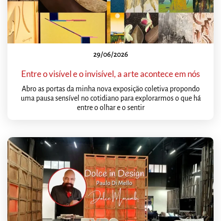
29/06/2026
Entre o visível e o invisível, a arte acontece em nós
Abro as portas da minha nova exposição coletiva propondo
uma pausa sensível no cotidiano para explorarmos o que há
entre o olhar e o sentir