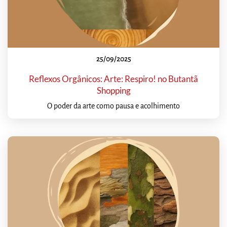
25/09/2025
Reflexos Orgânicos: Arte: Respiro! no Butantã
Shopping
O poder da arte como pausa e acolhimento