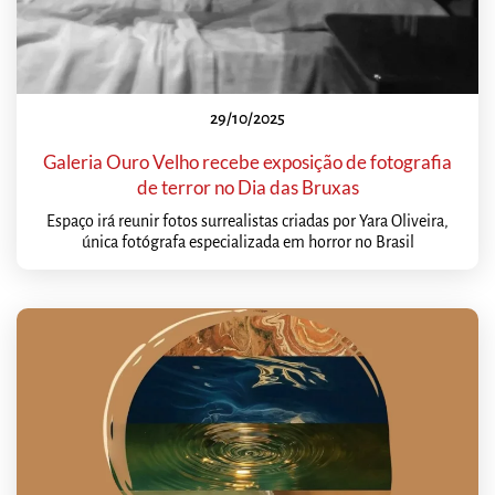
29/10/2025
Galeria Ouro Velho recebe exposição de fotografia
de terror no Dia das Bruxas
Espaço irá reunir fotos surrealistas criadas por Yara Oliveira,
única fotógrafa especializada em horror no Brasil