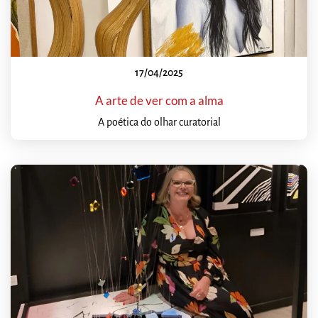
17/04/2025
A arte de ver com a alma
A poética do olhar curatorial