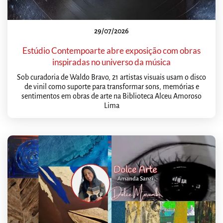
29/07/2026
Estúdio Contempoarte abre exposição com obras
inspiradas no universo da música
Sob curadoria de Waldo Bravo, 21 artistas visuais usam o disco
de vinil como suporte para transformar sons, memórias e
sentimentos em obras de arte na Biblioteca Alceu Amoroso
Lima