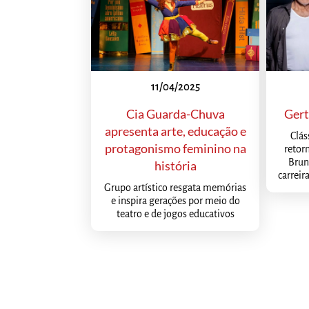
11/04/2025
Cia Guarda-Chuva
Gert
apresenta arte, educação e
Clás
protagonismo feminino na
retor
Brun
história
carreir
Grupo artístico resgata memórias
e inspira gerações por meio do
teatro e de jogos educativos