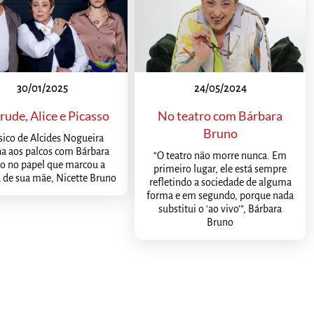
30/01/2025
24/05/2024
rude, Alice e Picasso
No teatro com Bárbara
Bruno
sico de Alcides Nogueira
na aos palcos com Bárbara
“O teatro não morre nunca. Em
o no papel que marcou a
primeiro lugar, ele está sempre
a de sua mãe, Nicette Bruno
refletindo a sociedade de alguma
forma e em segundo, porque nada
substitui o ‘ao vivo’”, Bárbara
Bruno