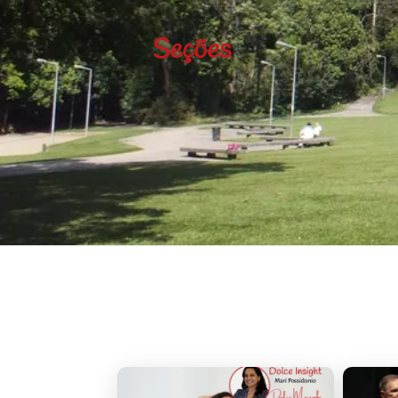
Seções