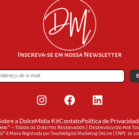
Inscreva-se em nossa Newsletter
*
E
Sobre a Dolce
Mídia Kit
Contato
Política de Privacidad
bi® – Todos os Direitos Reservados | Desenvolvido por
To
® é Marca Registrada por Touchédigital Marketing OnLine | CNPJ: 26.5