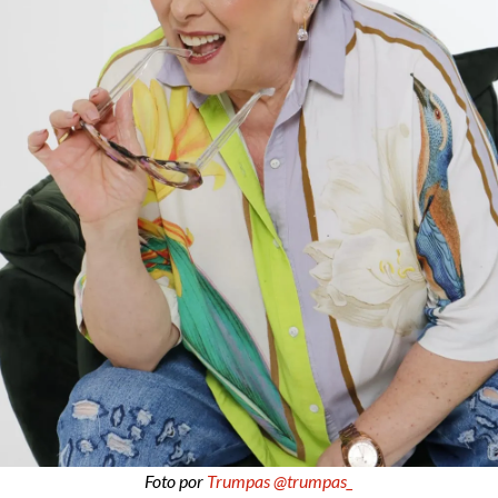
Foto por
Trumpas @trumpas_