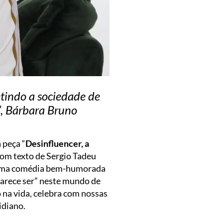
etindo a sociedade de
”, Bárbara Bruno
a peça “
Desinfluencer, a
Com texto de Sergio Tadeu
, uma comédia bem-humorada
arece ser” neste mundo de
 na vida, celebra com nossas
idiano.