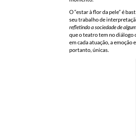
O “estar à flor da pele” é ba
seu trabalho de interpretação
refletindo a sociedade de algum
que o teatro tem no diálogo 
em cada atuação, a emoção e 
portanto, únicas.