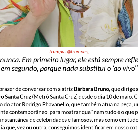
Trumpas @trumpas_
nunca. Em primeiro lugar, ele está sempre refl
em segundo, porque nada substitui o ‘ao vivo’
o prazer de conversar com a atriz
Bárbara Bruno
, que dirige 
ro Santa Cruz
(Metrô Santa Cruz) desde o dia 10 de maio. 
to do ator Rodrigo Phavanello, que também atua na peça
e contemporâneo, para mostrar que “nem tudo é o que p
o instantânea de celebridades e famosos, mas como em tudo
nia que, vez ou outra, conseguimos identificar em nosso cot