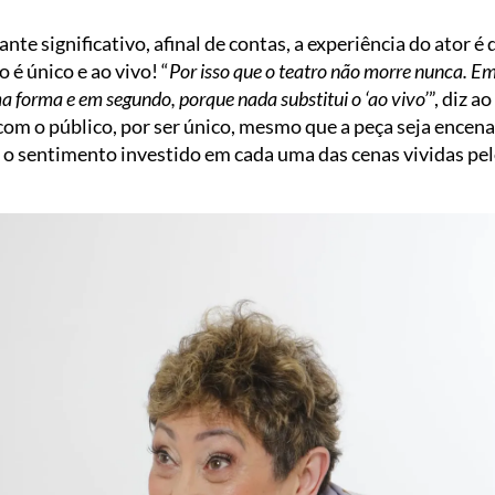
stante significativo, afinal de contas, a experiência do ator
 é único e ao vivo! “
Por isso que o teatro não morre nunca. Em
a forma e em segundo, porque nada substitui o ‘ao vivo’
”, diz a
com o público, por ser único, mesmo que a peça seja encena
o sentimento investido em cada uma das cenas vividas pelo