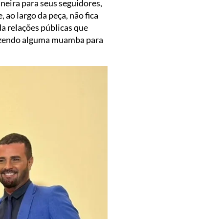
neira para seus seguidores,
 ao largo da peça, não fica
da relações públicas que
razendo alguma muamba para