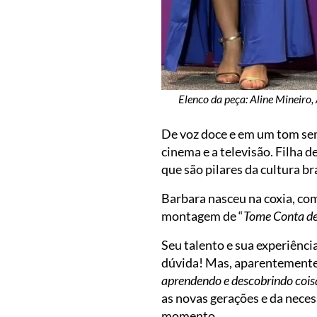
Elenco da peça: Aline Mineiro,
De voz doce e em um tom sem
cinema e a televisão. Filha 
que são pilares da cultura bra
Barbara nasceu na coxia, com
montagem de “
Tome Conta de
Seu talento e sua experiência
dúvida! Mas, aparentemente,
aprendendo e descobrindo coisa
as novas gerações e da neces
momento.