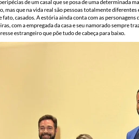
peripécias de um casal que se posa de uma determinada ma
o, mas que na vida real são pessoas totalmente diferentes e,
de fato, casados. A estória ainda conta com as personagens 
reiras, com a empregada da casa e seu namorado sempre t
eresse estrangeiro que põe tudo de cabeça para baixo.