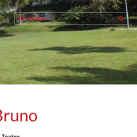
Bruno
,
Teatro