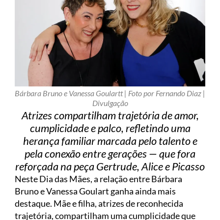
Bárbara Bruno e Vanessa Goulartt | Foto por Fernando Diaz |
Divulgação
Atrizes compartilham trajetória de amor,
cumplicidade e palco, refletindo uma
herança familiar marcada pelo talento e
pela conexão entre gerações — que fora
reforçada na peça Gertrude, Alice e Picasso
Neste Dia das Mães, a relação entre Bárbara
Bruno e Vanessa Goulart ganha ainda mais
destaque. Mãe e filha, atrizes de reconhecida
trajetória, compartilham uma cumplicidade que