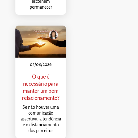
escolhem
permanecer
05/08/2026
O que é
necessário para
manter um bom
relacionamento?
Se não houver uma
comunicação
assertiva, a tendência
é o distanciamento
dos parceiros