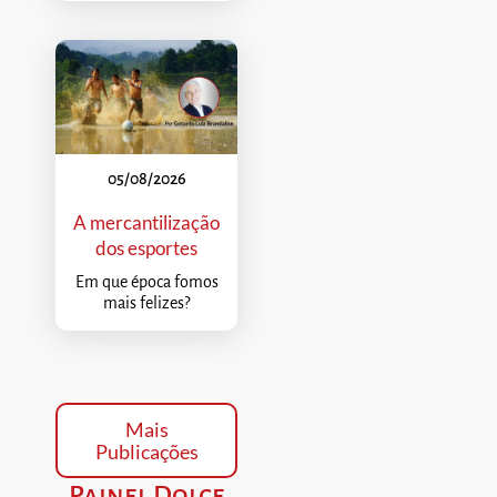
05/08/2026
A mercantilização
dos esportes
Em que época fomos
mais felizes?
Mais
Publicações
Painel Dolce