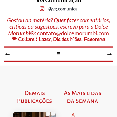
VG Comunicação
@vg.comunica
Gostou da matéria? Quer fazer comentários,
críticas ou sugestões, escreva para a Dolce
Morumbi®:
contato@dolcemorumbi.com
Cultura & Lazer
,
Dia das Mães
,
Panorama
Demais
As Mais lidas
Publicações
da Semana
A