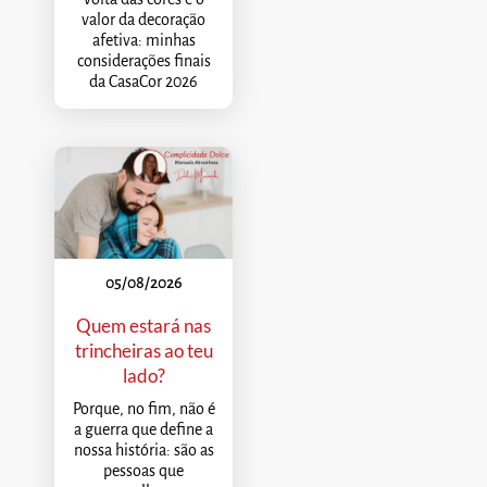
valor da decoração
afetiva: minhas
considerações finais
da CasaCor 2026
05/08/2026
Quem estará nas
trincheiras ao teu
lado?
Porque, no fim, não é
a guerra que define a
nossa história: são as
pessoas que