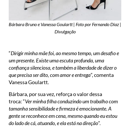
Bárbara Bruno e Vanessa Goulartt | Foto por Fernando Diaz |
Divulgação
“
Dirigir minha mãe foi, ao mesmo tempo, um desafio e
um presente. Existe uma escuta profunda, uma
confiança silenciosa, e também a liberdade de dizer o
que precisa ser dito, com amor e entrega
”, comenta
Vanessa Goulartt.
Bárbara, por sua vez, reforça o valor dessa
troca: “
Ver minha filha conduzindo um trabalho com
tamanha sensibilidade e firmeza é emocionante. A
gente se reconhece em cena, mesmo quando eu estou
do lado de cá, atuando, e ela está na direção
”.