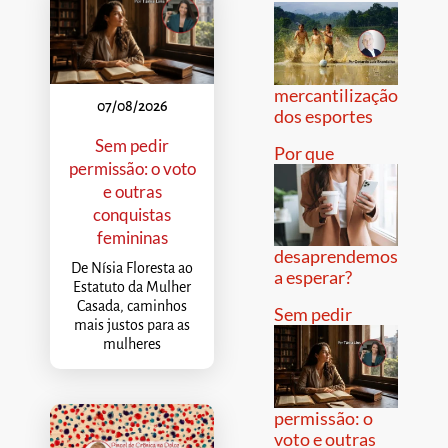
mercantilização
07/08/2026
dos esportes
Sem pedir
Por que
permissão: o voto
e outras
conquistas
femininas
desaprendemos
De Nísia Floresta ao
a esperar?
Estatuto da Mulher
Casada, caminhos
Sem pedir
mais justos para as
mulheres
permissão: o
voto e outras