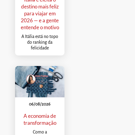
destino mais feliz
para viajar em
2026 — e a gente
entende o motivo
A Itália está no topo
do ranking da
felicidade
06/08/2026
A economia de
transformação
Como a