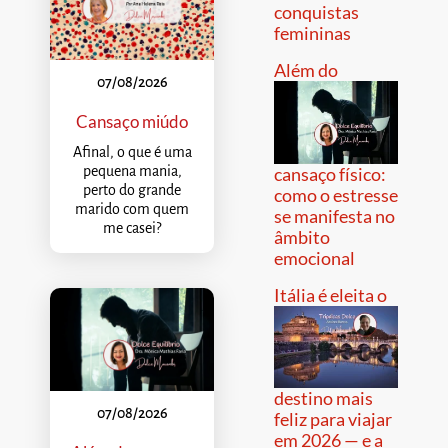
conquistas
femininas
Além do
07/08/2026
Cansaço miúdo
Afinal, o que é uma
pequena mania,
cansaço físico:
perto do grande
como o estresse
marido com quem
se manifesta no
me casei?
âmbito
emocional
Itália é eleita o
destino mais
07/08/2026
feliz para viajar
em 2026 — e a