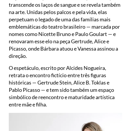
transcende os laços de sangue e se revela também
na arte. Unidas pelos palcos e pela vida, elas
perpetuam o legado de uma das famílias mais
emblemáticas do teatro brasileiro — marcada por
nomes como Nicette Bruno e Paulo Goulart — e
renovaram esse elo na peça Gertrude, Alice e
Picasso, onde Bárbara atuou e Vanessa assinou a
direção.
O espetáculo, escrito por Alcides Nogueira,
retrata o encontro fictício entre três figuras
históricas — Gertrude Stein, Alice B. Toklas e
Pablo Picasso — e tem sido também um espaço
simbólico de reencontro e maturidade artística
entre mãe e filha.