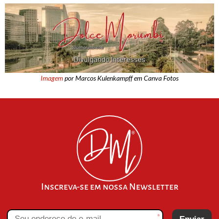
Imagem
por Marcos Kulenkampff em Canva Fotos
Inscreva-se em nossa Newsletter
*