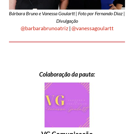
Bárbara Bruno e Vanessa Goulartt | Foto por Fernando Diaz |
Divulgação
@barbarabrunoatriz
|
@vanessagoulartt
Colaboração da pauta: