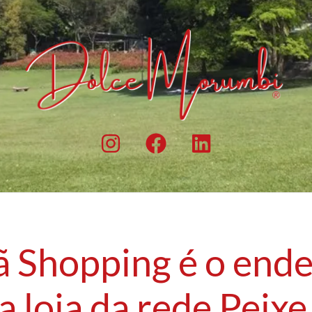
ã Shopping é o ende
a loja da rede Peixe