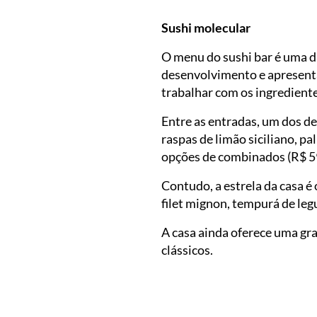
Sushi molecular
O menu do sushi bar é uma 
desenvolvimento e apresent
trabalhar com os ingrediente
Entre as entradas, um dos d
raspas de limão siciliano, pa
opções de combinados (R$ 59 
Contudo, a estrela da casa é 
filet mignon, tempurá de leg
A casa ainda oferece uma gra
clássicos.