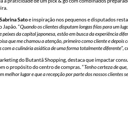
a a praticidade de um pick & go com combinados preparad
ira.
Sabrina Sato
e inspiração nos pequenos e disputados resta
o Japão. “
Quando os clientes disputam longas filas para um lug
 peixes da capital japonesa, estão em busca da experiência dif
coisa que me chamou a atenção, primeiro como cliente e depois c
 com a culinária asiática de uma forma totalmente diferente
”, 
marketing do Butantã Shopping, destaca que impactar con
om o propósito do centro de compras. “
Tenho certeza de que
 melhor lugar e que a recepção por parte dos nossos clientes se