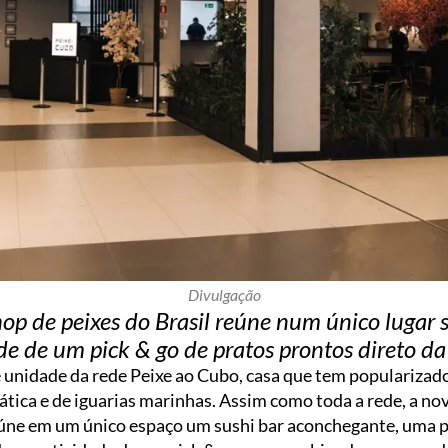
Divulgação
op de peixes do Brasil reúne num único lugar su
de de um pick & go de pratos prontos direto da
e unidade da rede Peixe ao Cubo, casa que tem popularizad
tica e de iguarias marinhas. Assim como toda a rede, a nova
eúne em um único espaço um sushi bar aconchegante, uma 