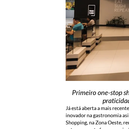
Primeiro one-stop sh
praticida
Já está aberta a mais recent
inovador na gastronomia asiá
Shopping, na Zona Oeste, r