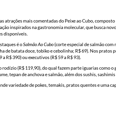
das atrações mais comentadas do Peixe ao Cubo, composto
ação inspirados na gastronomia molecular, que busca nov
s disponíveis.
estaques é o
Salmão Ao Cubo
(corte especial de salmão com 
lha de batata doce, tobiko e cebolinha; R$ 69). Nos pratos p
a R$ 390) ou executivos (R$ 59 a R$ 93).
o rodízio (R$ 119,90), do qual fazem parte iguarias como o 
ume, tepan de anchova e salmão, além dos sushis, sashimis e
nde variedade de pokes, temakis, pratos quentes e uma cap