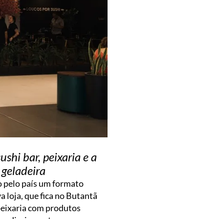
shi bar, peixaria e a
 geladeira
o pelo país um formato
 loja, que fica no Butantã
peixaria com produtos