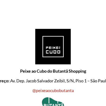
Peixe ao Cubo do Butantã Shopping
reço:
Av. Dep. Jacob Salvador Zeibil, S/N, Piso 1 – São Pau
@peixeaocubobutanta