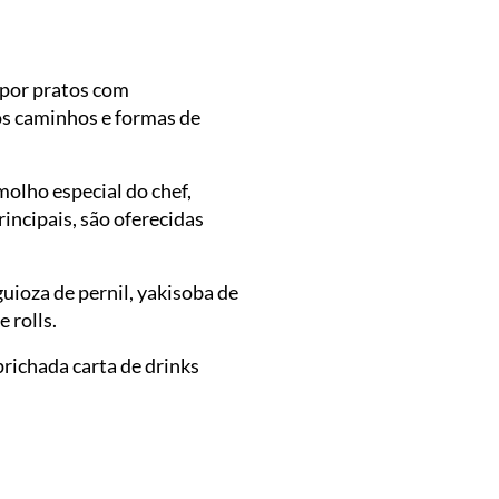
 por pratos com
os caminhos e formas de
molho especial do chef,
rincipais, são oferecidas
guioza de pernil, yakisoba de
 rolls.
richada carta de drinks