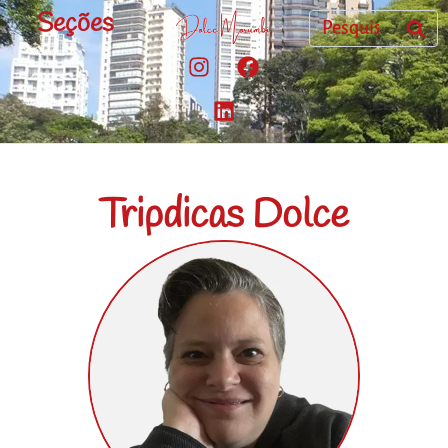
Seções
Tripdicas Dolce