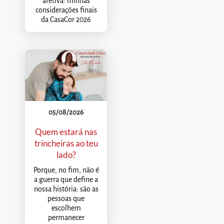
afetiva: minhas
considerações finais
da CasaCor 2026
05/08/2026
Quem estará nas
trincheiras ao teu
lado?
Porque, no fim, não é
a guerra que define a
nossa história: são as
pessoas que
escolhem
permanecer