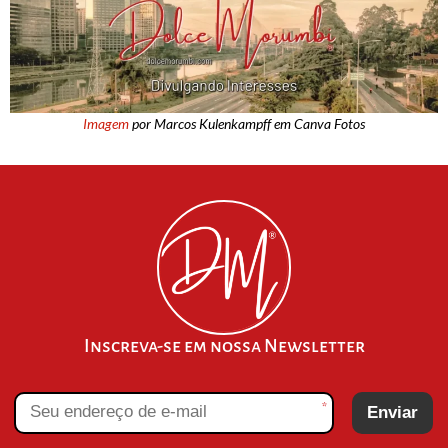
Imagem
por Marcos Kulenkampff em Canva Fotos
Inscreva-se em nossa Newsletter
*
Enviar