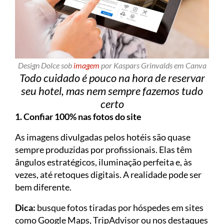
Design Dolce sob
imagem
por Kaspars Grinvalds em Canva
Todo cuidado é pouco na hora de reservar
seu hotel, mas nem sempre fazemos tudo
certo
1. Confiar 100% nas fotos do site
As imagens divulgadas pelos hotéis são quase
sempre produzidas por profissionais. Elas têm
ângulos estratégicos, iluminação perfeita e, às
vezes, até retoques digitais. A realidade pode ser
bem diferente.
Dica:
busque fotos tiradas por hóspedes em sites
como Google Maps, TripAdvisor ou nos destaques