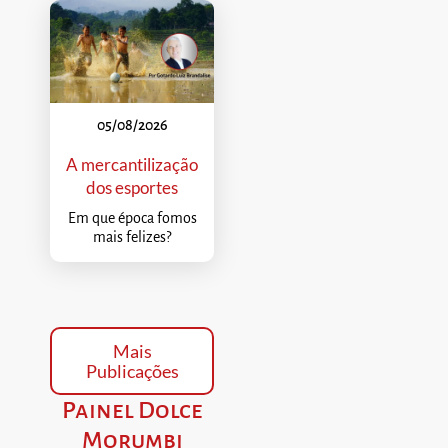
05/08/2026
A mercantilização
dos esportes
Em que época fomos
mais felizes?
Mais
Publicações
Painel Dolce
Morumbi