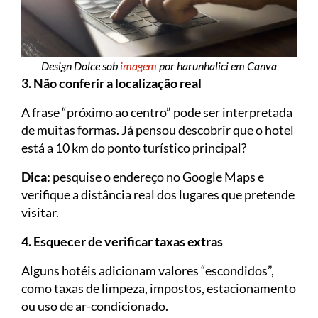
Design Dolce sob
imagem
por harunhalici em Canva
3. Não conferir a localização real
A frase “próximo ao centro” pode ser interpretada
de muitas formas. Já pensou descobrir que o hotel
está a 10 km do ponto turístico principal?
Dica:
pesquise o endereço no Google Maps e
verifique a distância real dos lugares que pretende
visitar.
4. Esquecer de verificar taxas extras
Alguns hotéis adicionam valores “escondidos”,
como taxas de limpeza, impostos, estacionamento
ou uso de ar-condicionado.