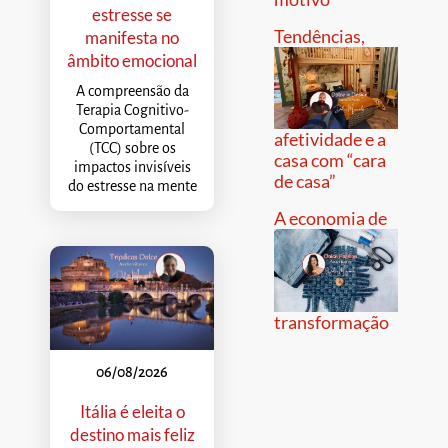
estresse se
Tendências,
manifesta no
âmbito emocional
A compreensão da
Terapia Cognitivo-
Comportamental
afetividade e a
(TCC) sobre os
casa com “cara
impactos invisíveis
de casa”
do estresse na mente
A economia de
transformação
06/08/2026
Itália é eleita o
destino mais feliz