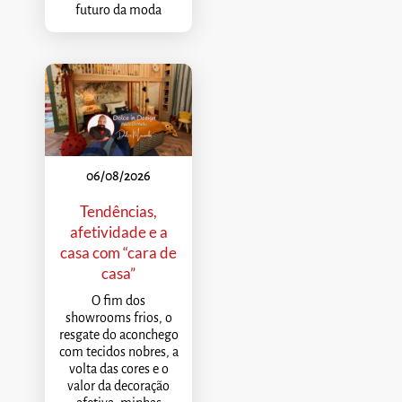
futuro da moda
06/08/2026
Tendências,
afetividade e a
casa com “cara de
casa”
O fim dos
showrooms frios, o
resgate do aconchego
com tecidos nobres, a
volta das cores e o
valor da decoração