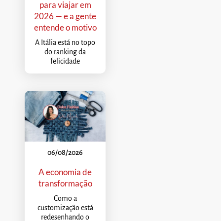
para viajar em
2026 — e a gente
entende o motivo
A Itália está no topo
do ranking da
felicidade
06/08/2026
A economia de
transformação
Como a
customização está
redesenhando o