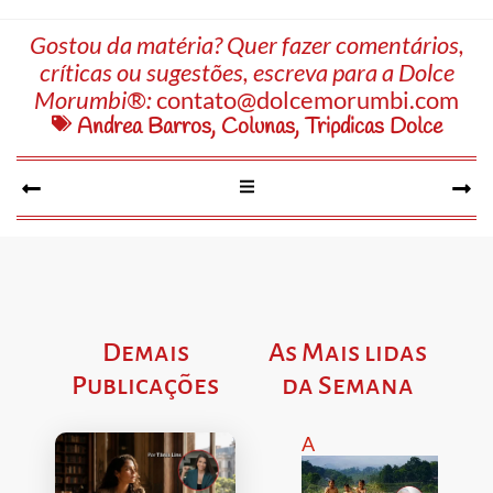
Gostou da matéria? Quer fazer comentários,
críticas ou sugestões, escreva para a Dolce
Morumbi®:
contato@dolcemorumbi.com
Andrea Barros
,
Colunas
,
Tripdicas Dolce
Demais
As Mais lidas
Publicações
da Semana
A