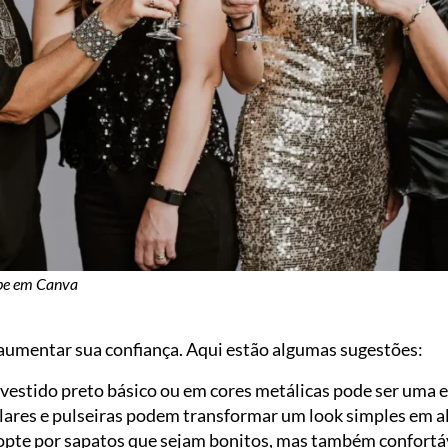
pe em Canva
 aumentar sua confiança. Aqui estão algumas sugestões:
vestido preto básico ou em cores metálicas pode ser uma es
lares e pulseiras podem transformar um look simples em al
opte por sapatos que sejam bonitos, mas também confortáv