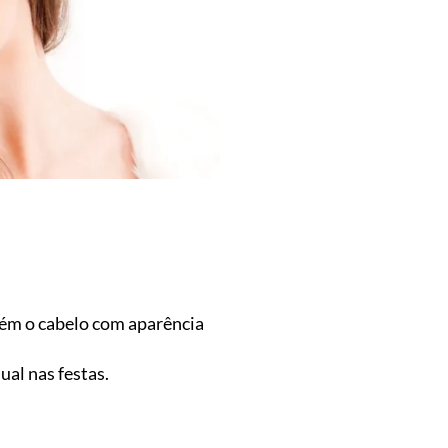
tém o cabelo com aparência
al nas festas.