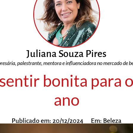
Juliana Souza Pires
esária, palestrante, mentora e influenciadora no mercado de b
sentir bonita para o
ano
Publicado em:
20/12/2024
Em:
Beleza