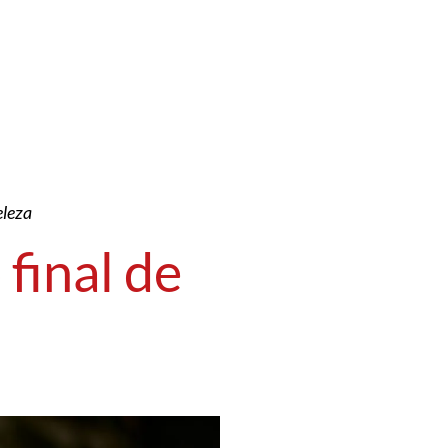
eleza
 final de