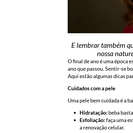
E lembrar também qu
nossa nature
O final de ano é uma época e
ano que passou. Sentir-se bo
Aqui estão algumas dicas par
Cuidados com a pele
Uma pele bem cuidada é a bas
Hidratação:
beba basta
Esfoliação:
faça uma es
a renovação celular.