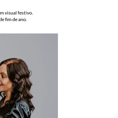
m visual festivo.
de fim de ano.