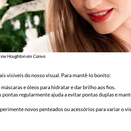
rew Houghton em Canva
is visíveis do nosso visual. Para mantê-lo bonito:
 máscaras e óleos para hidratar e dar brilho aos fios.
s pontas regularmente ajuda a evitar pontas duplas e man
perimente novos penteados ou acessórios para variar o visu