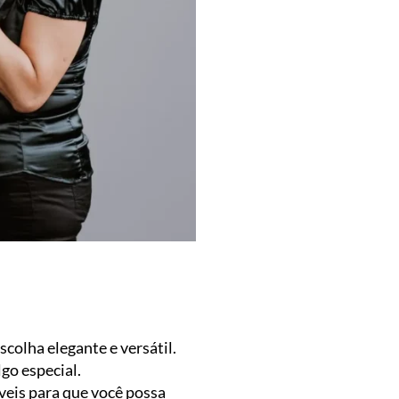
colha elegante e versátil.
go especial.
eis para que você possa