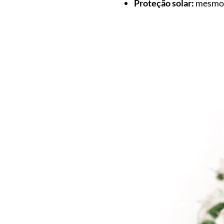
Proteção solar:
mesmo n