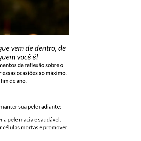
ue vem de dentro, de
 quem você é!
omentos de reflexão sobre o
ar essas ocasiões ao máximo.
 fim de ano.
manter sua pele radiante:
 a pele macia e saudável.
r células mortas e promover