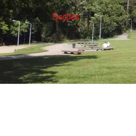
Seções