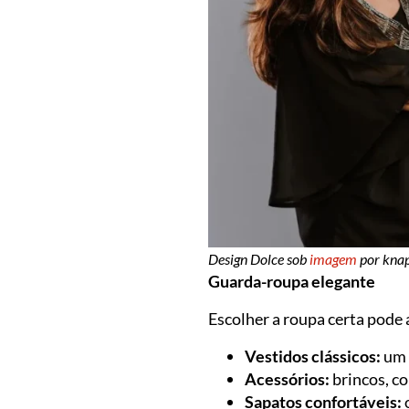
Design Dolce sob
imagem
por kna
Guarda-roupa elegante
Escolher a roupa certa pode
Vestidos clássicos:
um 
Acessórios:
brincos, co
Sapatos confortáveis: