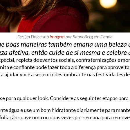
Design Dolce sob
imagem
por SanneBerg em Canva
e boas maneiras também emana uma beleza q
za afetiva, então cuide de si mesma e celebre
special, repleta de eventos sociais, confraternizações e m
nita e confiante pode fazer toda a diferença para aproveit
a ajudar você a se sentir deslumbrante nas festividades de
e para qualquer look. Considere as seguintes etapas para 
nte água e use um bom hidratante diariamente para manter
foliação suave uma ou duas vezes por semana para remove