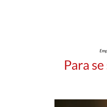
Empr
Para se 