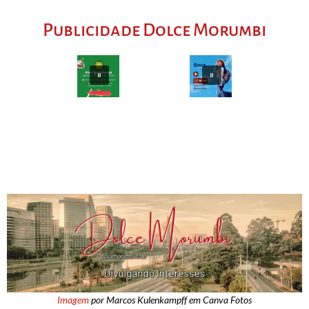
Publicidade Dolce Morumbi
Imagem
por Marcos Kulenkampff em Canva Fotos