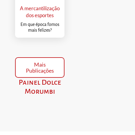
A mercantilização
dos esportes
Em que época fomos
mais felizes?
Mais
Publicações
Painel Dolce
Morumbi