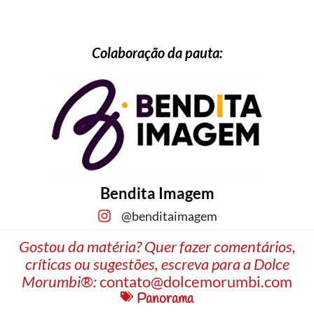
Colaboração da pauta:
Bendita Imagem
@benditaimagem
Gostou da matéria? Quer fazer comentários,
críticas ou sugestões, escreva para a Dolce
Morumbi®:
contato@dolcemorumbi.com
Panorama