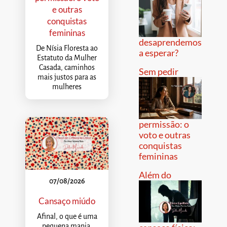
e outras
conquistas
femininas
desaprendemos
De Nísia Floresta ao
a esperar?
Estatuto da Mulher
Casada, caminhos
Sem pedir
mais justos para as
mulheres
permissão: o
voto e outras
conquistas
femininas
Além do
07/08/2026
Cansaço miúdo
Afinal, o que é uma
pequena mania,