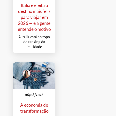
Itália é eleita o
destino mais feliz
para viajar em
2026 — e a gente
entende o motivo
A Itália está no topo
do ranking da
felicidade
06/08/2026
A economia de
transformação