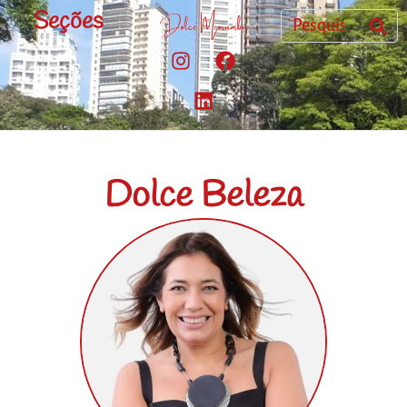
Seções
Dolce Beleza