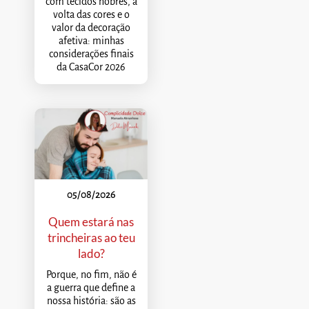
com tecidos nobres, a
volta das cores e o
valor da decoração
afetiva: minhas
considerações finais
da CasaCor 2026
05/08/2026
Quem estará nas
trincheiras ao teu
lado?
Porque, no fim, não é
a guerra que define a
nossa história: são as