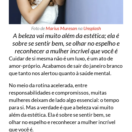
Foto de
Marius Muresan
na
Unsplash
A beleza vai muito além da estética; ela é
sobre se sentir bem, se olhar no espelho e
reconhecer a mulher incrível que você é
Cuidar de si mesma não é um luxo, é um ato de
amor-próprio. Acabamos de sair do janeiro branco
que tanto nos alertou quanto à saúde mental.
No meio da rotina acelerada, entre
responsabilidades e compromissos, muitas
mulheres deixam de lado algo essencial: o tempo
para si. Mas a verdade é que a beleza vai muito
além da estética. Ela é sobre se sentir bem, se
olhar no espelho e reconhecer a mulher incrível
que você é.