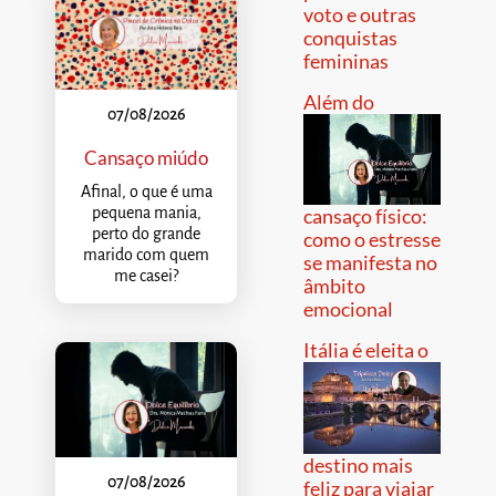
voto e outras
conquistas
femininas
Além do
07/08/2026
Cansaço miúdo
Afinal, o que é uma
pequena mania,
cansaço físico:
perto do grande
como o estresse
marido com quem
se manifesta no
me casei?
âmbito
emocional
Itália é eleita o
destino mais
07/08/2026
feliz para viajar