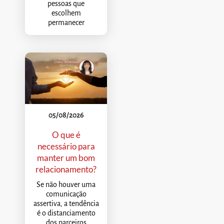
pessoas que
escolhem
permanecer
05/08/2026
O que é
necessário para
manter um bom
relacionamento?
Se não houver uma
comunicação
assertiva, a tendência
é o distanciamento
dos parceiros