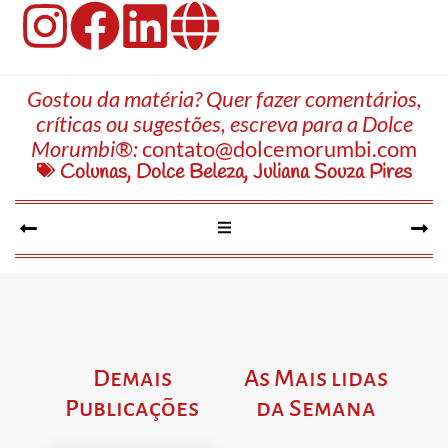
Gostou da matéria? Quer fazer comentários,
críticas ou sugestões, escreva para a Dolce
Morumbi®:
contato@dolcemorumbi.com
Colunas
,
Dolce Beleza
,
Juliana Souza Pires
Demais
As Mais lidas
Publicações
da Semana