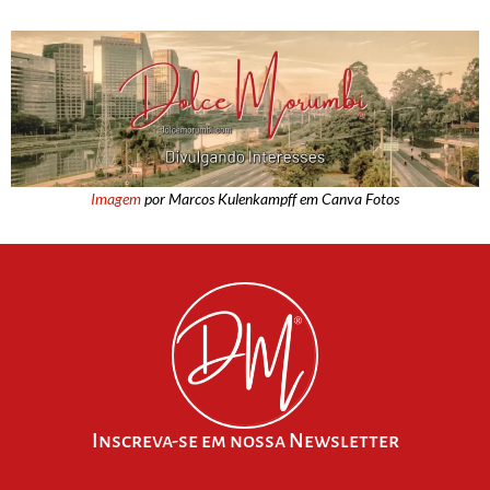
Imagem
por Marcos Kulenkampff em Canva Fotos
Inscreva-se em nossa Newsletter