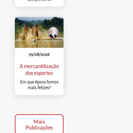
05/08/2026
A mercantilização
dos esportes
Em que época fomos
mais felizes?
Mais
Publicações