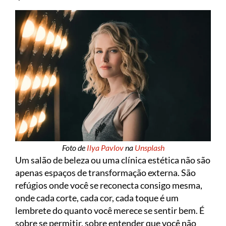
Foto de
Ilya Pavlov
na
Unsplash
Um salão de beleza ou uma clínica estética não são
apenas espaços de transformação externa. São
refúgios onde você se reconecta consigo mesma,
onde cada corte, cada cor, cada toque é um
lembrete do quanto você merece se sentir bem. É
sobre se permitir, sobre entender que você não