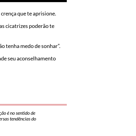
crença que te aprisione.
as cicatrizes poderão te
ão tenha medo de sonhar”.
ende seu aconselhamento
ção é no sentido de
versas tendências do