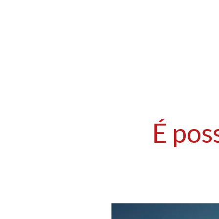
É poss