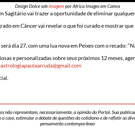
Design Dolce sob
imagem
por Africa Images em Canva
 Sagitário vai trazer a oportunidade de eliminar qualquer 
grado em Câncer vai revelar o que foi curado e mostrar que 
erá dia 27, com uma lua nova em Peixes com o recado: “N
iosas e personalizadas sobre seus próximos 12 meses, ag
l
astrologiapaulaarruda@gmail.com
ial.
os não representam, necessariamente, a opinião do Portal. Sua publica
o caso, estimular o debate de questões do cotidiano e de refletir as di
pensamento contemporâneo