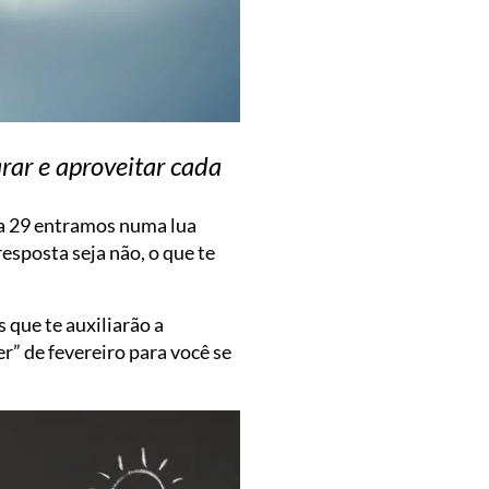
rar e aproveitar cada
ia 29 entramos numa lua
esposta seja não, o que te
 que te auxiliarão a
r” de fevereiro para você se