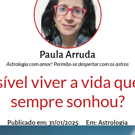
Paula Arruda
Astrologia com amor! Permita-se despertar com os astros
ível viver a vida q
sempre sonhou?
Publicado em:
31/01/2025
Em:
Astrologia