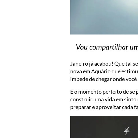
Vou compartilhar um 
Janeiro já acabou! Que tal s
nova em Aquário que estimula
impede de chegar onde você 
É o momento perfeito de se p
construir uma vida em sinton
preparar e aproveitar cada f