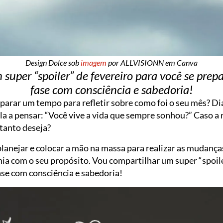
Design Dolce sob
imagem
por ALLVISIONN em Canva
super “spoiler” de fevereiro para você se prepa
fase com consciência e sabedoria!
eparar um tempo para refletir sobre como foi o seu mês? D
 a pensar: “Você vive a vida que sempre sonhou?” Caso a r
tanto deseja?
lanejar e colocar a mão na massa para realizar as mudanças
ia com o seu propósito. Vou compartilhar um super “spoile
ase com consciência e sabedoria!