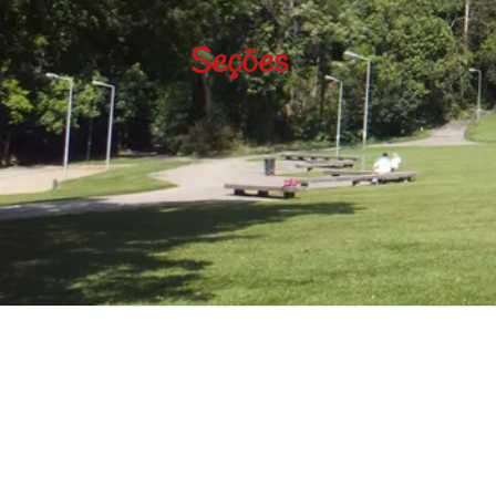
Seções