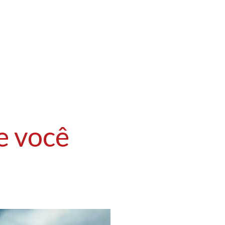
ue você