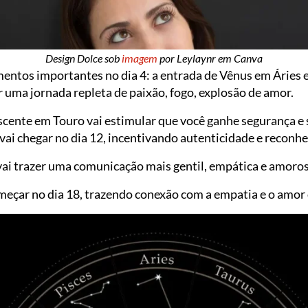
Design Dolce sob
imagem
por Leylaynr em Canva
ntos importantes no dia 4: a entrada de Vênus em Áries e 
 uma jornada repleta de paixão, fogo, explosão de amor.
scente em Touro vai estimular que você ganhe segurança e 
 vai chegar no dia 12, incentivando autenticidade e reconh
vai trazer uma comunicação mais gentil, empática e amoros
meçar no dia 18, trazendo conexão com a empatia e o amor 