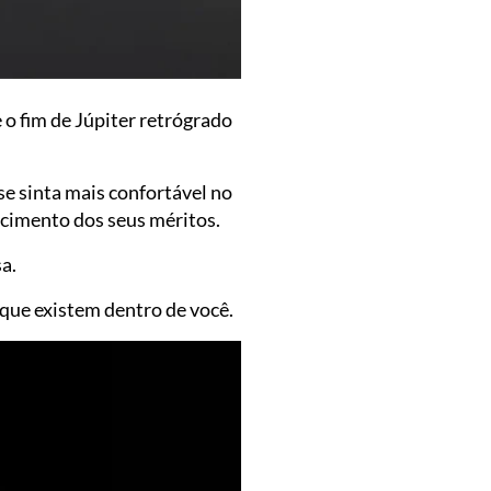
o fim de Júpiter retrógrado
se sinta mais confortável no
ecimento dos seus méritos.
a.
que existem dentro de você.