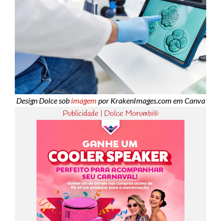
Design Dolce sob
imagem
por KrakenImages.com em Canva
Publicidade | Dolce Morumbi®