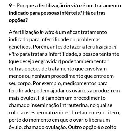
9 – Por que a fertilização
in vitro
é um tratamento
indicado para pessoas inférteis? Há outras
opções?
A fertilização
in vitro
é um eficaz tratamento
indicado para infertilidade ou problemas
genéticos. Porém, antes de fazer a fertilização
in
vitro
para tratar a infertilidade, a pessoa tentante
(que deseja engravidar) pode também tentar
outras opções de tratamento que envolvam
menos ou nenhum procedimento que entre em
seu corpo. Por exemplo, medicamentos para
fertilidade podem ajudar os ovários a produzirem
mais óvulos. Há também um procedimento
chamado inseminação intrauterina, no qual se
coloca os espermatozoides diretamente no útero,
perto do momento em que o ovário libera um
óvulo, chamado ovulação. Outro opção é o coito