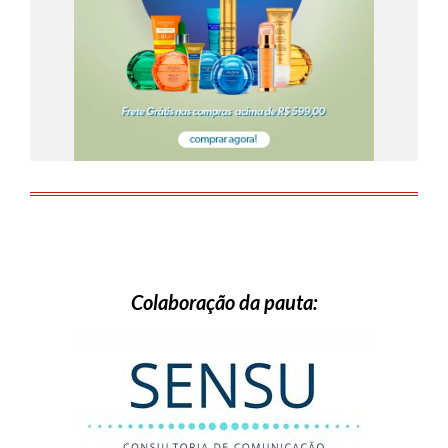
Colaboração da pauta: