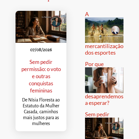
A
mercantilização
07/08/2026
dos esportes
Sem pedir
Por que
permissão: o voto
e outras
conquistas
femininas
desaprendemos
De Nísia Floresta ao
a esperar?
Estatuto da Mulher
Casada, caminhos
Sem pedir
mais justos para as
mulheres