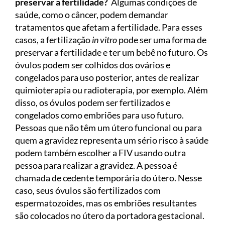
preservar a fertilidade?
Algumas condições de
saúde, como o câncer, podem demandar
tratamentos que afetam a fertilidade. Para esses
casos, a fertilização
in vitro
pode ser uma forma de
preservar a fertilidade e ter um bebê no futuro. Os
óvulos podem ser colhidos dos ovários e
congelados para uso posterior, antes de realizar
quimioterapia ou radioterapia, por exemplo. Além
disso, os óvulos podem ser fertilizados e
congelados como embriões para uso futuro.
Pessoas que não têm um útero funcional ou para
quem a gravidez representa um sério risco à saúde
podem também escolher a FIV usando outra
pessoa para realizar a gravidez. A pessoa é
chamada de cedente temporária do útero. Nesse
caso, seus óvulos são fertilizados com
espermatozoides, mas os embriões resultantes
são colocados no útero da portadora gestacional.