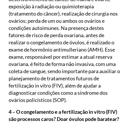
exposição à radiação ou quimioterapia
(tratamento do câncer), realização de cirurgia nos
ovários; perda de um ou ambos os ovários e
condições autoimunes. Na presença destes
fatores de risco de perda ovariana, antes de
realizar o congelamento de óvulos, é realizado o
exame de hormônio antimulleriano (AMH). Esse
exame, responsável por estimar a atual reserva
ovariana, é feito de forma não invasiva, com uma
coleta de sangue, sendo importante para auxiliar o
planejamento de tratamentos futuros de
fertilização in vitro (FIV), além de ajudar a
diagnosticar condições como a síndrome dos
ovários policísticos (SOP).
4 – O congelamento e a fertilização in vitro (FIV)
são processos caros? Doar óvulos pode baratear?