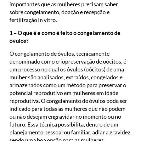
importantes que as mulheres precisam saber
sobre congelamento, doação e recepção e
fertilização in vitro.
1 – O que é e como é feito o congelamento de
óvulos?
O congelamento de óvulos, tecnicamente
denominado como criopreservação de oócitos, é
um processo no qual os óvulos (oócitos) de uma
mulher são analisados, extraídos, congelados e
armazenados como um método para preservar o
potencial reprodutivo em mulheres em idade
reprodutiva. O congelamento de óvulos pode ser
indicado para todas as mulheres que não podem
ou não desejam engravidar no momento ou no
futuro. Essa técnica possibilita, dentro de um
planejamento pessoal ou familiar, adiar a gravidez,
sendo uma boa opção para as mulheres,