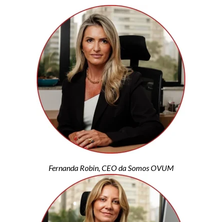
Fernanda Robin, CEO da Somos OVUM