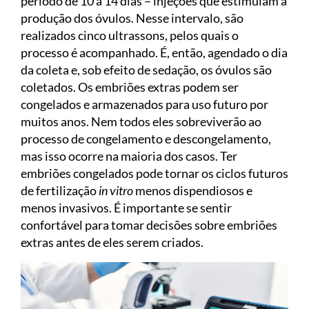
período de 10 a 14 dias – injeções que estimulam a
produção dos óvulos. Nesse intervalo, são
realizados cinco ultrassons, pelos quais o
processo é acompanhado. É, então, agendado o dia
da coleta e, sob efeito de sedação, os óvulos são
coletados. Os embriões extras podem ser
congelados e armazenados para uso futuro por
muitos anos. Nem todos eles sobreviverão ao
processo de congelamento e descongelamento,
mas isso ocorre na maioria dos casos. Ter
embriões congelados pode tornar os ciclos futuros
de fertilização
in vitro
menos dispendiosos e
menos invasivos. É importante se sentir
confortável para tomar decisões sobre embriões
extras antes de eles serem criados.