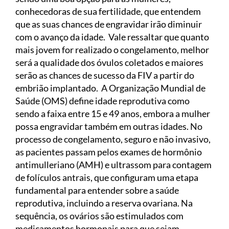
conhecedoras de sua fertilidade, que entendem
que as suas chances de engravidar irão diminuir
com o avanço da idade. Vale ressaltar que quanto
mais jovem for realizado o congelamento, melhor
será a qualidade dos óvulos coletados e maiores
serão as chances de sucesso da FIV a partir do
embrião implantado. A Organização Mundial de
Saúde (OMS) define idade reprodutiva como
sendo a faixa entre 15 e 49 anos, embora a mulher
possa engravidar também em outras idades. No
processo de congelamento, seguro e não invasivo,
as pacientes passam pelos exames de hormônio
antimulleriano (AMH) e ultrassom para contagem
de folículos antrais, que configuram uma etapa
fundamental para entender sobre a saúde
reprodutiva, incluindo a reserva ovariana. Na
sequência, os ovários são estimulados com
medicamentos hormonais para que sejam