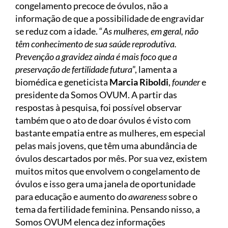
congelamento precoce de óvulos, não a
informação de que a possibilidade de engravidar
se reduz com a idade. “
As mulheres, em geral, não
têm conhecimento de sua saúde reprodutiva.
Prevenção a gravidez ainda é mais foco que a
preservação de fertilidade futura
”, lamenta a
biomédica e geneticista
Marcia Riboldi
,
founder
e
presidente da Somos OVUM. A partir das
respostas à pesquisa, foi possível observar
também que o ato de doar óvulos é visto com
bastante empatia entre as mulheres, em especial
pelas mais jovens, que têm uma abundância de
óvulos descartados por mês. Por sua vez, existem
muitos mitos que envolvem o congelamento de
óvulos e isso gera uma janela de oportunidade
para educação e aumento do
awareness
sobre o
tema da fertilidade feminina. Pensando nisso, a
Somos OVUM elenca dez informações