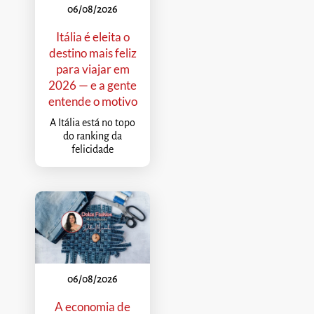
06/08/2026
Itália é eleita o
destino mais feliz
para viajar em
2026 — e a gente
entende o motivo
A Itália está no topo
do ranking da
felicidade
06/08/2026
A economia de