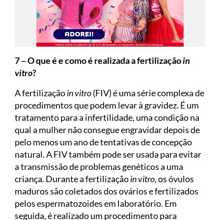
7 – O que é e como é realizada a fertilização
in
vitro
?
A fertilização
in vitro
(FIV) é uma série complexa de
procedimentos que podem levar à gravidez. É um
tratamento para a infertilidade, uma condição na
qual a mulher não consegue engravidar depois de
pelo menos um ano de tentativas de concepção
natural. A FIV também pode ser usada para evitar
a transmissão de problemas genéticos a uma
criança. Durante a fertilização
in vitro
, os óvulos
maduros são coletados dos ovários e fertilizados
pelos espermatozoides em laboratório. Em
seguida, é realizado um procedimento para