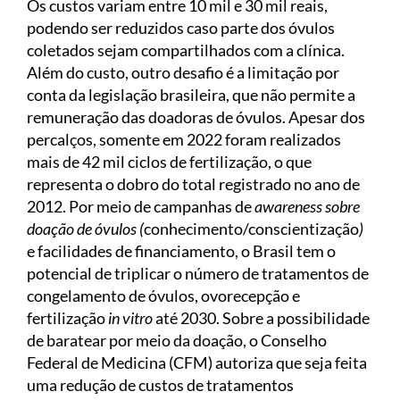
Os custos variam entre 10 mil e 30 mil reais,
podendo ser reduzidos caso parte dos óvulos
coletados sejam compartilhados com a clínica.
Além do custo, outro desafio é a limitação por
conta da legislação brasileira, que não permite a
remuneração das doadoras de óvulos. Apesar dos
percalços, somente em 2022 foram realizados
mais de 42 mil ciclos de fertilização, o que
representa o dobro do total registrado no ano de
2012. Por meio de campanhas de
awareness sobre
doação de óvulos (
conhecimento/conscientização
)
e facilidades de financiamento, o Brasil tem o
potencial de triplicar o número de tratamentos de
congelamento de óvulos, ovorecepção e
fertilização
in vitro
até 2030. Sobre a possibilidade
de baratear por meio da doação, o Conselho
Federal de Medicina (CFM) autoriza que seja feita
uma redução de custos de tratamentos