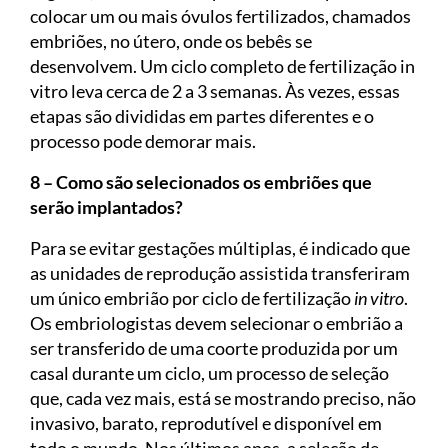
colocar um ou mais óvulos fertilizados, chamados
embriões, no útero, onde os bebês se
desenvolvem. Um ciclo completo de fertilização in
vitro leva cerca de 2 a 3 semanas. Às vezes, essas
etapas são divididas em partes diferentes e o
processo pode demorar mais.
8 – Como são selecionados os embriões que
serão implantados?
Para se evitar gestações múltiplas, é indicado que
as unidades de reprodução assistida transferiram
um único embrião por ciclo de fertilização
in vitro
.
Os embriologistas devem selecionar o embrião a
ser transferido de uma coorte produzida por um
casal durante um ciclo, um processo de seleção
que, cada vez mais, está se mostrando preciso, não
invasivo, barato, reprodutível e disponível em