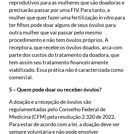
reprodutivos para as mulheres que são doadoras e
precisarão passar por uma FIV. Para tanto, a
mulher que quer fazer uma fertilização
in vitro
para
ter filhos pode doar alguns de seus óvulos para
outra mulher que vai passar pelo mesmo
procedimento e não tem óvulos próprios. A
receptora, que recebe os óvulos doados, arca com
parte dos custos do tratamento da doadora, que
tem assim seu tratamento financeiramente
viabilizado. Essa prática não é caracterizada como
comercial.
5 – Quem pode doar ou receber óvulos?
A doação e a recepção de óvulos são
regulamentadas pelo Conselho Federal de
Medicina (CFM) pela resolução 2.320 de 2022.
Para estar de acordo com a lei, a doação deve ser
sempre voluntária e não pode envolver