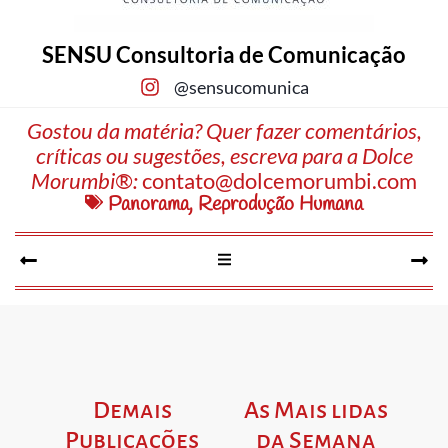
SENSU Consultoria de Comunicação
@sensucomunica
Gostou da matéria? Quer fazer comentários,
críticas ou sugestões, escreva para a Dolce
Morumbi®:
contato@dolcemorumbi.com
Panorama
,
Reprodução Humana
Demais
As Mais lidas
Publicações
da Semana