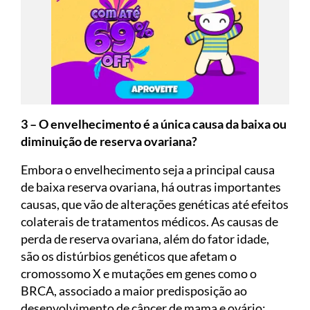
3 – O envelhecimento é a única causa da baixa ou
diminuição de reserva ovariana?
Embora o envelhecimento seja a principal causa
de baixa reserva ovariana, há outras importantes
causas, que vão de alterações genéticas até efeitos
colaterais de tratamentos médicos. As causas de
perda de reserva ovariana, além do fator idade,
são os distúrbios genéticos que afetam o
cromossomo X e mutações em genes como o
BRCA, associado a maior predisposição ao
desenvolvimento de câncer de mama e ovário;