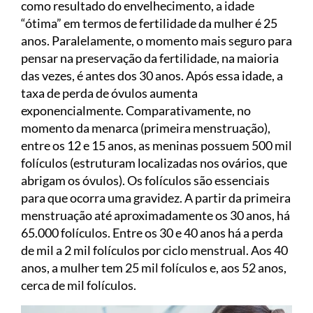
como resultado do envelhecimento, a idade
“ótima” em termos de fertilidade da mulher é 25
anos. Paralelamente, o momento mais seguro para
pensar na preservação da fertilidade, na maioria
das vezes, é antes dos 30 anos. Após essa idade, a
taxa de perda de óvulos aumenta
exponencialmente. Comparativamente, no
momento da menarca (primeira menstruação),
entre os 12 e 15 anos, as meninas possuem 500 mil
folículos (estruturam localizadas nos ovários, que
abrigam os óvulos). Os folículos são essenciais
para que ocorra uma gravidez. A partir da primeira
menstruação até aproximadamente os 30 anos, há
65.000 folículos. Entre os 30 e 40 anos há a perda
de mil a 2 mil folículos por ciclo menstrual. Aos 40
anos, a mulher tem 25 mil folículos e, aos 52 anos,
cerca de mil folículos.