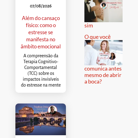
07/08/2026
Além do cansaço
físico: como o
sim
estresse se
O que você
manifesta no
âmbito emocional
A compreensão da
Terapia Cognitivo-
Comportamental
comunica antes
(TCC) sobre os
mesmo de abrir
impactos invisíveis
a boca?
do estresse na mente