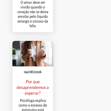
O amor deve ser
vivido quando o
coração não se deixa
enrolar pelo líquido
amargo e viscoso da
bílis
04/08/2026
Por que
desaprendemos a
esperar?
Psicóloga explica
como o excesso de
estímulos está