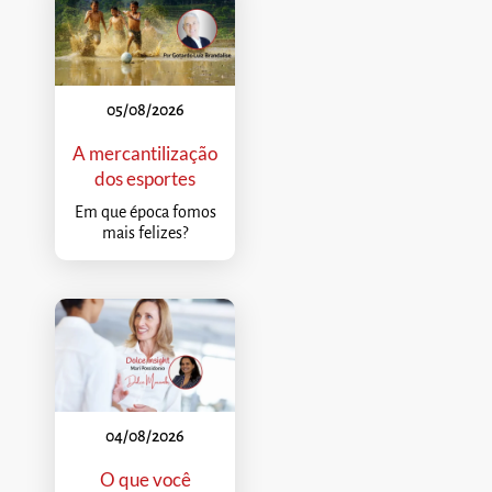
05/08/2026
A mercantilização
dos esportes
Em que época fomos
mais felizes?
04/08/2026
O que você