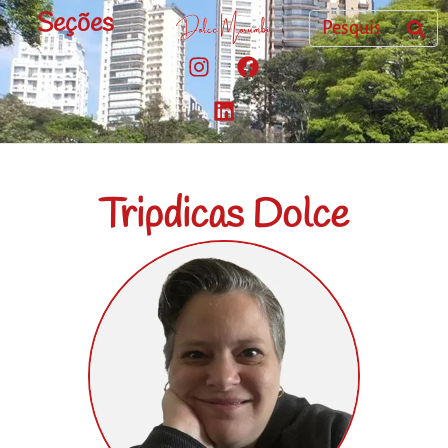
Seções
Tripdicas Dolce