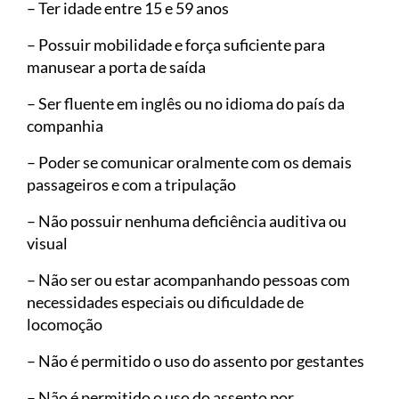
– Ter idade entre 15 e 59 anos
– Possuir mobilidade e força suficiente para
manusear a porta de saída
– Ser fluente em inglês ou no idioma do país da
companhia
– Poder se comunicar oralmente com os demais
passageiros e com a tripulação
– Não possuir nenhuma deficiência auditiva ou
visual
– Não ser ou estar acompanhando pessoas com
necessidades especiais ou dificuldade de
locomoção
– Não é permitido o uso do assento por gestantes
– Não é permitido o uso do assento por