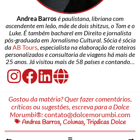
Andrea Barros
é paulistana, libriana com
ascendente em leão, mãe de dois shitzus, o Tom e o
Luke. É também bacharel em Direito e jornalista
pós-graduada em Jornalismo Cultural. Sócia é sócia
da
AB Tours
, especialista na elaboração de roteiros
personalizados e consultoria de viagens há mais de
25 anos. Já visitou mais de 58 países e contando…
Gostou da matéria? Quer fazer comentários,
críticas ou sugestões, escreva para a Dolce
Morumbi®:
contato@dolcemorumbi.com
Andrea Barros
,
Colunas
,
Tripdicas Dolce