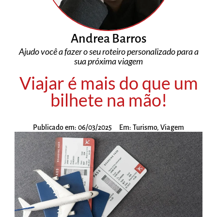
Andrea Barros
Ajudo você a fazer o seu roteiro personalizado para a
sua próxima viagem
Viajar é mais do que um
bilhete na mão!
Publicado em:
06/03/2025
Em:
Turismo
,
Viagem