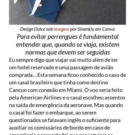
Design Dolce sob
imagem
por Sinenkly em Canva
Para evitar perrengues é fundamental
entender que, quando se viaja, existem
normas que devem ser seguidas
Eu sempre digo que viajar vai muito além de ter
um hotel reservado e uma passagem de avião
comprada… Esta semana ficou conhecido o caso de
um casal brasileiro que tinha como destino
Cancun com conexão em Miami. O voo seria feito
pela American Airlines e o casal escolheu assentos
na saída de emergência da aeronave. Mas quando
o casal foi fazer o embarque, ao serem
questionados se falavam inglês o suficiente para
auxiliar os comissários de bordo em caso de