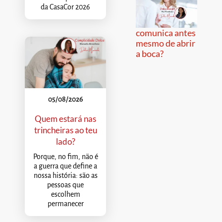
da CasaCor 2026
comunica antes
mesmo de abrir
a boca?
05/08/2026
Quem estará nas
trincheiras ao teu
lado?
Porque, no fim, não é
a guerra que define a
nossa história: são as
pessoas que
escolhem
permanecer