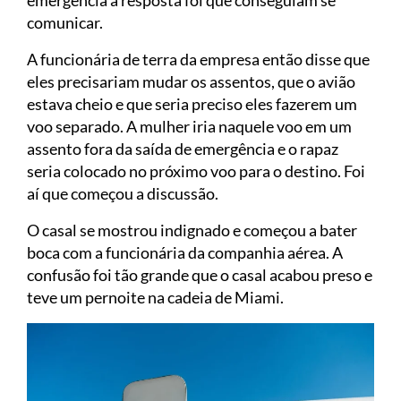
emergência a resposta foi que conseguiam se
comunicar.
A funcionária de terra da empresa então disse que
eles precisariam mudar os assentos, que o avião
estava cheio e que seria preciso eles fazerem um
voo separado. A mulher iria naquele voo em um
assento fora da saída de emergência e o rapaz
seria colocado no próximo voo para o destino. Foi
aí que começou a discussão.
O casal se mostrou indignado e começou a bater
boca com a funcionária da companhia aérea. A
confusão foi tão grande que o casal acabou preso e
teve um pernoite na cadeia de Miami.