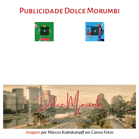
Publicidade Dolce Morumbi
Imagem
por Marcos Kulenkampff em Canva Fotos