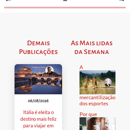
Demais
As Mais lidas
Publicações
da Semana
A
mercantilização
06/08/2026
dos esportes
Itália é eleita o
Por que
destino mais feliz
para viajar em