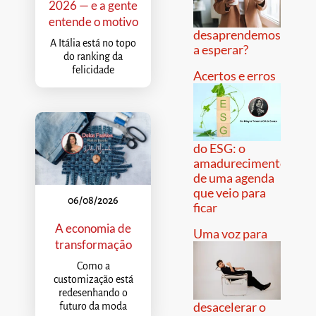
2026 — e a gente
entende o motivo
desaprendemos
A Itália está no topo
a esperar?
do ranking da
felicidade
Acertos e erros
do ESG: o
amadurecimento
de uma agenda
que veio para
06/08/2026
ficar
A economia de
Uma voz para
transformação
Como a
customização está
redesenhando o
desacelerar o
futuro da moda