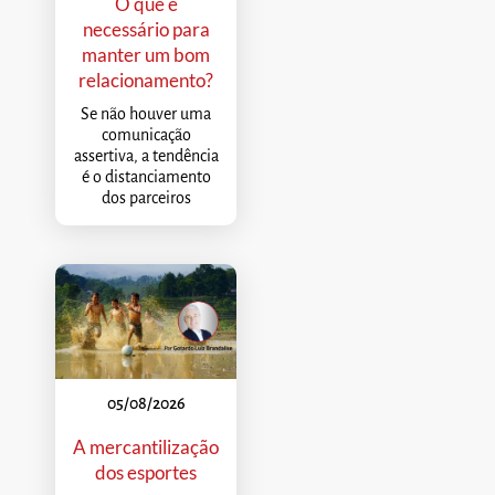
O que é
necessário para
manter um bom
relacionamento?
Se não houver uma
comunicação
assertiva, a tendência
é o distanciamento
dos parceiros
05/08/2026
A mercantilização
dos esportes