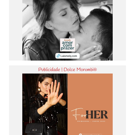
Publicidade | Dolce Morumbi®