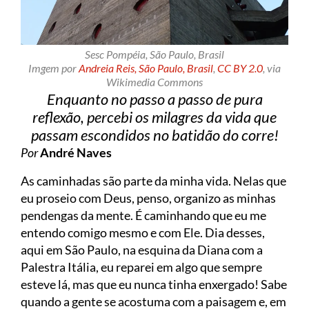
Sesc Pompéia, São Paulo, Brasil
Imgem por
Andreia Reis, São Paulo, Brasil
,
CC BY 2.0
, via
Wikimedia Commons
Enquanto no passo a passo de pura
reflexão, percebi os milagres da vida que
passam escondidos no batidão do corre!
Por
André Naves
As caminhadas são parte da minha vida. Nelas que
eu proseio com Deus, penso, organizo as minhas
pendengas da mente. É caminhando que eu me
entendo comigo mesmo e com Ele. Dia desses,
aqui em São Paulo, na esquina da Diana com a
Palestra Itália, eu reparei em algo que sempre
esteve lá, mas que eu nunca tinha enxergado! Sabe
quando a gente se acostuma com a paisagem e, em