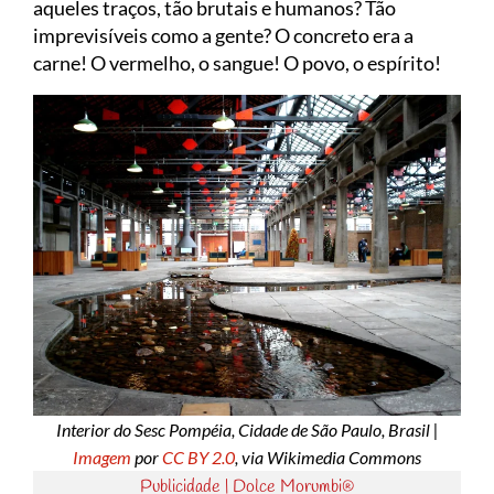
aqueles traços, tão brutais e humanos? Tão
imprevisíveis como a gente? O concreto era a
carne! O vermelho, o sangue! O povo, o espírito!
Interior do Sesc Pompéia, Cidade de São Paulo, Brasil |
Imagem
por
CC BY 2.0
, via Wikimedia Commons
Publicidade | Dolce Morumbi®