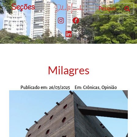
Seções
Milagres
Publicado em:
26/03/2025
Em:
Crônicas
,
Opinião