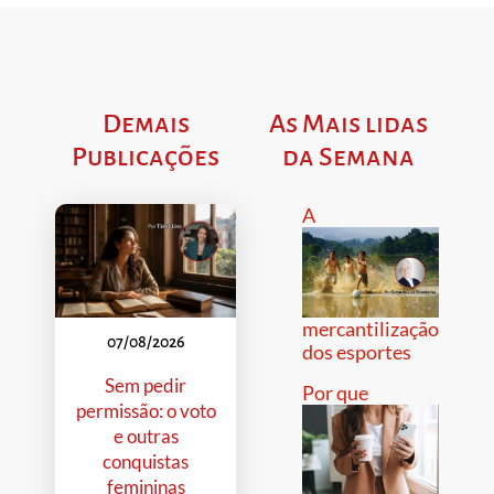
Demais
As Mais lidas
Publicações
da Semana
A
mercantilização
07/08/2026
dos esportes
Sem pedir
Por que
permissão: o voto
e outras
conquistas
femininas