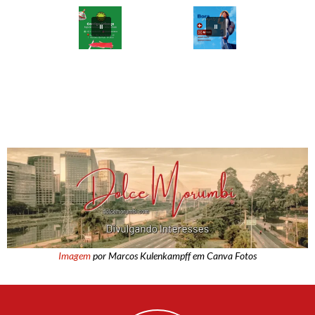
Imagem
por Marcos Kulenkampff em Canva Fotos