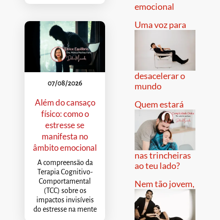
emocional
Uma voz para
desacelerar o
07/08/2026
mundo
Além do cansaço
Quem estará
físico: como o
estresse se
manifesta no
âmbito emocional
nas trincheiras
A compreensão da
ao teu lado?
Terapia Cognitivo-
Comportamental
Nem tão jovem,
(TCC) sobre os
impactos invisíveis
do estresse na mente