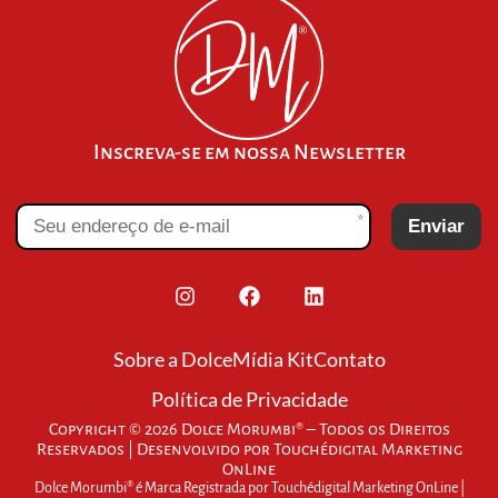
Inscreva-se em nossa Newsletter
*
Enviar
Sobre a Dolce
Mídia Kit
Contato
Política de Privacidade
Copyright © 2026 Dolce Morumbi® – Todos os Direitos
Reservados | Desenvolvido por
Touchédigital Marketing
OnLine
Dolce Morumbi® é Marca Registrada por Touchédigital Marketing OnLine |