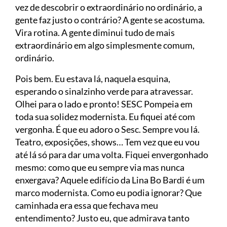
vez de descobrir o extraordinário no ordinário, a
gente faz justo o contrário? A gente se acostuma.
Vira rotina. A gente diminui tudo de mais
extraordinário em algo simplesmente comum,
ordinário.
Pois bem. Eu estava lá, naquela esquina,
esperando o sinalzinho verde para atravessar.
Olhei para o lado e pronto! SESC Pompeia em
toda sua solidez modernista. Eu fiquei até com
vergonha. É que eu adoro o Sesc. Sempre vou lá.
Teatro, exposições, shows… Tem vez que eu vou
até lá só para dar uma volta. Fiquei envergonhado
mesmo: como que eu sempre via mas nunca
enxergava? Aquele edifício da Lina Bo Bardi é um
marco modernista. Como eu podia ignorar? Que
caminhada era essa que fechava meu
entendimento? Justo eu, que admirava tanto