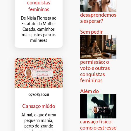
conquistas
femininas
desaprendemos
De Nísia Floresta ao
a esperar?
Estatuto da Mulher
Casada, caminhos
Sem pedir
mais justos para as
mulheres
permissão: o
voto e outras
conquistas
femininas
Além do
07/08/2026
Cansaço miúdo
Afinal, o que é uma
pequena mania,
cansaço físico:
perto do grande
como o estresse