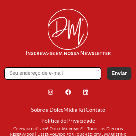
Inscreva-se em nossa Newsletter
*
Enviar
Sobre a Dolce
Mídia Kit
Contato
Política de Privacidade
Copyright © 2026 Dolce Morumbi® – Todos os Direitos
Reservados | Desenvolvido por
Touchédigital Marketing