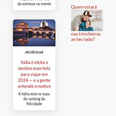
do estresse na mente
Quem estará
nas trincheiras
ao teu lado?
06/08/2026
Itália é eleita o
destino mais feliz
para viajar em
2026 — e a gente
entende o motivo
A Itália está no topo
do ranking da
felicidade