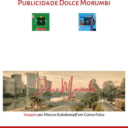
Publicidade Dolce Morumbi
Imagem
por Marcos Kulenkampff em Canva Fotos