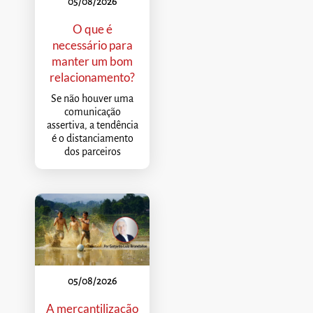
05/08/2026
O que é
necessário para
manter um bom
relacionamento?
Se não houver uma
comunicação
assertiva, a tendência
é o distanciamento
dos parceiros
05/08/2026
A mercantilização