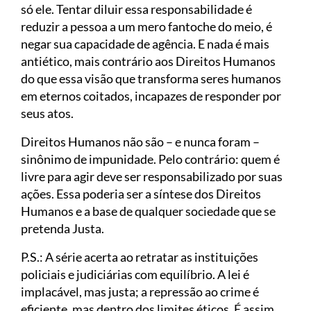
só ele. Tentar diluir essa responsabilidade é
reduzir a pessoa a um mero fantoche do meio, é
negar sua capacidade de agência. E nada é mais
antiético, mais contrário aos Direitos Humanos
do que essa visão que transforma seres humanos
em eternos coitados, incapazes de responder por
seus atos.
Direitos Humanos não são – e nunca foram –
sinônimo de impunidade. Pelo contrário: quem é
livre para agir deve ser responsabilizado por suas
ações. Essa poderia ser a síntese dos Direitos
Humanos e a base de qualquer sociedade que se
pretenda Justa.
P.S.: A série acerta ao retratar as instituições
policiais e judiciárias com equilíbrio. A lei é
implacável, mas justa; a repressão ao crime é
eficiente, mas dentro dos limites éticos. É assim