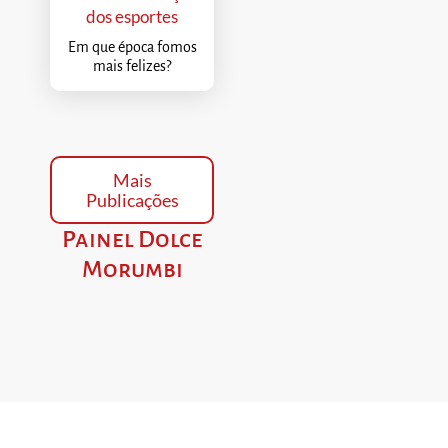
dos esportes
Em que época fomos
mais felizes?
Mais
Publicações
Painel Dolce
Morumbi