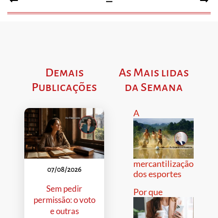
Demais
As Mais lidas
Publicações
da Semana
A
mercantilização
07/08/2026
dos esportes
Sem pedir
Por que
permissão: o voto
e outras