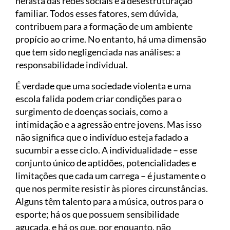
nefasta das redes sociais e a desestruturação
familiar. Todos esses fatores, sem dúvida,
contribuem para a formação de um ambiente
propício ao crime. No entanto, há uma dimensão
que tem sido negligenciada nas análises: a
responsabilidade individual.
É verdade que uma sociedade violenta e uma
escola falida podem criar condições para o
surgimento de doenças sociais, como a
intimidação e a agressão entre jovens. Mas isso
não significa que o indivíduo esteja fadado a
sucumbir a esse ciclo. A individualidade – esse
conjunto único de aptidões, potencialidades e
limitações que cada um carrega – é justamente o
que nos permite resistir às piores circunstâncias.
Alguns têm talento para a música, outros para o
esporte; há os que possuem sensibilidade
aguçada, e há os que, por enquanto, não