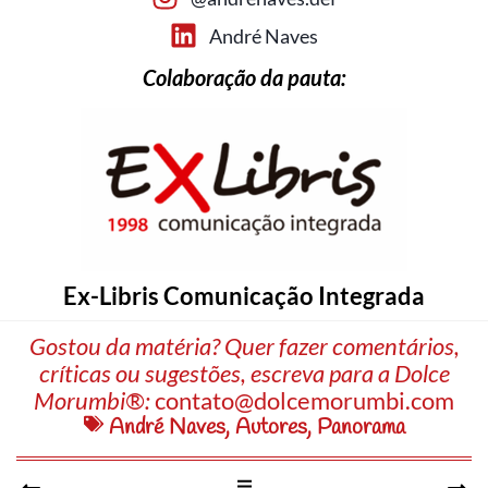
André Naves
Colaboração da pauta:
Ex-Libris Comunicação Integrada
Gostou da matéria? Quer fazer comentários,
críticas ou sugestões, escreva para a Dolce
Morumbi®:
contato@dolcemorumbi.com
André Naves
,
Autores
,
Panorama