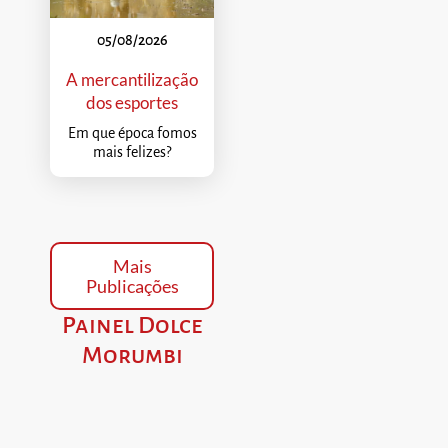
05/08/2026
A mercantilização
dos esportes
Em que época fomos
mais felizes?
Mais
Publicações
Painel Dolce
Morumbi