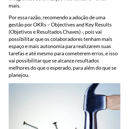
mais.
Por essa razão, recomendo a adoção de uma
gestão por OKRs – Objectives and Key Results
(Objetivos e Resultados Chaves) -, pois vai
possibilitar que os colaboradores tenham mais
espaço e mais autonomia para realizarem suas
tarefas e até mesmo para cometerem erros, e isso
vai possibilitar que se alcance resultados
melhores do que o esperado, para além do que se
planejou.