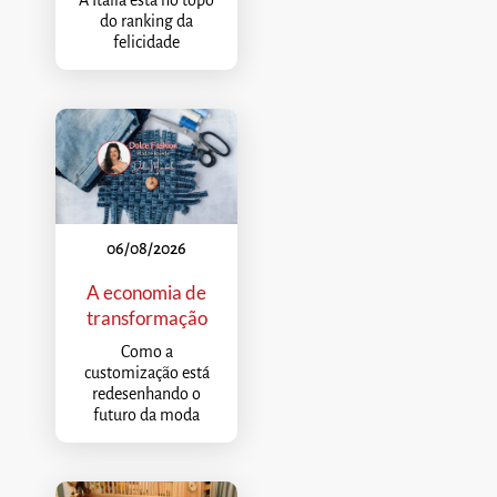
A Itália está no topo
do ranking da
felicidade
06/08/2026
A economia de
transformação
Como a
customização está
redesenhando o
futuro da moda