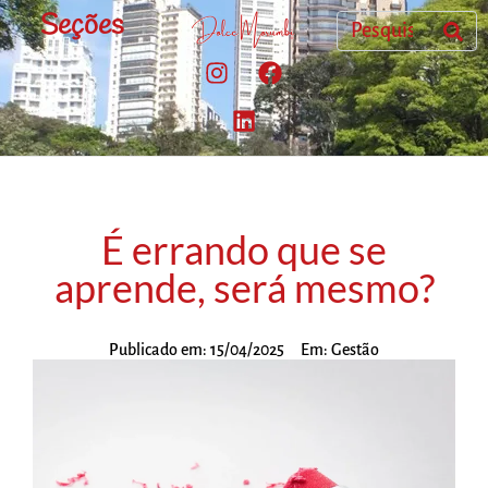
Seções
É errando que se
aprende, será mesmo?
Publicado em:
15/04/2025
Em:
Gestão