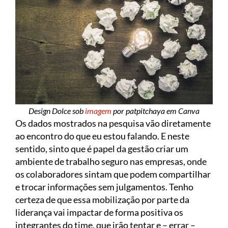
Design Dolce sob
imagem
por patpitchaya em Canva
Os dados mostrados na pesquisa vão diretamente
ao encontro do que eu estou falando. E neste
sentido, sinto que é papel da gestão criar um
ambiente de trabalho seguro nas empresas, onde
os colaboradores sintam que podem compartilhar
e trocar informações sem julgamentos. Tenho
certeza de que essa mobilização por parte da
liderança vai impactar de forma positiva os
integrantes do time, que irão tentar e – errar –