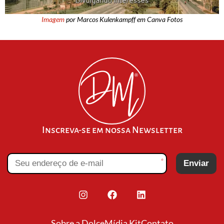
Imagem
por Marcos Kulenkampff em Canva Fotos
Inscreva-se em nossa Newsletter
*
Enviar
Sobre a Dolce
Mídia Kit
Contato