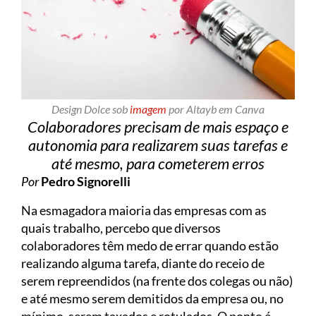
Design Dolce sob
imagem
por Altayb em Canva
Colaboradores precisam de mais espaço e
autonomia para realizarem suas tarefas e
até mesmo, para cometerem erros
Por
Pedro Signorelli
Na esmagadora maioria das empresas com as
quais trabalho, percebo que diversos
colaboradores têm medo de errar quando estão
realizando alguma tarefa, diante do receio de
serem repreendidos (na frente dos colegas ou não)
e até mesmo serem demitidos da empresa ou, no
mínimo, serem taxados e rotulados. O ponto é