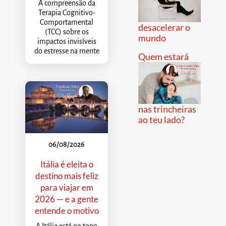
A compreensão da
Terapia Cognitivo-
Comportamental
desacelerar o
(TCC) sobre os
mundo
impactos invisíveis
do estresse na mente
Quem estará
nas trincheiras
ao teu lado?
06/08/2026
Itália é eleita o
destino mais feliz
para viajar em
2026 — e a gente
entende o motivo