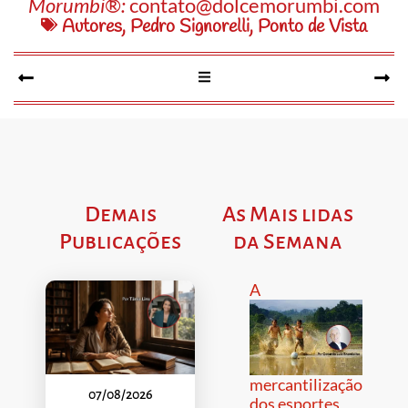
Morumbi®:
contato@dolcemorumbi.com
Autores
,
Pedro Signorelli
,
Ponto de Vista
Demais
As Mais lidas
Publicações
da Semana
A
mercantilização
07/08/2026
dos esportes