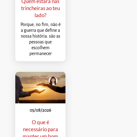
Quem estará nas
trincheiras ao teu
lado?
Porque, no fim, não é
a guerra que define a
nossa história: são as
pessoas que
escolhem
permanecer
05/08/2026
O que é
necessário para
manter um bom