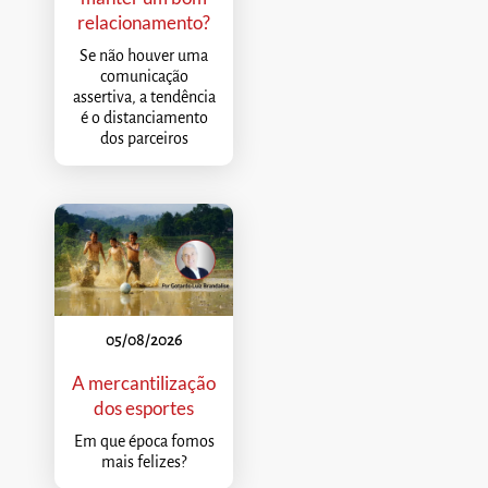
relacionamento?
Se não houver uma
comunicação
assertiva, a tendência
é o distanciamento
dos parceiros
05/08/2026
A mercantilização
dos esportes
Em que época fomos
mais felizes?