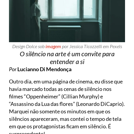
Design Dolce sob
imagem
por Jessica Ticozzelli em Pexels
O silêncio na arte é um convite para
entender a si
Por
Lucianno Di Mendonça
Outro dia, em uma página de cinema, eu disse que
havia marcado todas as cenas de silêncio nos
filmes “Oppenheimer” (Cillian Murphy) e
“Assassino da Lua das flores” (Leonardo DiCaprio).
Marquei não somente os minutos em que os
silêncios apareceram, mas contei o tempo de tela
em que os protagonistas ficam em silêncio. É
surpreendente!