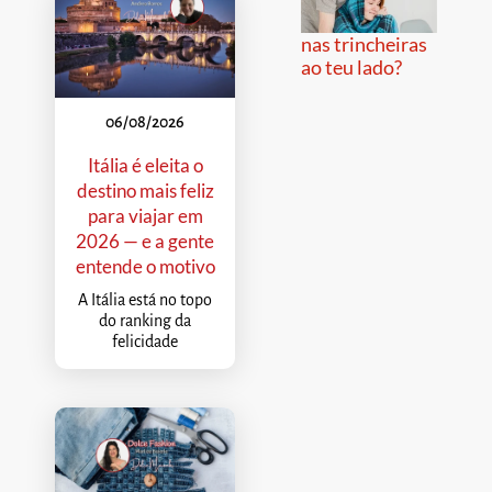
nas trincheiras
ao teu lado?
06/08/2026
Itália é eleita o
destino mais feliz
para viajar em
2026 — e a gente
entende o motivo
A Itália está no topo
do ranking da
felicidade