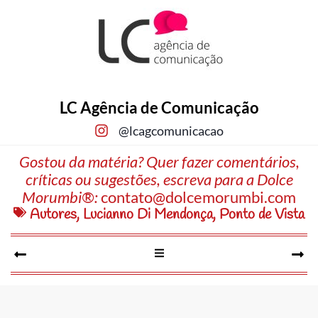
LC Agência de Comunicação
@lcagcomunicacao
Gostou da matéria? Quer fazer comentários,
críticas ou sugestões, escreva para a Dolce
Morumbi®:
contato@dolcemorumbi.com
Autores
,
Lucianno Di Mendonça
,
Ponto de Vista