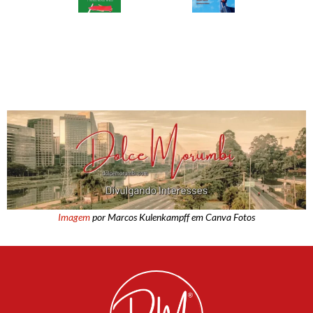
Imagem
por Marcos Kulenkampff em Canva Fotos