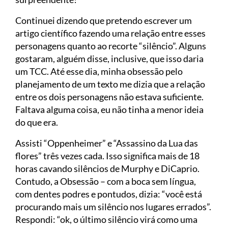
Continuei dizendo que pretendo escrever um
artigo científico fazendo uma relação entre esses
personagens quanto ao recorte “silêncio”. Alguns
gostaram, alguém disse, inclusive, que isso daria
um TCC. Até esse dia, minha obsessão pelo
planejamento de um texto me dizia que a relação
entre os dois personagens não estava suficiente.
Faltava alguma coisa, eu não tinha a menor ideia
do que era.
Assisti “Oppenheimer” e “Assassino da Lua das
flores” três vezes cada. Isso significa mais de 18
horas cavando silêncios de Murphy e DiCaprio.
Contudo, a Obsessão – com a boca sem língua,
com dentes podres e pontudos, dizia: “você está
procurando mais um silêncio nos lugares errados”.
Respondi: “ok, o último silêncio virá como uma