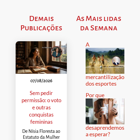
Demais
As Mais lidas
Publicações
da Semana
A
mercantilização
07/08/2026
dos esportes
Sem pedir
Por que
permissão: o voto
e outras
conquistas
femininas
desaprendemos
De Nísia Floresta ao
a esperar?
Estatuto da Mulher