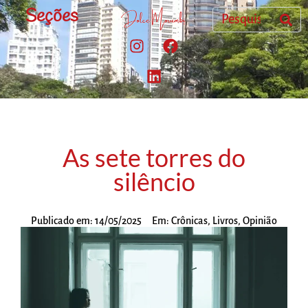
Seções
As sete torres do
silêncio
Publicado em:
14/05/2025
Em:
Crônicas
,
Livros
,
Opinião