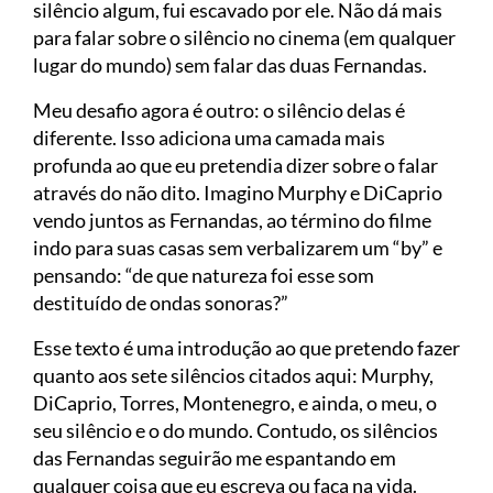
silêncio algum, fui escavado por ele. Não dá mais
para falar sobre o silêncio no cinema (em qualquer
lugar do mundo) sem falar das duas Fernandas.
Meu desafio agora é outro: o silêncio delas é
diferente. Isso adiciona uma camada mais
profunda ao que eu pretendia dizer sobre o falar
através do não dito. Imagino Murphy e DiCaprio
vendo juntos as Fernandas, ao término do filme
indo para suas casas sem verbalizarem um “by” e
pensando: “de que natureza foi esse som
destituído de ondas sonoras?”
Esse texto é uma introdução ao que pretendo fazer
quanto aos sete silêncios citados aqui: Murphy,
DiCaprio, Torres, Montenegro, e ainda, o meu, o
seu silêncio e o do mundo. Contudo, os silêncios
das Fernandas seguirão me espantando em
qualquer coisa que eu escreva ou faça na vida.