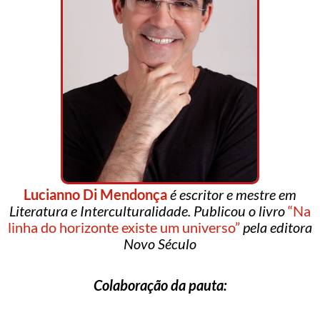
Lucianno Di Mendonça
é escritor e mestre em
Literatura e Interculturalidade. Publicou o livro
“Na
linha do horizonte existe um universo”
pela editora
Novo Século
Colaboração da pauta: