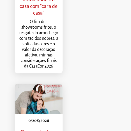
casa com “cara de
casa”
O fim dos
showrooms frios, o
resgate do aconchego
com tecidos nobres, a
volta das cores e o
valor da decoração
afetiva: minhas
considerações finais
da CasaCor 2026
05/08/2026