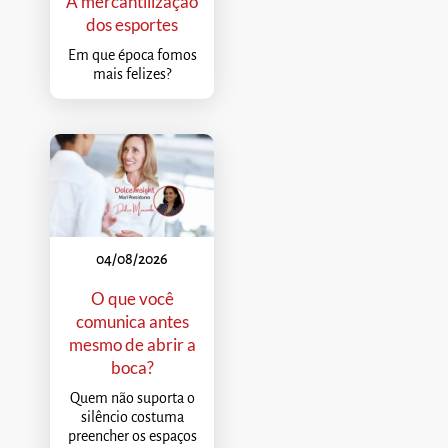
A mercantilização
dos esportes
Em que época fomos
mais felizes?
04/08/2026
O que você
comunica antes
mesmo de abrir a
boca?
Quem não suporta o
silêncio costuma
preencher os espaços