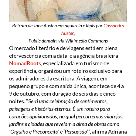
Retrato de Jane Austen em aquarela e lápis por
Cassandra
Austen
,
Public domain, via Wikimedia Commons
O mercado literário e de viagens está em plena
efervescência com a data, e a agência brasileira
NomadRoots
, especializada em turismo de
experiência, organizou um roteiro exclusivo para
os admiradores da escritora. A viagem, em
pequeno grupo e com saída única, acontece de 4 a
9 de outubro, com duração de seis dias e cinco
noites. “
Será uma celebração de sentimentos,
paisagens e histórias eternas. É um roteiro para
corações apaixonados, no qual percorremos vilarejos,
jardins e cidades que revelam a alma de obras como
’Orgulho e Preconceito’ e ’Persuasão
’”, afirma Adriana