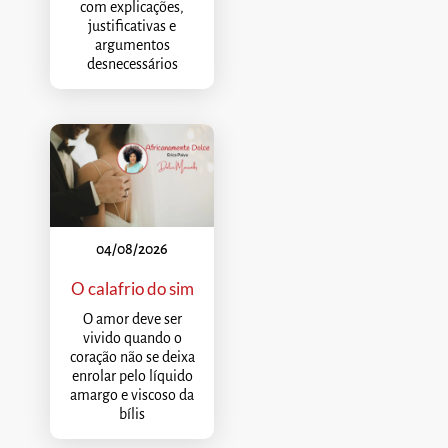
com explicações,
justificativas e
argumentos
desnecessários
04/08/2026
O calafrio do sim
O amor deve ser
vivido quando o
coração não se deixa
enrolar pelo líquido
amargo e viscoso da
bílis