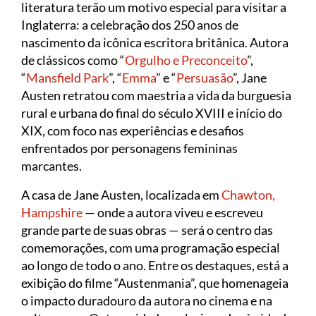
literatura terão um motivo especial para visitar a
Inglaterra: a celebração dos 250 anos de
nascimento da icônica escritora britânica. Autora
de clássicos como “
Orgulho e Preconceito
”,
“
Mansfield Park
”, “
Emma
” e “
Persuasão
”, Jane
Austen retratou com maestria a vida da burguesia
rural e urbana do final do século XVIII e início do
XIX, com foco nas experiências e desafios
enfrentados por personagens femininas
marcantes.
A casa de Jane Austen, localizada em
Chawton,
Hampshire
— onde a autora viveu e escreveu
grande parte de suas obras — será o centro das
comemorações, com uma programação especial
ao longo de todo o ano. Entre os destaques, está a
exibição do filme “Austenmania”, que homenageia
o impacto duradouro da autora no cinema e na