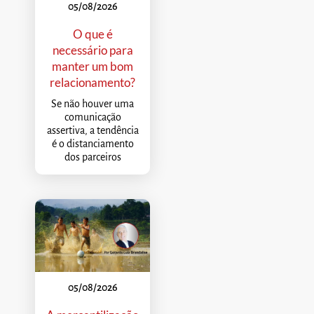
05/08/2026
O que é
necessário para
manter um bom
relacionamento?
Se não houver uma
comunicação
assertiva, a tendência
é o distanciamento
dos parceiros
05/08/2026