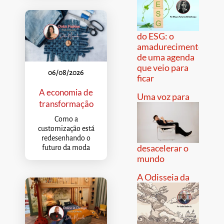
do ESG: o
amadurecimento
de uma agenda
que veio para
06/08/2026
ficar
A economia de
Uma voz para
transformação
Como a
customização está
redesenhando o
desacelerar o
futuro da moda
mundo
A Odisseia da