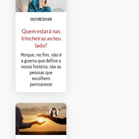
05/08/2026
Quem estará nas
trincheiras ao teu
lado?
Porque, no fim, não é
a guerra que define a
nossa história: são as
pessoas que
escolhem
permanecer