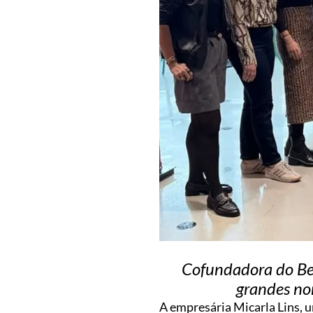
Cofundadora do Beg
grandes no
A empresária Micarla Lins, u