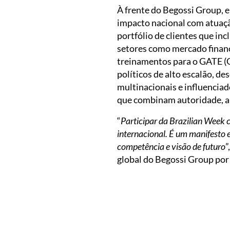
À frente do Begossi Group, 
impacto nacional com atuaçã
portfólio de clientes que in
setores como mercado financ
treinamentos para o GATE (Gr
políticos de alto escalão, d
multinacionais e influenciad
que combinam autoridade, au
“
Participar da Brazilian Week
internacional. É um manifesto
competência e visão de futuro
”
global do Begossi Group por