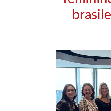
brasil