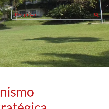
onismo
ratégica