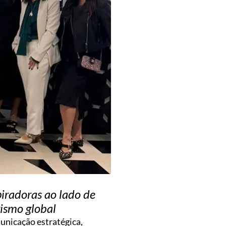
iradoras ao lado de
ismo global
municação estratégica,