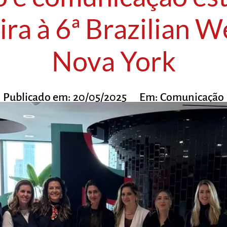
eira à 6ª Brazilian 
Nova York
Publicado em:
20/05/2025
Em:
Comunicação