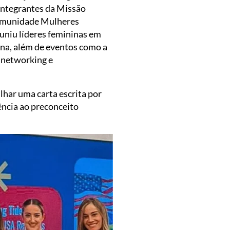
integrantes da Missão
 comunidade Mulheres
euniu líderes femininas em
na, além de eventos como a
e networking e
har uma carta escrita por
ência ao preconceito