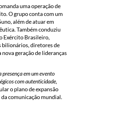
 comanda uma operação de
ito. O grupo conta com um
 Suno, além de atuar em
acêutica. Também conduziu
 Exército Brasileiro,
bilionários, diretores de
a nova geração de lideranças
ma presença em um evento
égicos com autenticidade,
cular o plano de expansão
as da comunicação mundial.