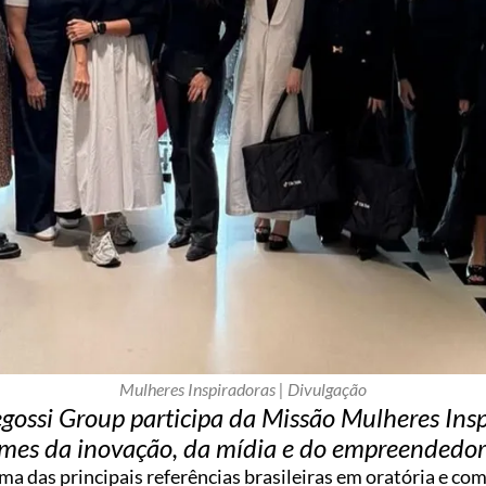
Mulheres Inspiradoras | Divulgação
ossi Group participa da Missão Mulheres Insp
mes da inovação, da mídia e do empreendedor
ma das principais referências brasileiras em oratória e co