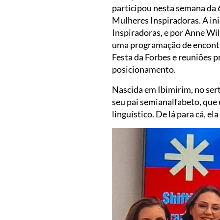
participou nesta semana da 
Mulheres Inspiradoras. A in
Inspiradoras, e por Anne Wil
uma programação de encontr
Festa da Forbes e reuniões 
posicionamento.
Nascida em Ibimirim, no ser
seu pai semianalfabeto, que 
linguístico. De lá para cá, 