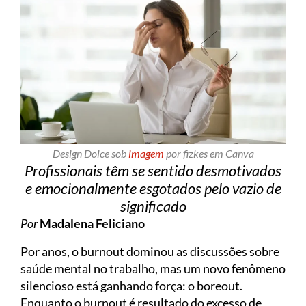
Design Dolce sob
imagem
por fizkes em Canva
Profissionais têm se sentido desmotivados
e emocionalmente esgotados pelo vazio de
significado
Por
Madalena Feliciano
Por anos, o burnout dominou as discussões sobre
saúde mental no trabalho, mas um novo fenômeno
silencioso está ganhando força: o boreout.
Enquanto o burnout é resultado do excesso de