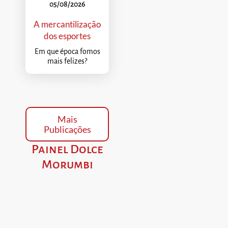
05/08/2026
A mercantilização
dos esportes
Em que época fomos
mais felizes?
Mais
Publicações
Painel Dolce
Morumbi