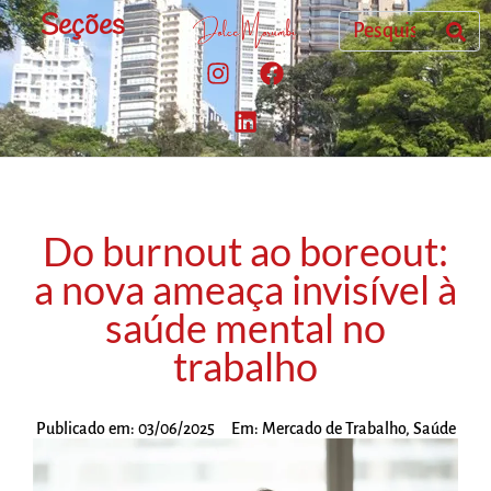
Seções
Do burnout ao boreout:
a nova ameaça invisível à
saúde mental no
trabalho
Publicado em:
03/06/2025
Em:
Mercado de Trabalho
,
Saúde