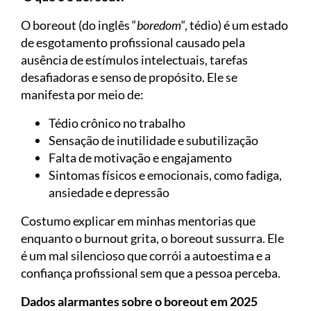
O boreout (do inglês “
boredom
“, tédio) é um estado
de esgotamento profissional causado pela
ausência de estímulos intelectuais, tarefas
desafiadoras e senso de propósito. Ele se
manifesta por meio de:
Tédio crônico no trabalho
Sensação de inutilidade e subutilização
Falta de motivação e engajamento
Sintomas físicos e emocionais, como fadiga,
ansiedade e depressão
Costumo explicar em minhas mentorias que
enquanto o burnout grita, o boreout sussurra. Ele
é um mal silencioso que corrói a autoestima e a
confiança profissional sem que a pessoa perceba.
Dados alarmantes sobre o boreout em 2025