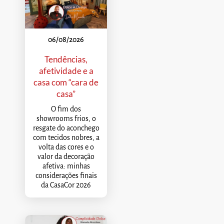
06/08/2026
Tendências,
afetividade e a
casa com “cara de
casa”
O fim dos
showrooms frios, o
resgate do aconchego
com tecidos nobres, a
volta das cores e o
valor da decoração
afetiva: minhas
considerações finais
da CasaCor 2026