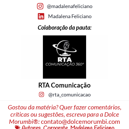
@madalenafeliciano
Madalena Feliciano
Colaboração da pauta:
RTA Comunicação
@rta_comunicacao
Gostou da matéria? Quer fazer comentários,
críticas ou sugestões, escreva para a Dolce
Morumbi®:
contato@dolcemorumbi.com
Autores
,
Corporate
,
Madalena Feliciano