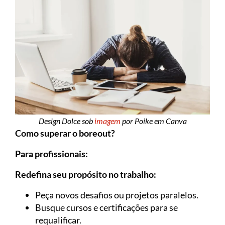
Design Dolce sob
imagem
por Poike em Canva
Como superar o boreout?
Para profissionais:
Redefina seu propósito no trabalho:
Peça novos desafios ou projetos paralelos.
Busque cursos e certificações para se
requalificar.