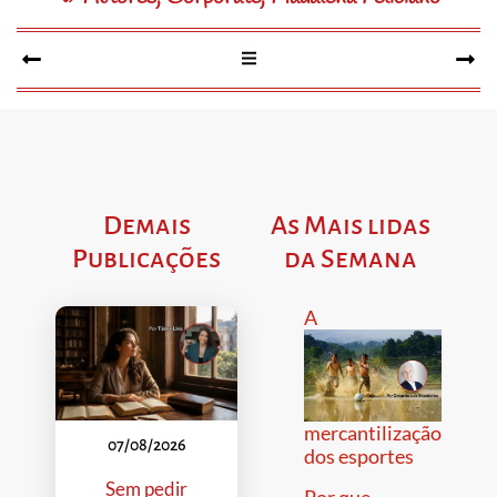
Demais
As Mais lidas
Publicações
da Semana
A
mercantilização
07/08/2026
dos esportes
Sem pedir
Por que