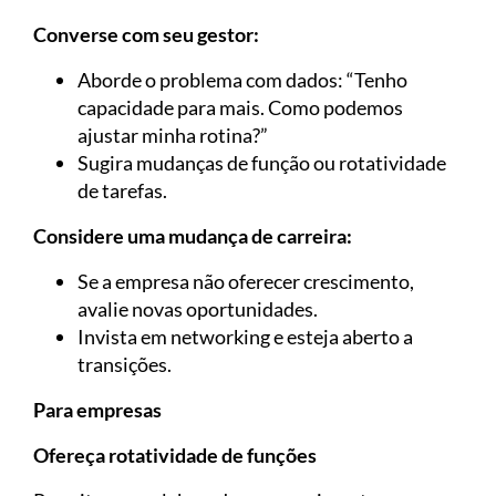
Converse com seu gestor:
Aborde o problema com dados: “Tenho
capacidade para mais. Como podemos
ajustar minha rotina?”
Sugira mudanças de função ou rotatividade
de tarefas.
Considere uma mudança de carreira:
Se a empresa não oferecer crescimento,
avalie novas oportunidades.
Invista em networking e esteja aberto a
transições.
Para empresas
Ofereça rotatividade de funções