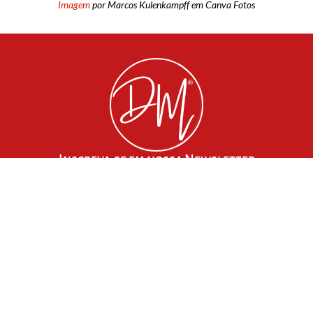
Imagem
por Marcos Kulenkampff em Canva Fotos
Inscreva-se em nossa Newsletter
*
Enviar
Sobre a Dolce
Mídia Kit
Contato