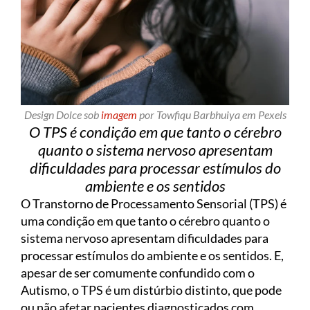
Design Dolce sob
imagem
por Towfiqu Barbhuiya em Pexels
O TPS é condição em que tanto o cérebro
quanto o sistema nervoso apresentam
dificuldades para processar estímulos do
ambiente e os sentidos
O Transtorno de Processamento Sensorial (TPS) é
uma condição em que tanto o cérebro quanto o
sistema nervoso apresentam dificuldades para
processar estímulos do ambiente e os sentidos. E,
apesar de ser comumente confundido com o
Autismo, o TPS é um distúrbio distinto, que pode
ou não afetar pacientes diagnosticados com