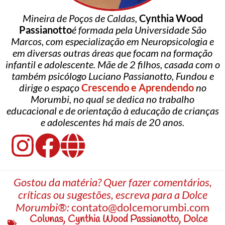
Mineira de Poços de Caldas,
Cynthia Wood
Passianotto
é formada pela Universidade São
Marcos, com especialização em Neuropsicologia e
em diversas outras áreas que focam na formação
infantil e adolescente. Mãe de 2 filhos, casada com o
também psicólogo Luciano Passianotto, Fundou e
dirige o espaço
Crescendo e Aprendendo
no
Morumbi, no qual se dedica no trabalho
educacional e de orientação à educação de crianças
e adolescentes há mais de 20 anos.
Gostou da matéria? Quer fazer comentários,
críticas ou sugestões, escreva para a Dolce
Morumbi®:
contato@dolcemorumbi.com
Colunas
,
Cynthia Wood Passianotto
,
Dolce