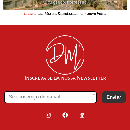
Imagem
por Marcos Kulenkampff em Canva Fotos
Inscreva-se em nossa Newsletter
*
Enviar