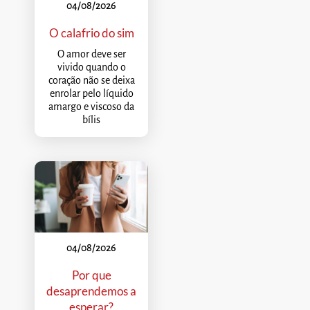
04/08/2026
O calafrio do sim
O amor deve ser
vivido quando o
coração não se deixa
enrolar pelo líquido
amargo e viscoso da
bílis
04/08/2026
Por que
desaprendemos a
esperar?