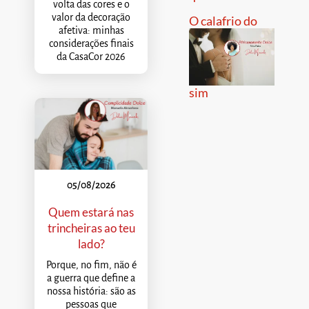
volta das cores e o
valor da decoração
O calafrio do
afetiva: minhas
considerações finais
da CasaCor 2026
sim
05/08/2026
Quem estará nas
trincheiras ao teu
lado?
Porque, no fim, não é
a guerra que define a
nossa história: são as
pessoas que