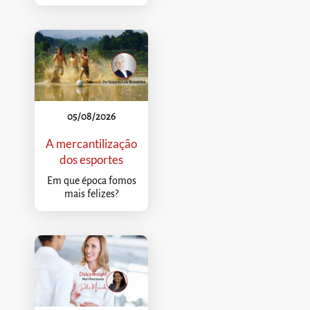
05/08/2026
A mercantilização
dos esportes
Em que época fomos
mais felizes?