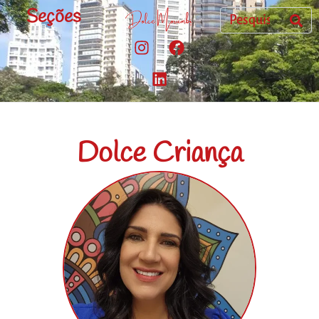
Seções
Dolce Criança