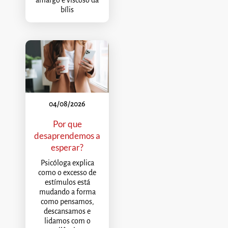
amargo e viscoso da
bílis
04/08/2026
Por que
desaprendemos a
esperar?
Psicóloga explica
como o excesso de
estímulos está
mudando a forma
como pensamos,
descansamos e
lidamos com o