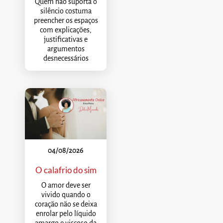
Quem não suporta o
silêncio costuma
preencher os espaços
com explicações,
justificativas e
argumentos
desnecessários
04/08/2026
O calafrio do sim
O amor deve ser
vivido quando o
coração não se deixa
enrolar pelo líquido