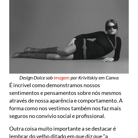
Design Dolce sob
imagem
por Krivitskiy em Canva
É incrível como demonstramos nossos
sentimentos e pensamentos sobre nós mesmos
através de nossa aparência e comportamento. A
forma como nos vestimos também nos faz mais
seguros no convívio social e profissional.
Outra coisa muito importante a se destacar é
lembrar do velho ditado em que diz que “a