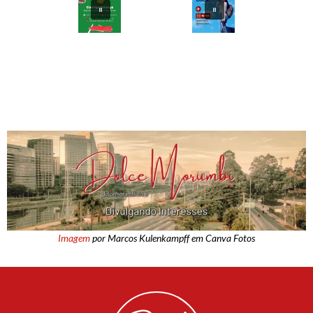
Imagem
por Marcos Kulenkampff em Canva Fotos