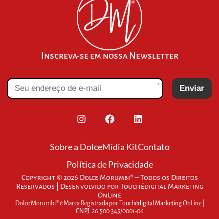
Inscreva-se em nossa Newsletter
*
Enviar
Sobre a Dolce
Mídia Kit
Contato
Política de Privacidade
Copyright © 2026 Dolce Morumbi® – Todos os Direitos
Reservados | Desenvolvido por
Touchédigital Marketing
OnLine
Dolce Morumbi® é Marca Registrada por Touchédigital Marketing OnLine |
CNPJ: 26.500.345/0001-06