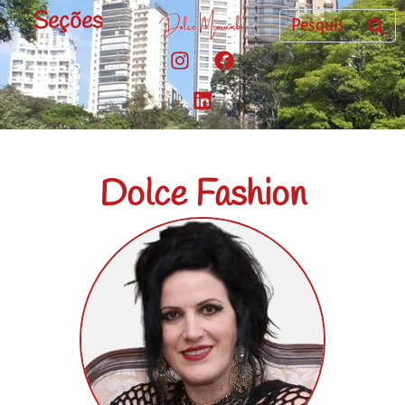
Seções
Dolce Fashion