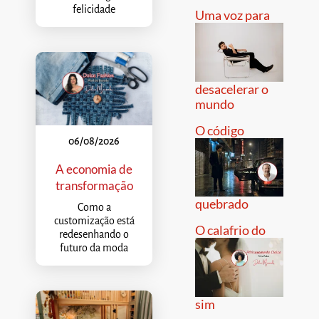
felicidade
Uma voz para
desacelerar o
mundo
O código
06/08/2026
A economia de
transformação
quebrado
Como a
customização está
O calafrio do
redesenhando o
futuro da moda
sim