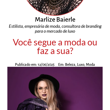
Marlize Baierle
Estilista, empresária de moda, consultora de branding
para o mercado de luxo
Você segue a moda ou
faz a sua?
Publicado em:
12/06/2025
Em:
Beleza
,
Luxo
,
Moda