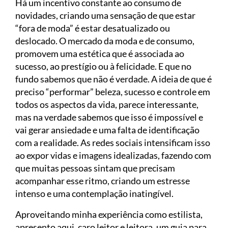
Há um incentivo constante ao consumo de
novidades, criando uma sensação de que estar
“fora de moda” é estar desatualizado ou
deslocado. O mercado da moda e de consumo,
promovem uma estética que é associada ao
sucesso, ao prestígio ou à felicidade. E que no
fundo sabemos que não é verdade. A ideia de que é
preciso “performar” beleza, sucesso e controle em
todos os aspectos da vida, parece interessante,
mas na verdade sabemos que isso é impossível e
vai gerar ansiedade e uma falta de identificação
com a realidade. As redes sociais intensificam isso
ao expor vidas e imagens idealizadas, fazendo com
que muitas pessoas sintam que precisam
acompanhar esse ritmo, criando um estresse
intenso e uma contemplação inatingível.
Aproveitando minha experiência como estilista,
apresento aqui, caro leitor e leitora, um guia para