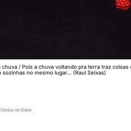
huva / Pois a chuva voltando pra terra traz coisas 
m sozinhas no mesmo lugar… (Raul Seixas)
Crônica na Dolce