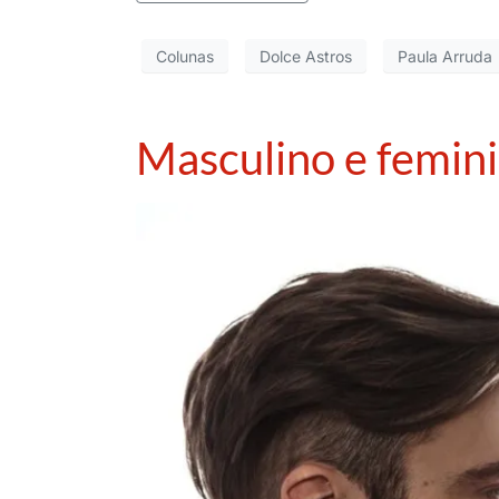
Colunas
Dolce Astros
Paula Arruda
Masculino e femini