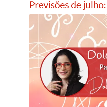
Previsões de julho: