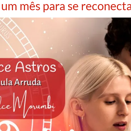
 um mês para se reconectar,