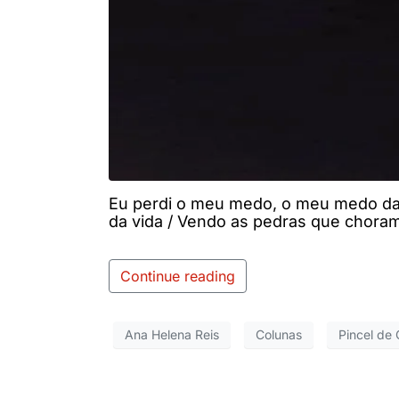
Eu perdi o meu medo, o meu medo da c
da vida / Vendo as pedras que chora
Continue reading
Ana Helena Reis
Colunas
Pincel de 