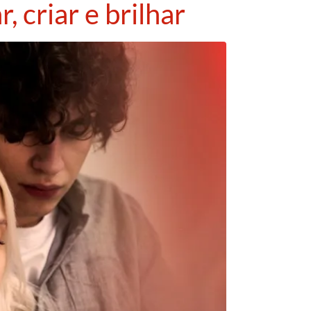
 criar e brilhar