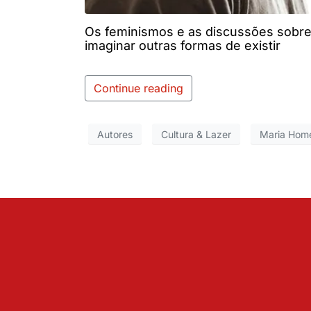
Os feminismos e as discussões sobr
imaginar outras formas de existir
Continue reading
Autores
Cultura & Lazer
Maria Ho