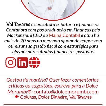
Val Tavares
é consultora tributária e financeira.
Contadora com pós-graduação em Finanças pelo
Mackenzie, é CEO da
Mainá Contábil
e atua há
mais de 20 anos no mercado ajudando empresas a
otimizar sua gestão fiscal com estratégias para
alavancar resultados financeiros positivos
Gostou da matéria? Quer fazer comentários,
críticas ou sugestões, escreva para a Dolce
Morumbi®:
contato@dolcemorumbi.com
Colunas
,
Dolce Dinheiro
,
Val Tavares