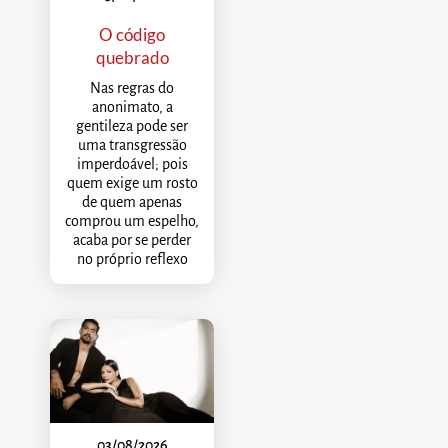
O código
quebrado
Nas regras do
anonimato, a
gentileza pode ser
uma transgressão
imperdoável; pois
quem exige um rosto
de quem apenas
comprou um espelho,
acaba por se perder
no próprio reflexo
03/08/2026