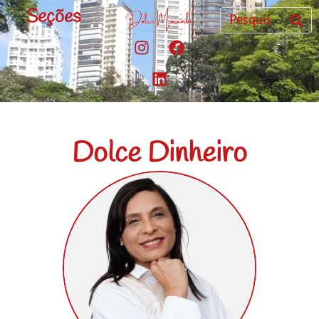
Seções
Dolce Dinheiro