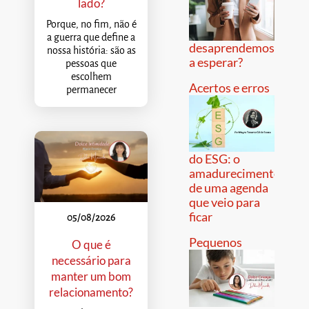
lado?
Porque, no fim, não é
a guerra que define a
desaprendemos
nossa história: são as
a esperar?
pessoas que
escolhem
Acertos e erros
permanecer
do ESG: o
amadurecimento
de uma agenda
que veio para
ficar
05/08/2026
Pequenos
O que é
necessário para
manter um bom
relacionamento?