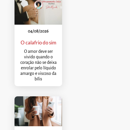
04/08/2026
O calafrio do sim
O amor deve ser
vivido quando o
coração não se deixa
enrolar pelo líquido
amargo e viscoso da
bílis