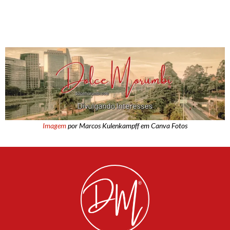
Imagem
por Marcos Kulenkampff em Canva Fotos