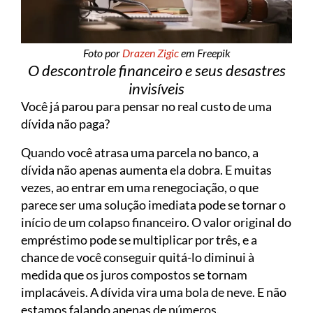
Foto por
Drazen Zigic
em Freepik
O descontrole financeiro e seus desastres
invisíveis
Você já parou para pensar no real custo de uma
dívida não paga?
Quando você atrasa uma parcela no banco, a
dívida não apenas aumenta ela dobra. E muitas
vezes, ao entrar em uma renegociação, o que
parece ser uma solução imediata pode se tornar o
início de um colapso financeiro. O valor original do
empréstimo pode se multiplicar por três, e a
chance de você conseguir quitá-lo diminui à
medida que os juros compostos se tornam
implacáveis. A dívida vira uma bola de neve. E não
estamos falando apenas de números.