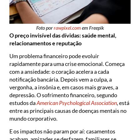
Foto por
rawpixel.com
em Freepik
O preço invisível das dívidas: saúde mental,
relacionamentos e reputação
Um problema financeiro pode evoluir
rapidamente para uma crise emocional. Começa
com a ansiedade: o coração acelera a cada
notificação bancária. Depois vem a culpa, a
vergonha, a insônia e, em casos mais graves, a
depressão. O sofrimento financeiro, segundo
estudos da
American Psychological Association
, está
entre as principais causas de doenças mentais no
mundo corporativo.
E os impactos não param por aí: casamentos
acabam, amizades se desfazem, familiares se