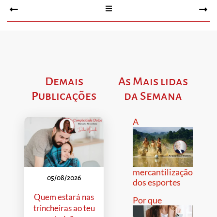
Demais
As Mais lidas
Publicações
da Semana
A
mercantilização
05/08/2026
dos esportes
Quem estará nas
Por que
trincheiras ao teu