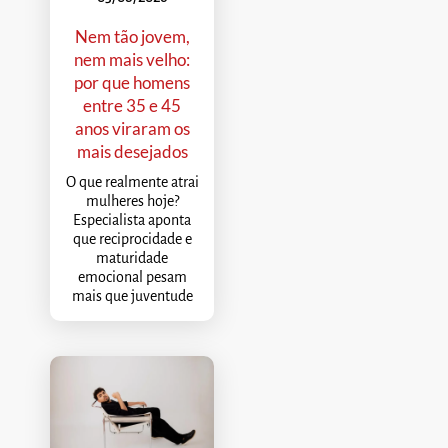
Nem tão jovem,
nem mais velho:
por que homens
entre 35 e 45
anos viraram os
mais desejados
O que realmente atrai
mulheres hoje?
Especialista aponta
que reciprocidade e
maturidade
emocional pesam
mais que juventude