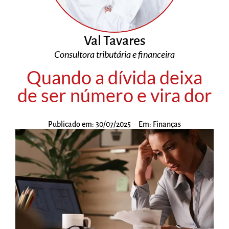
Val Tavares
Consultora tributária e financeira
Quando a dívida deixa
de ser número e vira dor
Publicado em:
30/07/2025
Em:
Finanças