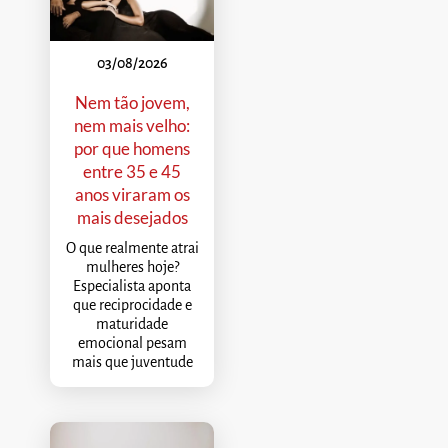
03/08/2026
Nem tão jovem,
nem mais velho:
por que homens
entre 35 e 45
anos viraram os
mais desejados
O que realmente atrai
mulheres hoje?
Especialista aponta
que reciprocidade e
maturidade
emocional pesam
mais que juventude