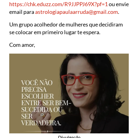
https://chk.eduzz.com/R9JJPPJ69X?pf=1
ou envie
email para
astrologiapaulaarruda@gmail.com
.
Um grupo acolhedor de mulheres que decidiram
se colocar em primeiro lugar te espera.
Com amor,
Divulgação