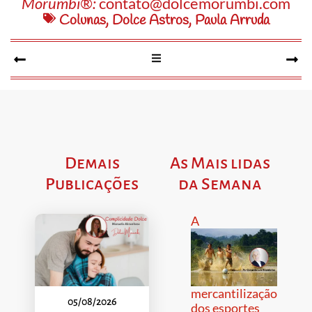
Morumbi®:
contato@dolcemorumbi.com
Colunas
,
Dolce Astros
,
Paula Arruda
Demais
As Mais lidas
Publicações
da Semana
A
mercantilização
05/08/2026
dos esportes