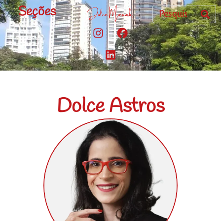
Seções
Dolce Astros