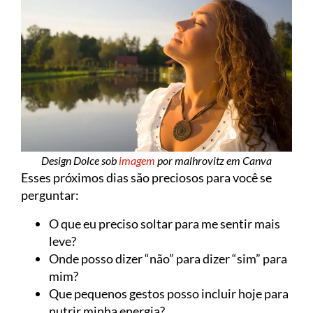
Design Dolce sob
imagem
por malhrovitz em Canva
Esses próximos dias são preciosos para você se
perguntar:
O que eu preciso soltar para me sentir mais
leve?
Onde posso dizer “não” para dizer “sim” para
mim?
Que pequenos gestos posso incluir hoje para
nutrir minha energia?