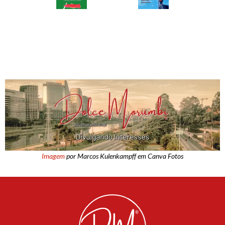
Imagem
por Marcos Kulenkampff em Canva Fotos