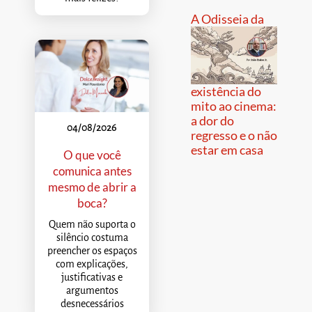
A Odisseia da
existência do
mito ao cinema:
a dor do
04/08/2026
regresso e o não
estar em casa
O que você
comunica antes
mesmo de abrir a
boca?
Quem não suporta o
silêncio costuma
preencher os espaços
com explicações,
justificativas e
argumentos
desnecessários