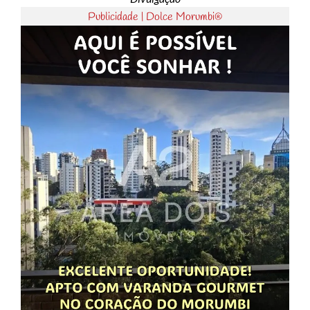
Publicidade | Dolce Morumbi®