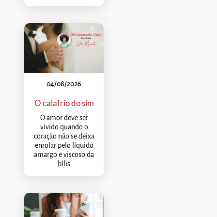
04/08/2026
O calafrio do sim
O amor deve ser
vivido quando o
coração não se deixa
enrolar pelo líquido
amargo e viscoso da
bílis