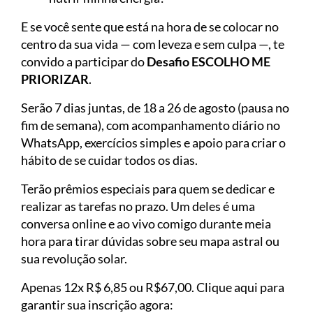
E se você sente que está na hora de se colocar no
centro da sua vida — com leveza e sem culpa —, te
convido a participar do
Desafio ESCOLHO ME
PRIORIZAR
.
Serão 7 dias juntas, de 18 a 26 de agosto (pausa no
fim de semana), com acompanhamento diário no
WhatsApp, exercícios simples e apoio para criar o
hábito de se cuidar todos os dias.
Terão prêmios especiais para quem se dedicar e
realizar as tarefas no prazo. Um deles é uma
conversa online e ao vivo comigo durante meia
hora para tirar dúvidas sobre seu mapa astral ou
sua revolução solar.
Apenas 12x R$ 6,85 ou R$67,00. Clique aqui para
garantir sua inscrição agora: