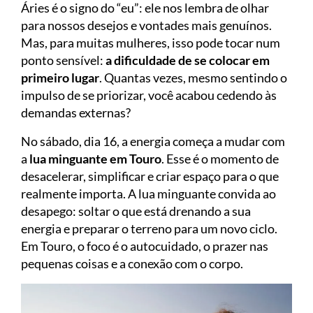
Áries é o signo do “eu”: ele nos lembra de olhar
para nossos desejos e vontades mais genuínos.
Mas, para muitas mulheres, isso pode tocar num
ponto sensível:
a dificuldade de se colocar em
primeiro lugar
. Quantas vezes, mesmo sentindo o
impulso de se priorizar, você acabou cedendo às
demandas externas?
No sábado, dia 16, a energia começa a mudar com
a
lua minguante em Touro
. Esse é o momento de
desacelerar, simplificar e criar espaço para o que
realmente importa. A lua minguante convida ao
desapego: soltar o que está drenando a sua
energia e preparar o terreno para um novo ciclo.
Em Touro, o foco é o autocuidado, o prazer nas
pequenas coisas e a conexão com o corpo.