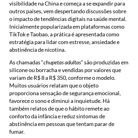
visibilidade na China e começa a se expandir para
outros países, vem despertando discussões sobre
o impacto de tendências digitais na saúde mental.
Inicialmente popularizada em plataformas como
TikTok e Taobao, a prática é apresentada como
estratégia para lidar com estresse, ansiedade e
abstinência de nicotina.
As chamadas “
chupetas adultas
” são produzidas em
silicone ou borracha e vendidas por valores que
variam de R$ 8 a R$ 350, conforme o modelo.
Muitos usuários relatam que o objeto
proporciona sensação de segurança emocional,
favorece o sono e diminui a inquietude. Há
também relatos de que o hábito remete ao
conforto da infância e reduz sintomas de
abstinência em pessoas que tentam parar de
fumar.