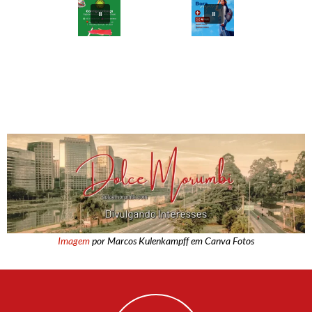
Imagem
por Marcos Kulenkampff em Canva Fotos