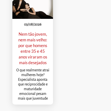
03/08/2026
Nem tão jovem,
nem mais velho:
por que homens
entre 35 e 45
anos viraram os
mais desejados
O que realmente atrai
mulheres hoje?
Especialista aponta
que reciprocidade e
maturidade
emocional pesam
mais que juventude