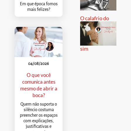
Em que época fomos
mais felizes?
O calafrio do
sim
04/08/2026
O que você
comunica antes
mesmo de abrir a
boca?
Quem não suporta o
silêncio costuma
preencher os espaços
com explicações,
justificativas e