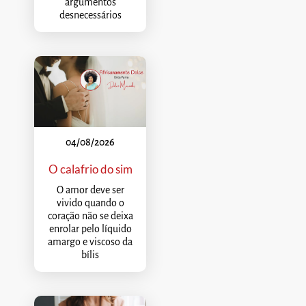
argumentos
desnecessários
04/08/2026
O calafrio do sim
O amor deve ser
vivido quando o
coração não se deixa
enrolar pelo líquido
amargo e viscoso da
bílis