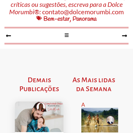
críticas ou sugestões, escreva para a Dolce
Morumbi®:
contato@dolcemorumbi.com
Bem-estar
,
Panorama
Demais
As Mais lidas
Publicações
da Semana
A