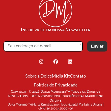
Inscreva-se em nossa Newsletter
*
Enviar
Sobre a Dolce
Mídia Kit
Contato
Política de Privacidade
Copyright © 2026 Dolce Morumbi® – Todos os Direitos
Reservados | Desenvolvido por
Touchédigital Marketing
OnLine
Dolce Morumbi® é Marca Registrada por Touchédigital Marketing OnLine |
CNPJ: 26.500.345/0001-06