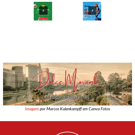
Imagem
por Marcos Kulenkampff em Canva Fotos