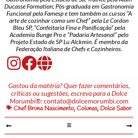
Ducasse Formation; Pós-graduada em Gastronomia
Funcional pela Famesp e tem também os cursos “A
arte de cozinhar como um Chef” pela Le Cordon
Bleu SP, “Confeitaria Fina e Panificação” pela
Academia Bunge Pro e “Padaria Artesanal” pelo
Projeto Estado de SP Lu Alckmin. É membro da
Federação Italiana de Chefs e Cozinheiros.
Gostou da matéria? Quer fazer comentários,
críticas ou sugestões, escreva para a Dolce
Morumbi®:
contato@dolcemorumbi.com
Chef Bruna Nascimento
,
Colunas
,
Dolce Sabor