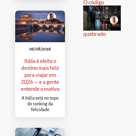
O código
quebrado
06/08/2026
Itália é eleita o
destino mais feliz
para viajar em
2026 — e a gente
entende o motivo
A Itália está no topo
do ranking da
felicidade