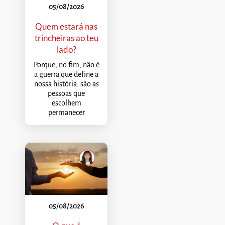
05/08/2026
Quem estará nas
trincheiras ao teu
lado?
Porque, no fim, não é
a guerra que define a
nossa história: são as
pessoas que
escolhem
permanecer
05/08/2026