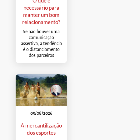
O que é
necessário para
manter um bom
relacionamento?
Se não houver uma
comunicação
assertiva, a tendência
é o distanciamento
dos parceiros
05/08/2026
A mercantilização
dos esportes