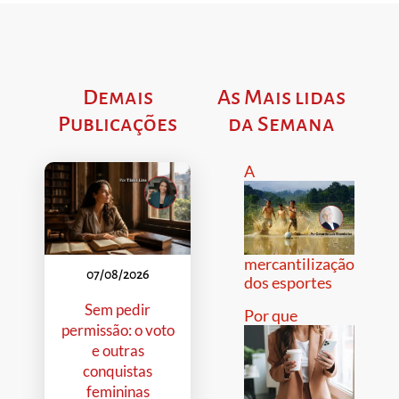
Demais
As Mais lidas
Publicações
da Semana
A
mercantilização
07/08/2026
dos esportes
Sem pedir
Por que
permissão: o voto
e outras
conquistas
femininas