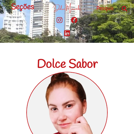
Seções
Dolce Sabor