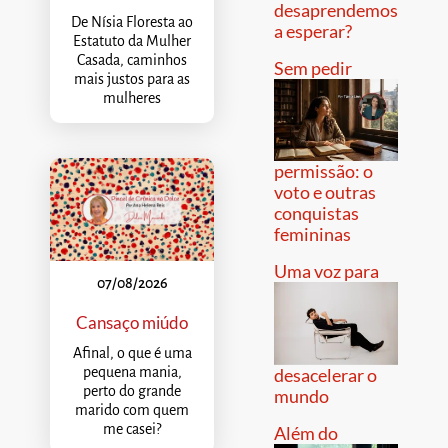
desaprendemos
De Nísia Floresta ao
a esperar?
Estatuto da Mulher
Casada, caminhos
Sem pedir
mais justos para as
mulheres
permissão: o
voto e outras
conquistas
femininas
Uma voz para
07/08/2026
Cansaço miúdo
Afinal, o que é uma
pequena mania,
desacelerar o
perto do grande
mundo
marido com quem
me casei?
Além do