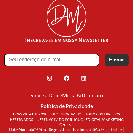
Inscreva-se em nossa Newsletter
*
Enviar
Sobre a Dolce
Mídia Kit
Contato
Política de Privacidade
Copyright © 2026 Dolce Morumbi® – Todos os Direitos
Reservados | Desenvolvido por
Touchédigital Marketing
OnLine
Dolce Morumbi® é Marca Registrada por Touchédigital Marketing OnLine |