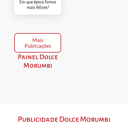
Em que época fomos
mais felizes?
Mais
Publicações
Painel Dolce
Morumbi
Publicidade Dolce Morumbi