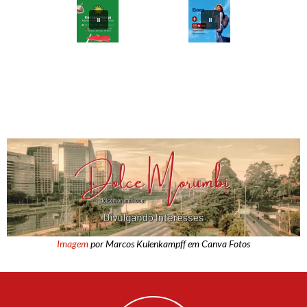
Imagem
por Marcos Kulenkampff em Canva Fotos