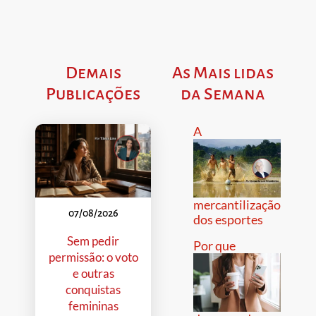
Demais
As Mais lidas
Publicações
da Semana
A
mercantilização
07/08/2026
dos esportes
Sem pedir
Por que
permissão: o voto
e outras
conquistas
femininas