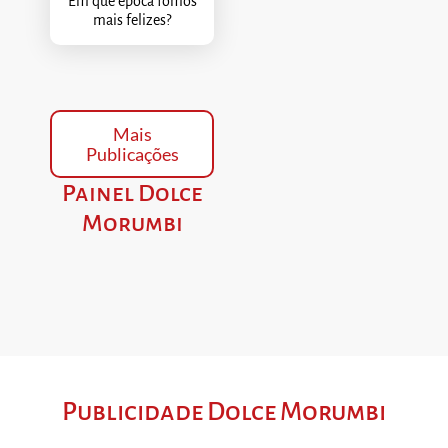
Em que época fomos
mais felizes?
Mais
Publicações
Painel Dolce
Morumbi
Publicidade Dolce Morumbi