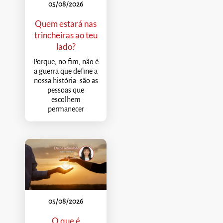
05/08/2026
Quem estará nas
trincheiras ao teu
lado?
Porque, no fim, não é
a guerra que define a
nossa história: são as
pessoas que
escolhem
permanecer
05/08/2026
O que é