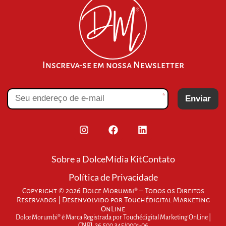
Inscreva-se em nossa Newsletter
*
Enviar
Sobre a Dolce
Mídia Kit
Contato
Política de Privacidade
Copyright © 2026 Dolce Morumbi® – Todos os Direitos
Reservados | Desenvolvido por
Touchédigital Marketing
OnLine
Dolce Morumbi® é Marca Registrada por Touchédigital Marketing OnLine |
CNPJ: 26.500.345/0001-06