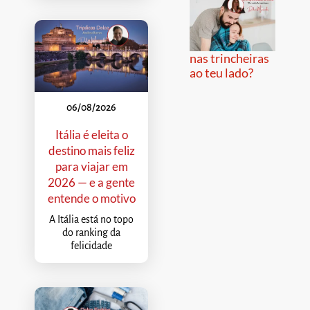
nas trincheiras
ao teu lado?
06/08/2026
Itália é eleita o
destino mais feliz
para viajar em
2026 — e a gente
entende o motivo
A Itália está no topo
do ranking da
felicidade