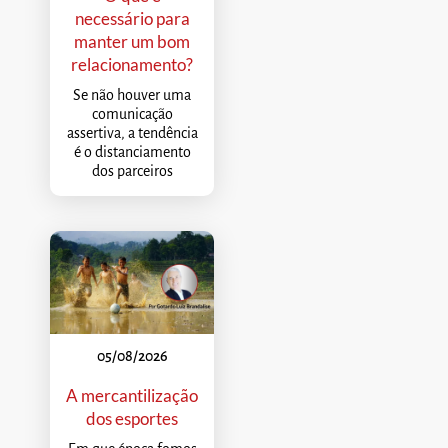
necessário para
manter um bom
relacionamento?
Se não houver uma
comunicação
assertiva, a tendência
é o distanciamento
dos parceiros
05/08/2026
A mercantilização
dos esportes