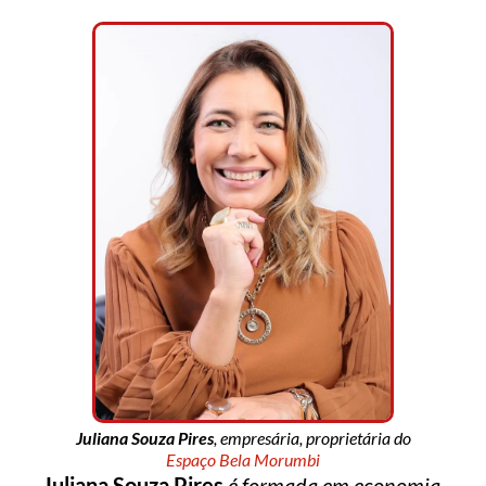
Juliana Souza Pires
, empresária, proprietária do
Espaço Bela Morumbi
Juliana Souza Pires
é formada em economia,