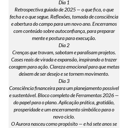
Dia 1
Retrospectiva guiada de 2025 — o que fica, o que
fecha e o que segue. Reflexões, tomada de consciência
e abertura do campo para um novo ano. Encerramos
com conteúdo sobre autoconfiança, para preparar
mente e postura para execução.
Dia 2
Crenças que travam, sabotam e paralisam projetos.
Cases reais de virada e expansão, inspirando a trazer
coragem para ação. Clareza emocional para que metas
deixem de ser desejo e se tornem movimento.
Dia 3
Consciência financeira para um planejamento possível
e sustentável. Bloco completo de Ferramentas 2026 —
do papel para o plano. Aplicação prática, gratidão,
prosperidade e um encerramento simbólico para o
novo ciclo.
O Aurora nasceu como propósito — e há sete anos se