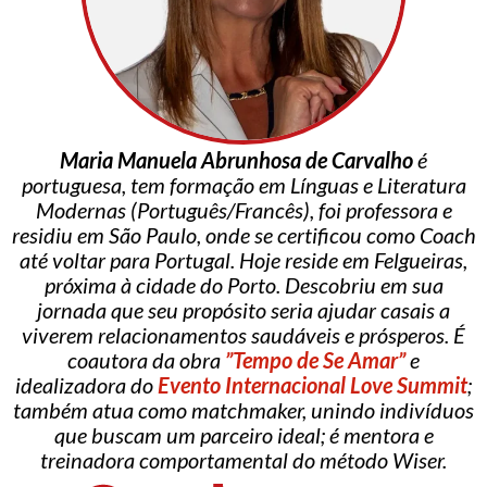
Maria Manuela Abrunhosa de Carvalho
é
portuguesa, tem formação em Línguas e Literatura
Modernas (Português/Francês), foi professora e
residiu em São Paulo, onde se certificou como Coach
até voltar para Portugal. Hoje reside em Felgueiras,
próxima à cidade do Porto. Descobriu em sua
jornada que seu propósito seria ajudar casais a
viverem relacionamentos saudáveis e prósperos. É
coautora da obra
”Tempo de Se Amar”
e
idealizadora do
Evento Internacional Love Summit
;
também atua como matchmaker, unindo indivíduos
que buscam um parceiro ideal; é mentora e
treinadora comportamental do método Wiser.