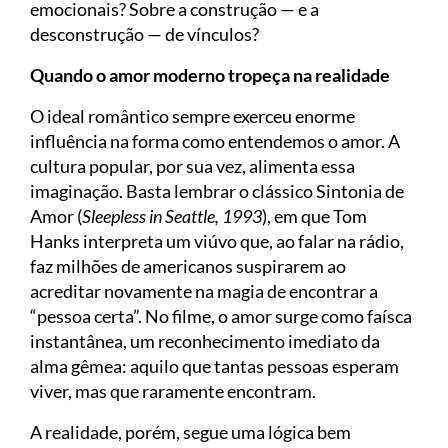
emocionais? Sobre a construção — e a
desconstrução — de vínculos?
Quando o amor moderno tropeça na realidade
O ideal romântico sempre exerceu enorme
influência na forma como entendemos o amor. A
cultura popular, por sua vez, alimenta essa
imaginação. Basta lembrar o clássico Sintonia de
Amor (
Sleepless in Seattle, 1993
), em que Tom
Hanks interpreta um viúvo que, ao falar na rádio,
faz milhões de americanos suspirarem ao
acreditar novamente na magia de encontrar a
“pessoa certa”. No filme, o amor surge como faísca
instantânea, um reconhecimento imediato da
alma gêmea: aquilo que tantas pessoas esperam
viver, mas que raramente encontram.
A realidade, porém, segue uma lógica bem