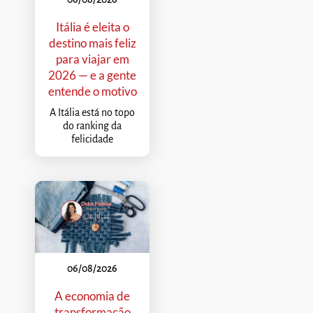
Itália é eleita o
destino mais feliz
para viajar em
2026 — e a gente
entende o motivo
A Itália está no topo
do ranking da
felicidade
06/08/2026
A economia de
transformação