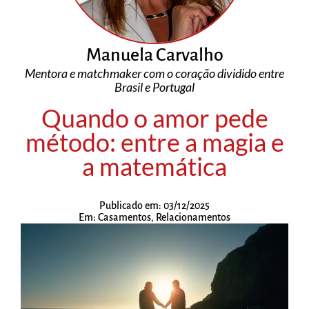
Manuela Carvalho
Mentora e matchmaker com o coração dividido entre
Brasil e Portugal
Quando o amor pede
método: entre a magia e
a matemática
Publicado em:
03/12/2025
Em:
Casamentos
,
Relacionamentos