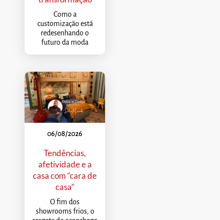
Como a
customização está
redesenhando o
futuro da moda
06/08/2026
Tendências,
afetividade e a
casa com “cara de
casa”
O fim dos
showrooms frios, o