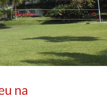
eu na