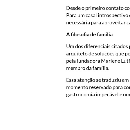
Desde o primeiro contato co
Para um casal introspectivo 
necessária para aproveitar 
A filosofia de família
Um dos diferenciais citados 
arquiteto de soluções que p
pela fundadora Marlene Lutf
membro da família.
Essa atenção se traduziu em 
momento reservado para com
gastronomia impecável e um