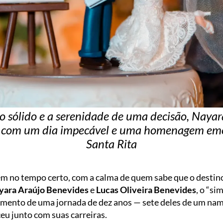
o sólido e a serenidade de uma decisão, Nayar
 com um dia impecável e uma homenagem emo
Santa Rita
m no tempo certo, com a calma de quem sabe que o destin
yara Araújo Benevides
e
Lucas Oliveira Benevides
, o “si
oamento de uma jornada de dez anos — sete deles de um nam
eu junto com suas carreiras.