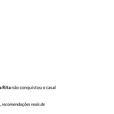
a Rita
não conquistou o casal
o, recomendações reais de