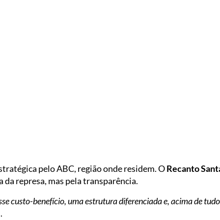
tratégica pelo ABC, região onde residem. O
Recanto Sant
da da represa, mas pela transparência.
e custo-benefício, uma estrutura diferenciada e, acima de tud
.