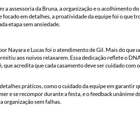
m a assessoria da Bruna, a organização e o acolhimento d
e focado em detalhes, a proatividade da equipe foi o que tr
cada etapa sem ansiedade.
por Nayara e Lucas foi o atendimento de Gil. Mais do que um
ermitiu aos noivos relaxarem. Essa dedicação reflete o DN
i, que acredita que cada casamento deve ser cuidado com o
detalhes práticos, como o cuidado da equipe em garantir q
er e se recompor durante a festa, e o feedback unânime 
a organização sem falhas.