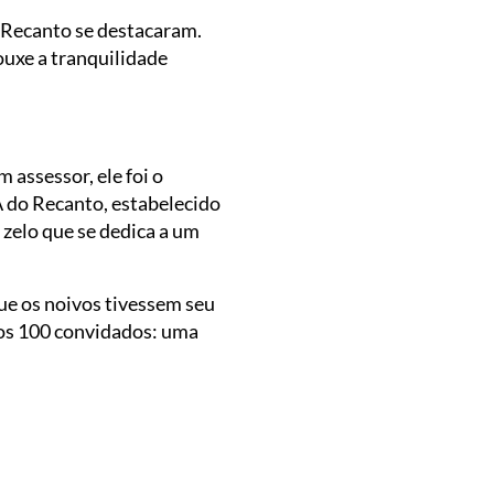
o Recanto se destacaram.
ouxe a tranquilidade
 assessor, ele foi o
A do Recanto, estabelecido
 zelo que se dedica a um
ue os noivos tivessem seu
dos 100 convidados: uma