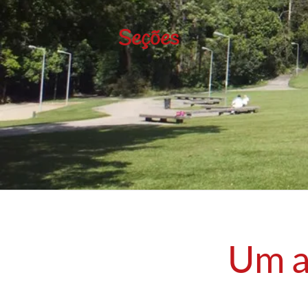
Seções
Um a