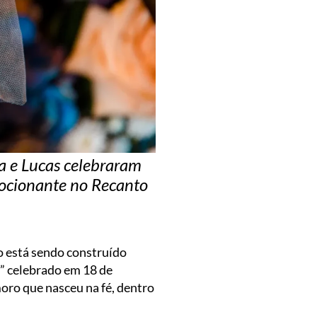
a e Lucas celebraram
cionante no Recanto
o está sendo construído
m” celebrado em 18 de
oro que nasceu na fé, dentro