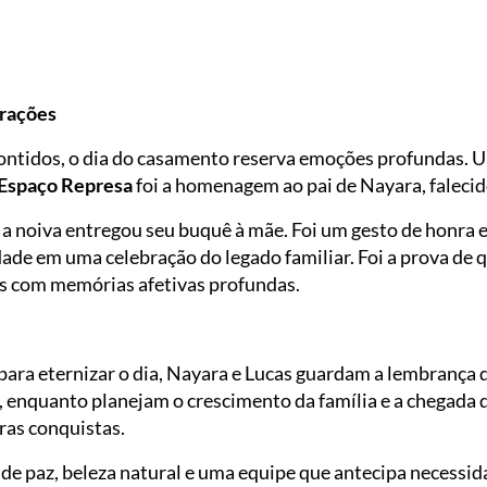
rações
contidos, o dia do casamento reserva emoções profundas.
Espaço Represa
foi a homenagem ao pai de Nayara, faleci
l, a noiva entregou seu buquê à mãe. Foi um gesto de honr
ade em uma celebração do legado familiar. Foi a prova de 
s com memórias afetivas profundas.
para eternizar o dia, Nayara e Lucas guardam a lembrança 
, enquanto planejam o crescimento da família e a chegada do
ras conquistas.
de paz, beleza natural e uma equipe que antecipa necessi