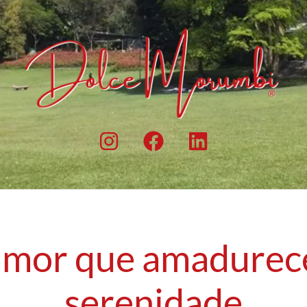
mor que amadurec
serenidade