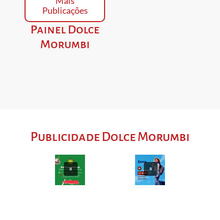
Mais
Publicações
Painel Dolce
Morumbi
Publicidade Dolce Morumbi