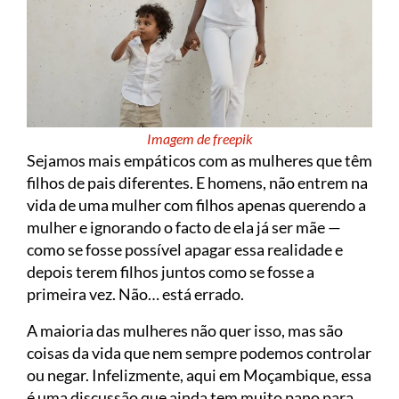
Imagem de freepik
Sejamos mais empáticos com as mulheres que têm
filhos de pais diferentes. E homens, não entrem na
vida de uma mulher com filhos apenas querendo a
mulher e ignorando o facto de ela já ser mãe —
como se fosse possível apagar essa realidade e
depois terem filhos juntos como se fosse a
primeira vez. Não… está errado.
A maioria das mulheres não quer isso, mas são
coisas da vida que nem sempre podemos controlar
ou negar. Infelizmente, aqui em Moçambique, essa
é uma discussão que ainda tem muito pano para