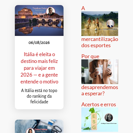
A
mercantilização
06/08/2026
dos esportes
Itália é eleita o
Por que
destino mais feliz
para viajar em
2026 — e a gente
entende o motivo
desaprendemos
A Itália está no topo
a esperar?
do ranking da
felicidade
Acertos e erros