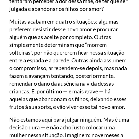
tentaram perceber a dor dessa mãe, de ter que ser
julgada e abandonar os filhos por amor?
Muitas acabam em quatro situações: algumas
preferem desistir desse novo amor e procurar
alguém que as aceite por completo. Outras
simplesmente determinam que “morrem
solteiras”, por não quererem ficar nessa situação
entre a espada e a parede. Outras ainda assumem
o compromisso, arrependem-se depois, mas nada
fazem e avançam tentando, posteriormente,
remendar o dano da ausência na vida dessas
crianças. E, por último — e mais grave — há
aquelas que abandonam os filhos, deixando esses
frutos à sua sorte, e vão viver esse tal novo amor.
Não estamos aqui para julgar ninguém. Mas é uma
decisão dura — e não acho justo colocar uma
mulher nessa situação. Imaginem: nove meses a