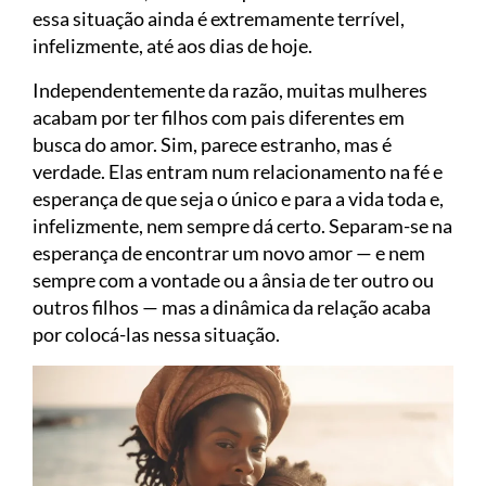
essa situação ainda é extremamente terrível,
infelizmente, até aos dias de hoje.
Independentemente da razão, muitas mulheres
acabam por ter filhos com pais diferentes em
busca do amor. Sim, parece estranho, mas é
verdade. Elas entram num relacionamento na fé e
esperança de que seja o único e para a vida toda e,
infelizmente, nem sempre dá certo. Separam-se na
esperança de encontrar um novo amor — e nem
sempre com a vontade ou a ânsia de ter outro ou
outros filhos — mas a dinâmica da relação acaba
por colocá-las nessa situação.