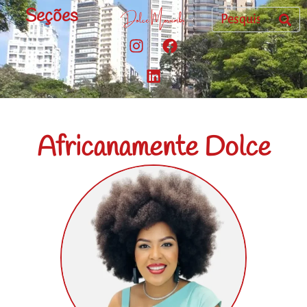
Seções
Africanamente Dolce