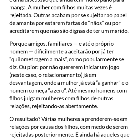
manga. A mulher com filhos muitas vezes é
rejeitada. Outras acabam por se sujeitar ao papel
de amante por estarem fartas de “nãos” ou por
acreditarem que não são dignas de ter um marido.
Porque amigos, familiares — e até o próprio
homem — dificilmente a aceitarão por já ter
“quilometragem a mais”, como popularmente se
diz. Ou pior: por não quererem iniciar um jogo
(neste caso, o relacionamento) já em
desvantagem, onde a mulher já está “a ganhar” e o
homem começa “a zero”. Até mesmo homens com
filhos julgam mulheres com filhos de outras
relações, rejeitando-as abertamente.
O resultado? Várias mulheres a prenderem-se em
relações por causa dos filhos, com medo de serem
rejeitadas posteriormente. E ainda há aqueles que