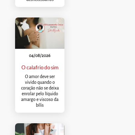
04/08/2026
O calafrio do sim
O amor deve ser
vivido quando o
coração não se deixa
enrolar pelo líquido
amargo e viscoso da
bílis