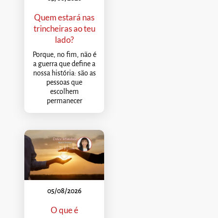
Quem estará nas
trincheiras ao teu
lado?
Porque, no fim, não é
a guerra que define a
nossa história: são as
pessoas que
escolhem
permanecer
05/08/2026
O que é