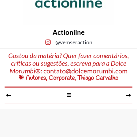
Actionline
@vemseraction
Gostou da matéria? Quer fazer comentários,
críticas ou sugestões, escreva para a Dolce
Morumbi®:
contato@dolcemorumbi.com
Autores
,
Corporate
,
Thiago Carvalho