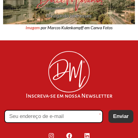
Imagem
por Marcos Kulenkampff em Canva Fotos
Inscreva-se em nossa Newsletter
*
Enviar