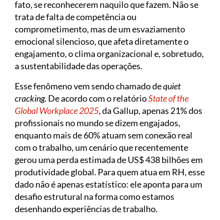
fato, se reconhecerem naquilo que fazem. Não se
trata de falta de competência ou
comprometimento, mas de um esvaziamento
emocional silencioso, que afeta diretamente o
engajamento, o clima organizacional e, sobretudo,
a sustentabilidade das operações.
Esse fenômeno vem sendo chamado de
quiet
cracking.
De acordo com o relatório
State of the
Global Workplace 2025
, da Gallup, apenas 21% dos
profissionais no mundo se dizem engajados,
enquanto mais de 60% atuam sem conexão real
com o trabalho, um cenário que recentemente
gerou uma perda estimada de US$ 438 bilhões em
produtividade global. Para quem atua em RH, esse
dado não é apenas estatístico: ele aponta para um
desafio estrutural na forma como estamos
desenhando experiências de trabalho.