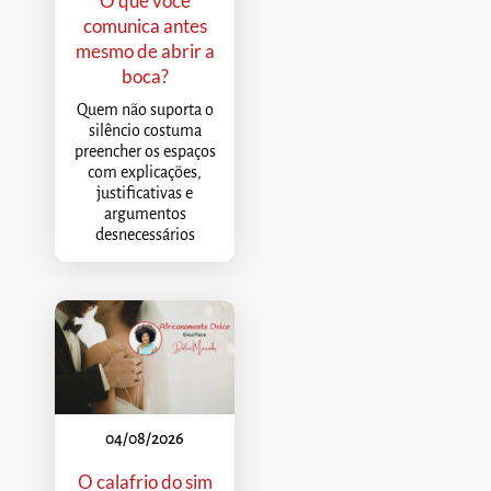
O que você
comunica antes
mesmo de abrir a
boca?
Quem não suporta o
silêncio costuma
preencher os espaços
com explicações,
justificativas e
argumentos
desnecessários
04/08/2026
O calafrio do sim