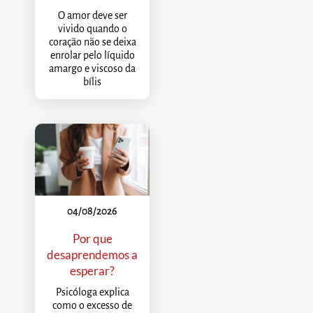
O amor deve ser
vivido quando o
coração não se deixa
enrolar pelo líquido
amargo e viscoso da
bílis
04/08/2026
Por que
desaprendemos a
esperar?
Psicóloga explica
como o excesso de