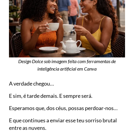
Design Dolce sob imagem feita com ferramentas de
inteligência artificial em Canva
A verdade chegou…
E sim, é tarde demais. E sempre será.
Esperamos que, dos céus, possas perdoar-nos…
E que continues a enviar esse teu sorriso brutal
entre as nuvens.