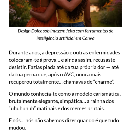
Design Dolce sob imagem feita com ferramentas de
inteligência artificial em Canva
Durante anos, a depressão e outras enfermidades
colocaram-te à prova… e ainda assim, recusaste
desistir. Fazias piada até da tua própria dor — até
da tua perna que, após o AVC, nunca mais
recuperou totalmente… chamavas de “charme”.
O mundo conhecia-te como a modelo carismática,
brutalmente elegante, simpática… a rainha dos
“uhuhuhuh” matinais e dos memes brutais.
E nós… nós não sabemos dizer quando é que tudo
mudou.