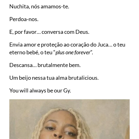
Nuchita, nós amamos-te.
Perdoa-nos.
E, por favor… conversa com Deus.
Envia amor e proteção ao coração do Juca… o teu
eterno bebé, o teu “
plus one forever
”.
Descansa… brutalmente bem.
Um beijo nessa tua alma brutalicious.
You will always be our Gy.