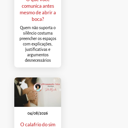
comunica antes
mesmo de abrir a
boca?
Quem não suporta o
silêncio costuma
preencher os espaços
com explicações,
justificativas e
argumentos
desnecessários
04/08/2026
O calafrio do sim