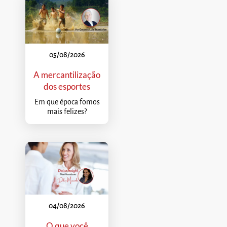
05/08/2026
A mercantilização
dos esportes
Em que época fomos
mais felizes?
04/08/2026
O que você