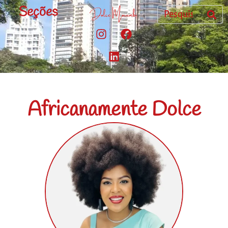
Seções
Africanamente Dolce