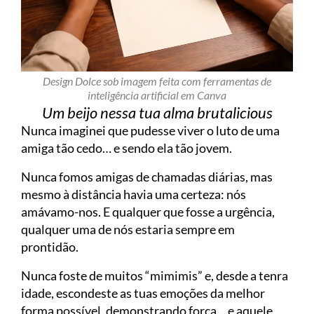
Design Dolce sob imagem feita com ferramentas de
inteligência artificial em Canva
Um beijo nessa tua alma brutalicious
Nunca imaginei que pudesse viver o luto de uma
amiga tão cedo… e sendo ela tão jovem.
Nunca fomos amigas de chamadas diárias, mas
mesmo à distância havia uma certeza: nós
amávamo-nos. E qualquer que fosse a urgência,
qualquer uma de nós estaria sempre em
prontidão.
Nunca foste de muitos “mimimis” e, desde a tenra
idade, escondeste as tuas emoções da melhor
forma possível, demonstrando força… e aquele