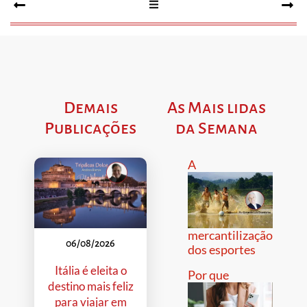
Demais
As Mais lidas
Publicações
da Semana
A
mercantilização
06/08/2026
dos esportes
Itália é eleita o
Por que
destino mais feliz
para viajar em