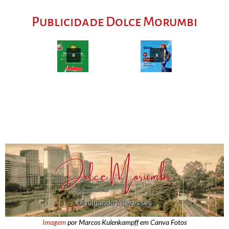
Publicidade Dolce Morumbi
Imagem
por Marcos Kulenkampff em Canva Fotos