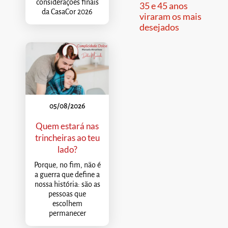
considerações finais
35 e 45 anos
da CasaCor 2026
viraram os mais
desejados
05/08/2026
Quem estará nas
trincheiras ao teu
lado?
Porque, no fim, não é
a guerra que define a
nossa história: são as
pessoas que
escolhem
permanecer