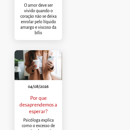
O amor deve ser
vivido quando o
coração não se deixa
enrolar pelo líquido
amargo e viscoso da
bílis
04/08/2026
Por que
desaprendemos a
esperar?
Psicóloga explica
como o excesso de