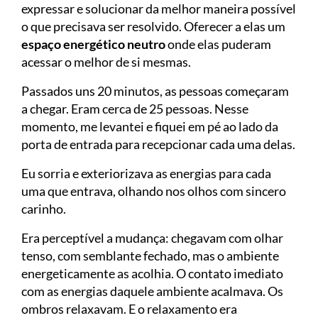
expressar e solucionar da melhor maneira possível
o que precisava ser resolvido. Oferecer a elas um
espaço energético neutro
onde elas puderam
acessar o melhor de si mesmas.
Passados uns 20 minutos, as pessoas começaram
a chegar. Eram cerca de 25 pessoas. Nesse
momento, me levantei e fiquei em pé ao lado da
porta de entrada para recepcionar cada uma delas.
Eu sorria e exteriorizava as energias para cada
uma que entrava, olhando nos olhos com sincero
carinho.
Era perceptível a mudança: chegavam com olhar
tenso, com semblante fechado, mas o ambiente
energeticamente as acolhia. O contato imediato
com as energias daquele ambiente acalmava. Os
ombros relaxavam. E o relaxamento era