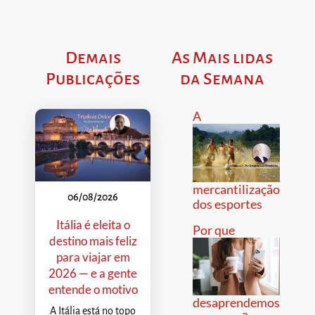
Demais
As Mais lidas
Publicações
da Semana
A
mercantilização
06/08/2026
dos esportes
Itália é eleita o
Por que
destino mais feliz
para viajar em
2026 — e a gente
entende o motivo
desaprendemos
A Itália está no topo