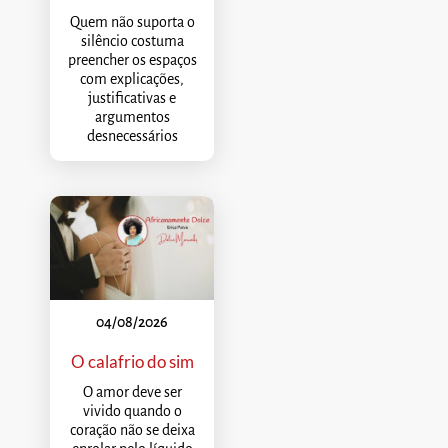
Quem não suporta o
silêncio costuma
preencher os espaços
com explicações,
justificativas e
argumentos
desnecessários
04/08/2026
O calafrio do sim
O amor deve ser
vivido quando o
coração não se deixa