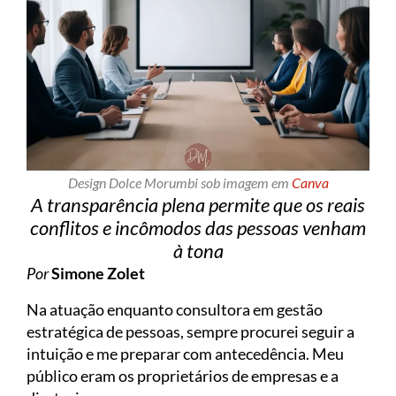
Design Dolce Morumbi sob imagem em
Canva
A transparência plena permite que os reais
conflitos e incômodos das pessoas venham
à tona
Por
Simone Zolet
Na atuação enquanto consultora em gestão
estratégica de pessoas, sempre procurei seguir a
intuição e me preparar com antecedência. Meu
público eram os proprietários de empresas e a