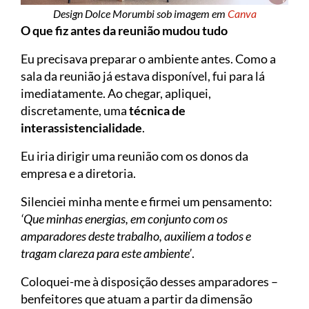
Design Dolce Morumbi sob imagem em
Canva
O que fiz antes da reunião mudou tudo
Eu precisava preparar o ambiente antes. Como a
sala da reunião já estava disponível, fui para lá
imediatamente. Ao chegar, apliquei,
discretamente, uma
técnica de
interassistencialidade
.
Eu iria dirigir uma reunião com os donos da
empresa e a diretoria.
Silenciei minha mente e firmei um pensamento:
‘Que minhas energias, em conjunto com os
amparadores deste trabalho, auxiliem a todos e
tragam clareza para este ambiente’
.
Coloquei-me à disposição desses amparadores –
benfeitores que atuam a partir da dimensão