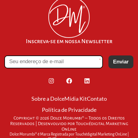
Inscreva-se em nossa Newsletter
*
Enviar
Sobre a Dolce
Mídia Kit
Contato
Política de Privacidade
Copyright © 2026 Dolce Morumbi® – Todos os Direitos
Reservados | Desenvolvido por
Touchédigital Marketing
OnLine
Dolce Morumbi® é Marca Registrada por Touchédigital Marketing OnLine |