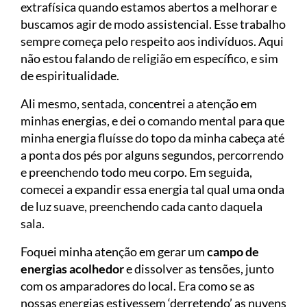
extrafísica quando estamos abertos a melhorar e
buscamos agir de modo assistencial. Esse trabalho
sempre começa pelo respeito aos indivíduos. Aqui
não estou falando de religião em específico, e sim
de espiritualidade.
Ali mesmo, sentada, concentrei a atenção em
minhas energias, e dei o comando mental para que
minha energia fluísse do topo da minha cabeça até
a ponta dos pés por alguns segundos, percorrendo
e preenchendo todo meu corpo. Em seguida,
comecei a expandir essa energia tal qual uma onda
de luz suave, preenchendo cada canto daquela
sala.
Foquei minha atenção em gerar um
campo de
energias acolhedor
e dissolver as tensões, junto
com os amparadores do local. Era como se as
nossas energias estivessem ‘derretendo’ as nuvens