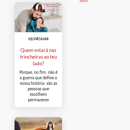
05/08/2026
Quem estará nas
trincheiras ao teu
lado?
Porque, no fim, não é
a guerra que define a
nossa história: são as
pessoas que
escolhem
permanecer