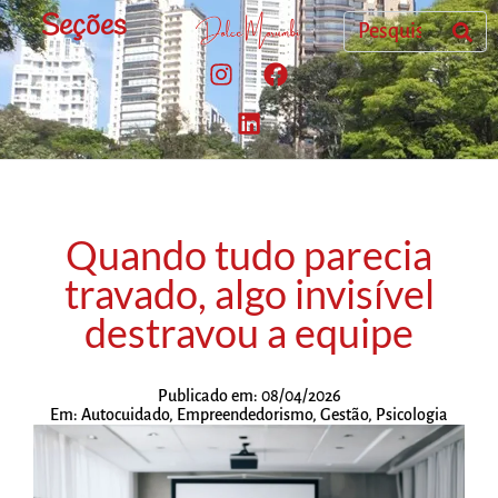
Seções
Quando tudo parecia
travado, algo invisível
destravou a equipe
Publicado em:
08/04/2026
Em:
Autocuidado
,
Empreendedorismo
,
Gestão
,
Psicologia