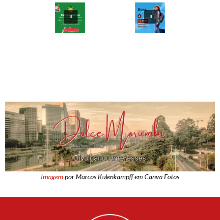
Imagem
por Marcos Kulenkampff em Canva Fotos