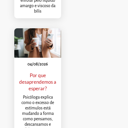
enrolar pelo líquido
amargo e viscoso da
bílis
04/08/2026
Por que
desaprendemos a
esperar?
Psicóloga explica
como o excesso de
estímulos está
mudando a forma
como pensamos,
descansamos e