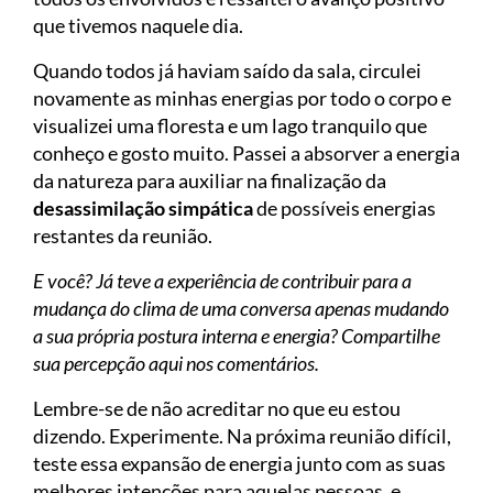
que tivemos naquele dia.
Quando todos já haviam saído da sala, circulei
novamente as minhas energias por todo o corpo e
visualizei uma floresta e um lago tranquilo que
conheço e gosto muito. Passei a absorver a energia
da natureza para auxiliar na finalização da
desassimilação
simpática
de possíveis energias
restantes da reunião.
E você? Já teve a experiência de contribuir para a
mudança do clima de uma conversa apenas mudando
a sua própria postura interna e energia? Compartilhe
sua percepção aqui nos comentários.
Lembre-se de não acreditar no que eu estou
dizendo. Experimente. Na próxima reunião difícil,
teste essa expansão de energia junto com as suas
melhores intenções para aquelas pessoas, e