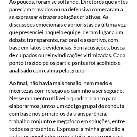
Ao poucos, foram se soltando. Diretores que antes
pareciam travados ou na defensiva começaram a
se expressar e trazer soluções criativas. As
discussões emocionais e aprioristas da última vez
que presenciei naquela equipe, deram lugar a um
debate transparente, racional e assertivo, com
base em fatos e evidências. Sem acusações, busca
de culpados ou reinvindicações vitimizadas. Cada
ponto trazido pelos participantes foi acolhido e
analisado com calma pelo grupo.
Ao final, não havia mais tensão, nem medo e
incertezas com relação ao caminho a ser seguido.
Nesse momento utilizei o quadro branco para
elaborarmos juntos um código grupal de conduta
com base nos princípios da transparência,
trabalho conjunto e megafoco em soluções, entre
todos os presentes. Expressei a minha gratidão a
todos os envolvidos e ressaltei o avanço positivo