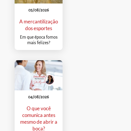
05/08/2026
A mercantilização
dos esportes
Em que época fomos
mais felizes?
04/08/2026
O que você
comunica antes
mesmo de abrir a
boca?