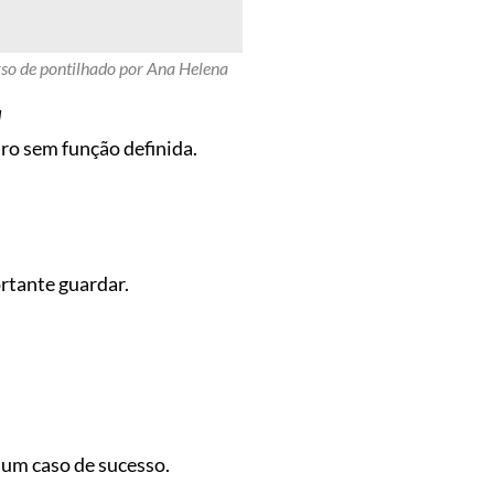
so de pontilhado por Ana Helena
!
dro sem função definida.
rtante guardar.
um caso de sucesso.