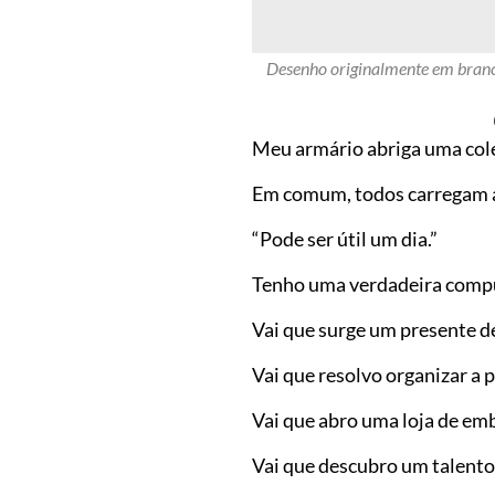
Desenho originalmente em branc
Meu armário abriga uma coleç
Em comum, todos carregam a
“Pode ser útil um dia.”
Tenho uma verdadeira compul
Vai que surge um presente de
Vai que resolvo organizar a 
Vai que abro uma loja de emb
Vai que descubro um talento