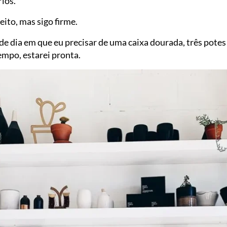
ios.
eito, mas sigo firme.
de dia em que eu precisar de uma caixa dourada, três potes
mpo, estarei pronta.