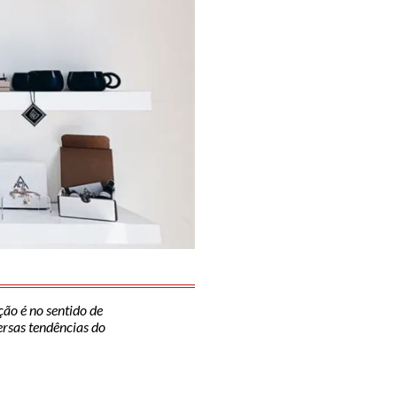
ção é no sentido de
versas tendências do