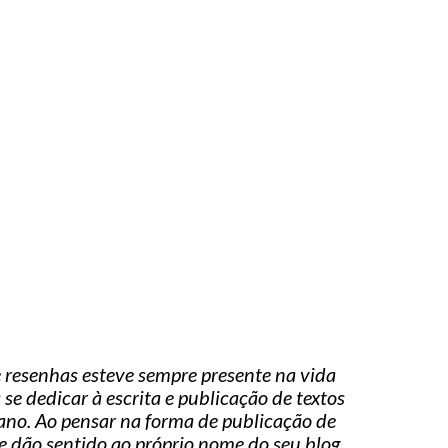
s e resenhas esteve sempre presente na vida
se dedicar à escrita e publicação de textos
iano. Ao pensar na forma de publicação de
ue dão sentido ao próprio nome do seu blog,