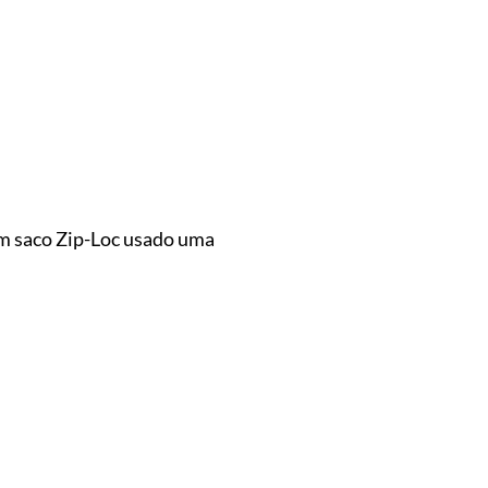
um saco Zip-Loc usado uma