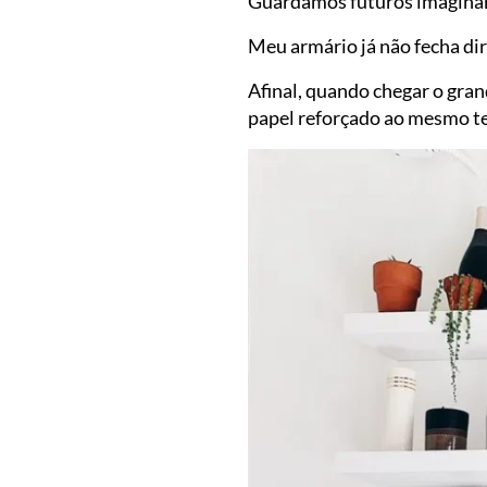
Guardamos futuros imaginár
Meu armário já não fecha dir
Afinal, quando chegar o gran
papel reforçado ao mesmo te