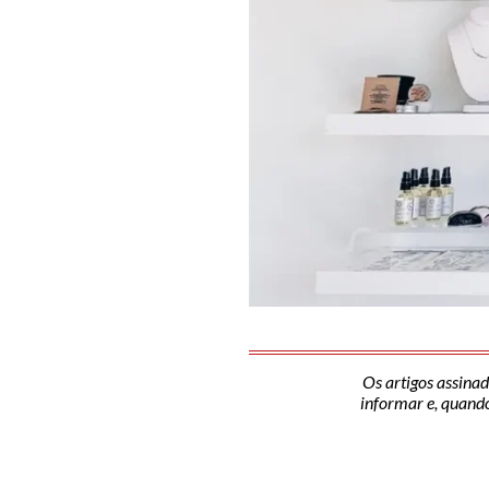
Os artigos assinad
informar e, quando 