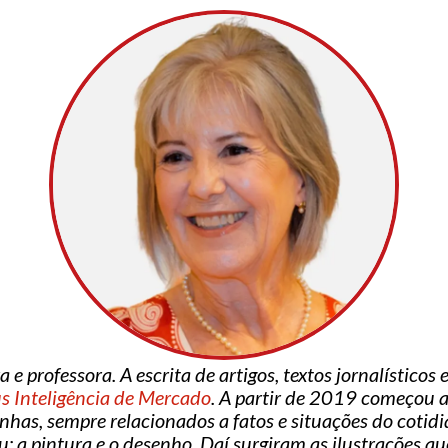
a e professora. A escrita de artigos, textos jornalístico
s Inteligência de Mercado
. A partir de 2019 começou a 
enhas, sempre relacionados a fatos e situações do cotid
eu: a pintura e o desenho. Daí surgiram as ilustrações q