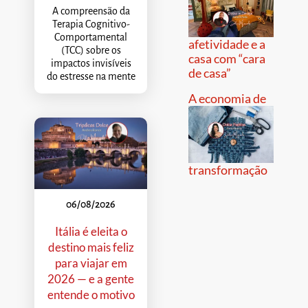
A compreensão da
Terapia Cognitivo-
Comportamental
afetividade e a
(TCC) sobre os
casa com “cara
impactos invisíveis
de casa”
do estresse na mente
A economia de
transformação
06/08/2026
Itália é eleita o
destino mais feliz
para viajar em
2026 — e a gente
entende o motivo