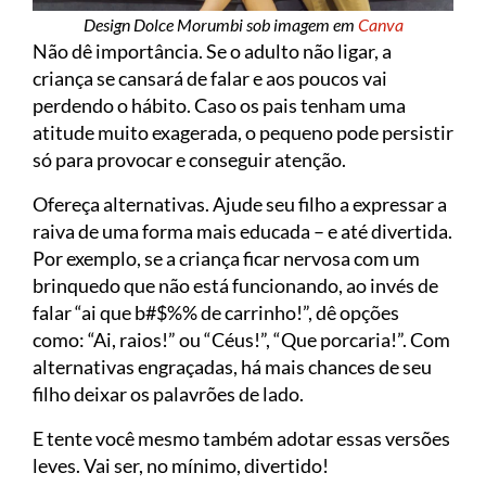
Design Dolce Morumbi sob imagem em
Canva
Não dê importância. Se o adulto não ligar, a
criança se cansará de falar e aos poucos vai
perdendo o hábito. Caso os pais tenham uma
atitude muito exagerada, o pequeno pode persistir
só para provocar e conseguir atenção.
Ofereça alternativas. Ajude seu filho a expressar a
raiva de uma forma mais educada – e até divertida.
Por exemplo, se a criança ficar nervosa com um
brinquedo que não está funcionando, ao invés de
falar “ai que b#$%% de carrinho!”, dê opções
como: “Ai, raios!” ou “Céus!”, “Que porcaria!”. Com
alternativas engraçadas, há mais chances de seu
filho deixar os palavrões de lado.
E tente você mesmo também adotar essas versões
leves. Vai ser, no mínimo, divertido!