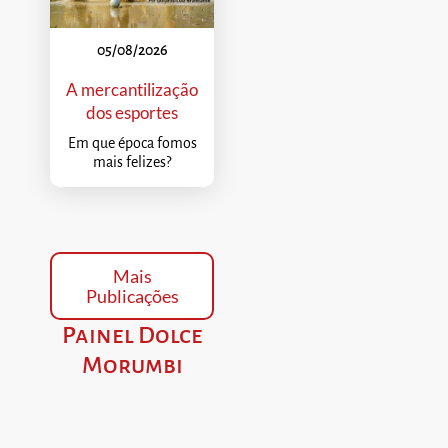
05/08/2026
A mercantilização
dos esportes
Em que época fomos
mais felizes?
Mais
Publicações
Painel Dolce
Morumbi