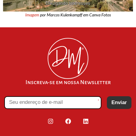
Imagem
por Marcos Kulenkampff em Canva Fotos
Inscreva-se em nossa Newsletter
*
Enviar