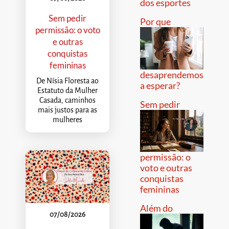
dos esportes
Sem pedir
Por que
permissão: o voto
e outras
conquistas
femininas
desaprendemos
De Nísia Floresta ao
a esperar?
Estatuto da Mulher
Casada, caminhos
Sem pedir
mais justos para as
mulheres
permissão: o
voto e outras
conquistas
femininas
Além do
07/08/2026