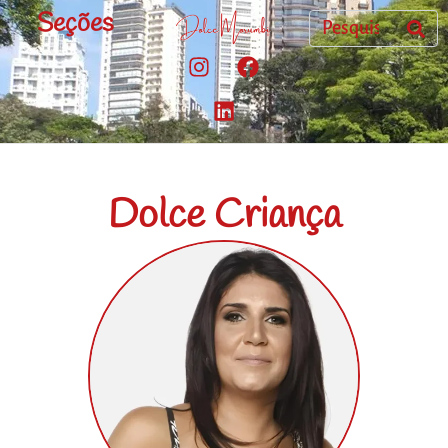
Seções
Dolce Criança