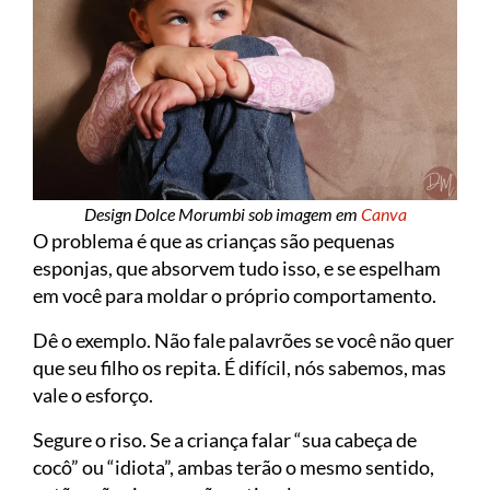
Design Dolce Morumbi sob imagem em
Canva
O problema é que as crianças são pequenas
esponjas, que absorvem tudo isso, e se espelham
em você para moldar o próprio comportamento.
Dê o exemplo. Não fale palavrões se você não quer
que seu filho os repita. É difícil, nós sabemos, mas
vale o esforço.
Segure o riso. Se a criança falar “sua cabeça de
cocô” ou “idiota”, ambas terão o mesmo sentido,