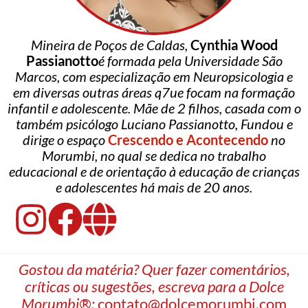
Mineira de Poços de Caldas,
Cynthia Wood
Passianotto
é formada pela Universidade São
Marcos, com especialização em Neuropsicologia e
em diversas outras áreas q7ue focam na formação
infantil e adolescente. Mãe de 2 filhos, casada com o
também psicólogo Luciano Passianotto, Fundou e
dirige o espaço
Crescendo e Acontecendo
no
Morumbi, no qual se dedica no trabalho
educacional e de orientação à educação de crianças
e adolescentes há mais de 20 anos.
Gostou da matéria? Quer fazer comentários,
críticas ou sugestões, escreva para a Dolce
Morumbi®:
contato@dolcemorumbi.com