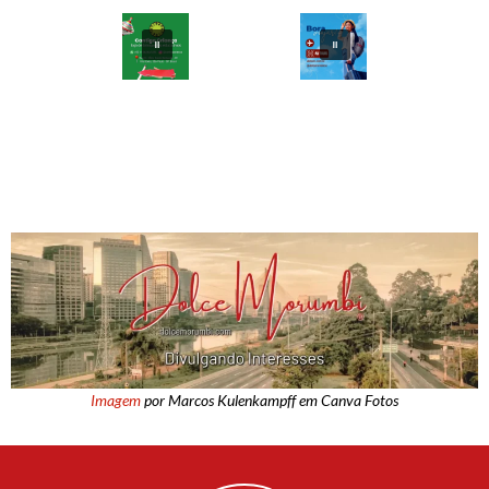
Imagem
por Marcos Kulenkampff em Canva Fotos