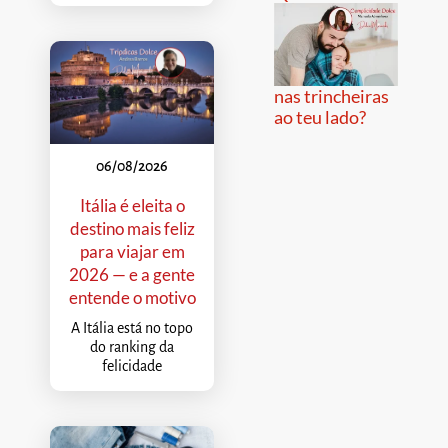
nas trincheiras
ao teu lado?
06/08/2026
Itália é eleita o
destino mais feliz
para viajar em
2026 — e a gente
entende o motivo
A Itália está no topo
do ranking da
felicidade