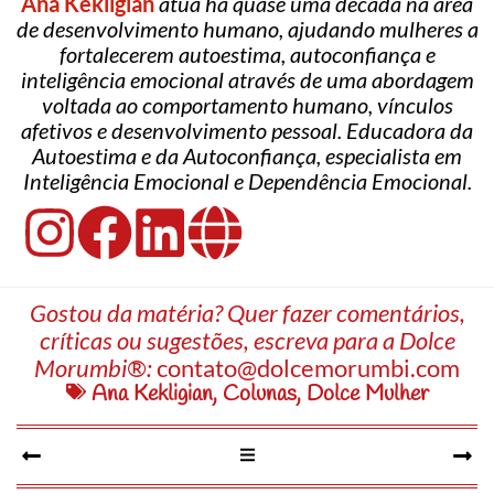
Ana Kekligian
atua há quase uma década na área
de desenvolvimento humano, ajudando mulheres a
fortalecerem autoestima, autoconfiança e
inteligência emocional através de uma abordagem
voltada ao comportamento humano, vínculos
afetivos e desenvolvimento pessoal. Educadora da
Autoestima e da Autoconfiança, especialista em
Inteligência Emocional e Dependência Emocional.
Gostou da matéria? Quer fazer comentários,
críticas ou sugestões, escreva para a Dolce
Morumbi®:
contato@dolcemorumbi.com
Ana Kekligian
,
Colunas
,
Dolce Mulher