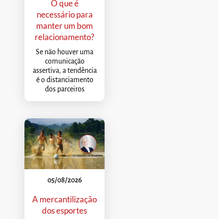
O que é
necessário para
manter um bom
relacionamento?
Se não houver uma
comunicação
assertiva, a tendência
é o distanciamento
dos parceiros
05/08/2026
A mercantilização
dos esportes