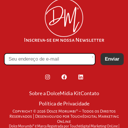
Inscreva-se em nossa Newsletter
*
Enviar
Sobre a Dolce
Mídia Kit
Contato
Política de Privacidade
Copyright © 2026 Dolce Morumbi® – Todos os Direitos
Reservados | Desenvolvido por
Touchédigital Marketing
OnLine
Dolce Morumbi® é Marca Registrada por Touchédigital Marketing OnLine |