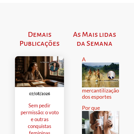
Demais
As Mais lidas
Publicações
da Semana
A
mercantilização
07/08/2026
dos esportes
Sem pedir
Por que
permissão: o voto
e outras
conquistas
femininas