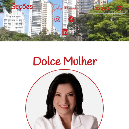
Seções
Dolce Mulher