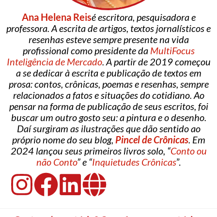
Ana Helena Reis
é escritora, pesquisadora e
professora. A escrita de artigos, textos jornalísticos e
resenhas esteve sempre presente na vida
profissional como presidente da
MultiFocus
Inteligência de Mercado
. A partir de 2019 começou
a se dedicar à escrita e publicação de textos em
prosa: contos, crônicas, poemas e resenhas, sempre
relacionados a fatos e situações do cotidiano. Ao
pensar na forma de publicação de seus escritos, foi
buscar um outro gosto seu: a pintura e o desenho.
Daí surgiram as ilustrações que dão sentido ao
próprio nome do seu blog,
Pincel de Crônicas
. Em
2024 lançou seus primeiros livros solo, “
Conto ou
não Conto
” e “
Inquietudes Crônicas
”.