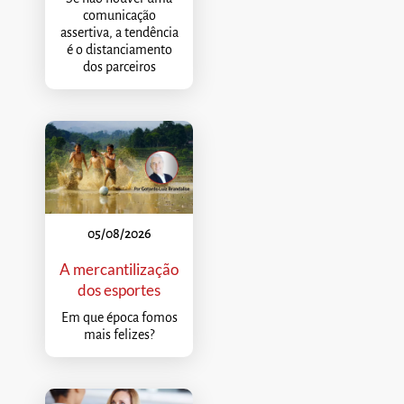
comunicação
assertiva, a tendência
é o distanciamento
dos parceiros
05/08/2026
A mercantilização
dos esportes
Em que época fomos
mais felizes?