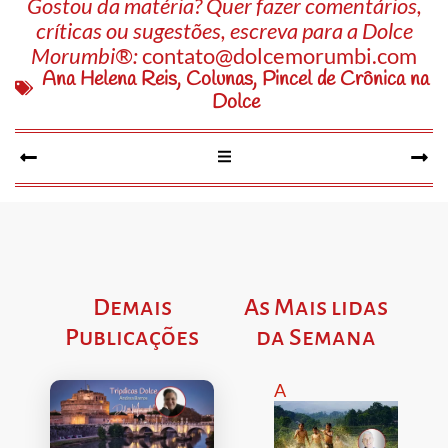
Gostou da matéria? Quer fazer comentários,
críticas ou sugestões, escreva para a Dolce
Morumbi®:
contato@dolcemorumbi.com
Ana Helena Reis
,
Colunas
,
Pincel de Crônica na
Dolce
Demais
As Mais lidas
Publicações
da Semana
A