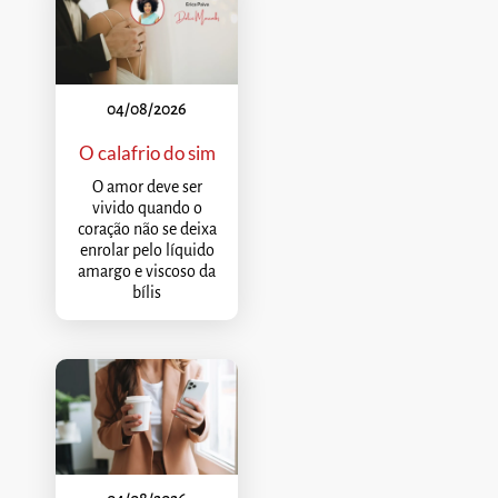
04/08/2026
O calafrio do sim
O amor deve ser
vivido quando o
coração não se deixa
enrolar pelo líquido
amargo e viscoso da
bílis