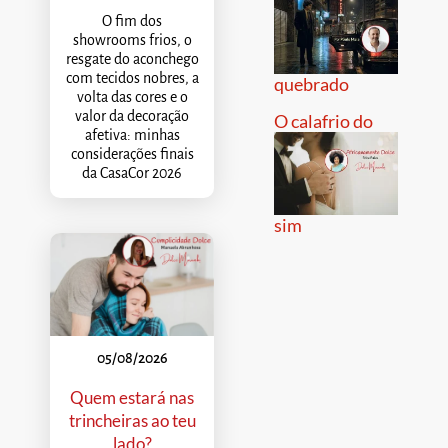
O fim dos
showrooms frios, o
resgate do aconchego
com tecidos nobres, a
quebrado
volta das cores e o
valor da decoração
O calafrio do
afetiva: minhas
considerações finais
da CasaCor 2026
sim
05/08/2026
Quem estará nas
trincheiras ao teu
lado?