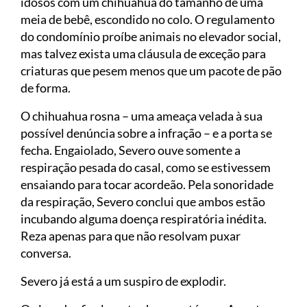
idosos com um chihuahua do tamanho de uma
meia de bebê, escondido no colo. O regulamento
do condomínio proíbe animais no elevador social,
mas talvez exista uma cláusula de exceção para
criaturas que pesem menos que um pacote de pão
de forma.
O chihuahua rosna – uma ameaça velada à sua
possível denúncia sobre a infração – e a porta se
fecha. Engaiolado, Severo ouve somente a
respiração pesada do casal, como se estivessem
ensaiando para tocar acordeão. Pela sonoridade
da respiração, Severo conclui que ambos estão
incubando alguma doença respiratória inédita.
Reza apenas para que não resolvam puxar
conversa.
Severo já está a um suspiro de explodir.