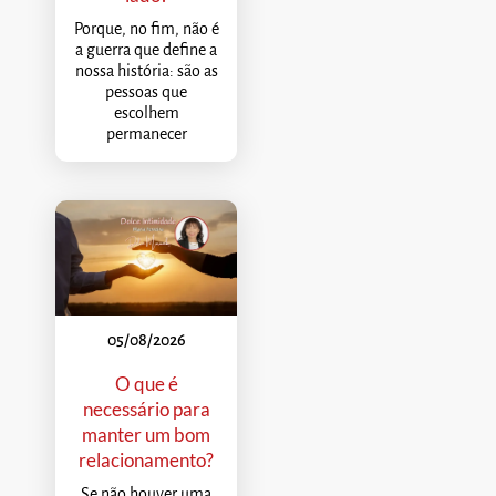
Porque, no fim, não é
a guerra que define a
nossa história: são as
pessoas que
escolhem
permanecer
05/08/2026
O que é
necessário para
manter um bom
relacionamento?
Se não houver uma