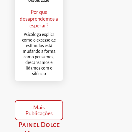
04/08/2026
Por que
desaprendemos a
esperar?
Psicóloga explica
como o excesso de
estímulos está
mudando a forma
como pensamos,
descansamos e
lidamos com o
silêncio
Mais
Publicações
Painel Dolce