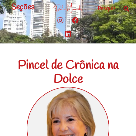
Seções
Pincel de Crônica na
Dolce