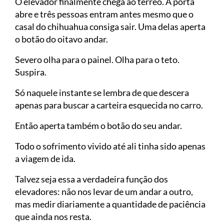
O elevador finalmente chega ao térreo. A porta
abre e três pessoas entram antes mesmo que o
casal do chihuahua consiga sair. Uma delas aperta
o botão do oitavo andar.
Severo olha para o painel. Olha para o teto.
Suspira.
Só naquele instante se lembra de que descera
apenas para buscar a carteira esquecida no carro.
Então aperta também o botão do seu andar.
Todo o sofrimento vivido até ali tinha sido apenas
a viagem de ida.
Talvez seja essa a verdadeira função dos
elevadores: não nos levar de um andar a outro,
mas medir diariamente a quantidade de paciência
que ainda nos resta.