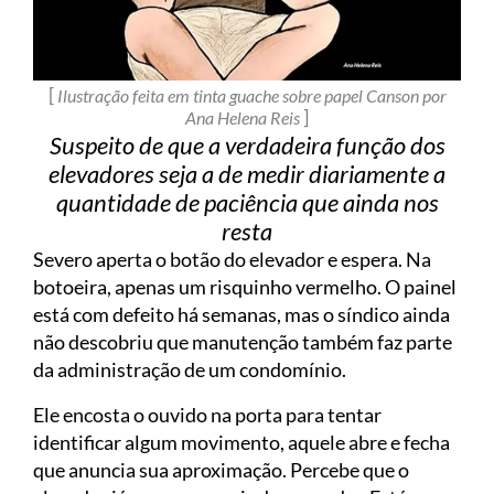
[
Ilustração feita em tinta guache sobre papel Canson por
]
Ana Helena Reis
Suspeito de que a verdadeira função dos
elevadores seja a de medir diariamente a
quantidade de paciência que ainda nos
resta
Severo aperta o botão do elevador e espera. Na
botoeira, apenas um risquinho vermelho. O painel
está com defeito há semanas, mas o síndico ainda
não descobriu que manutenção também faz parte
da administração de um condomínio.
Ele encosta o ouvido na porta para tentar
identificar algum movimento, aquele abre e fecha
que anuncia sua aproximação. Percebe que o