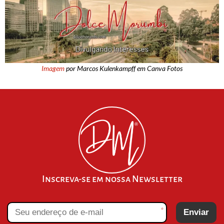
Imagem
por Marcos Kulenkampff em Canva Fotos
Inscreva-se em nossa Newsletter
*
Enviar