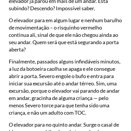
elevador já parou em mais de um andar. Está
subindo? Descendo? Impossível saber.
O elevador para em algum lugar e nenhum barulho
de movimentação – o risquinho vermelho
continua ali, sinal de que ele não chegou ainda ao
seu andar. Quem será que está segurando a porta
aberta?
Finalmente, passados alguns infindáveis minutos,
a luz da botoeira caolha se apaga e ele consegue
abrir a porta. Severo engole o bufo e entra para
iniciar sua excursão até o andar térreo. Sim, uma
excursão, porque o elevador vai parando de andar
em andar, gracinha de alguma criança — pelo
menos Severo torce para que tenha sido uma
criança, e não um adulto com TOC.
O elevador para no quinto andar. Surge o casal de