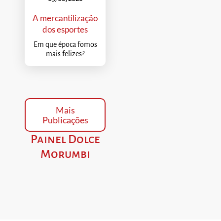
A mercantilização
dos esportes
Em que época fomos
mais felizes?
Mais
Publicações
Painel Dolce
Morumbi