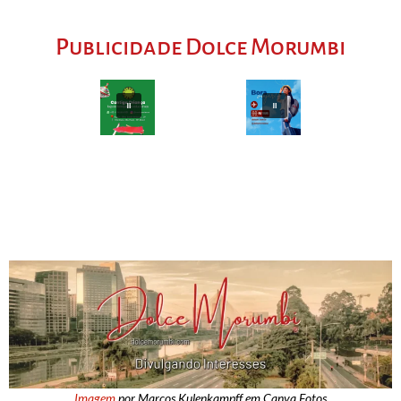
Publicidade Dolce Morumbi
Imagem
por Marcos Kulenkampff em Canva Fotos