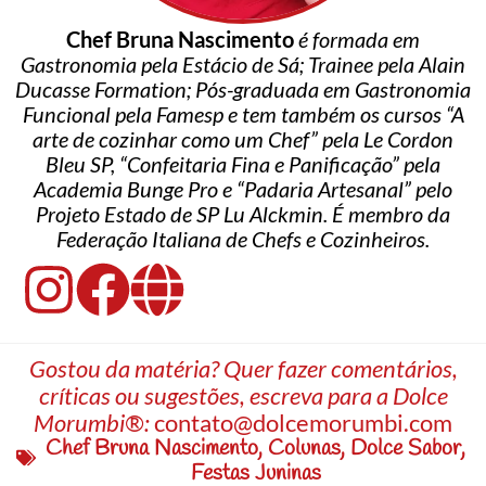
Chef Bruna Nascimento
é formada em
Gastronomia pela Estácio de Sá; Trainee pela Alain
Ducasse Formation; Pós-graduada em Gastronomia
Funcional pela Famesp e tem também os cursos “A
arte de cozinhar como um Chef” pela Le Cordon
Bleu SP, “Confeitaria Fina e Panificação” pela
Academia Bunge Pro e “Padaria Artesanal” pelo
Projeto Estado de SP Lu Alckmin. É membro da
Federação Italiana de Chefs e Cozinheiros.
Gostou da matéria? Quer fazer comentários,
críticas ou sugestões, escreva para a Dolce
Morumbi®:
contato@dolcemorumbi.com
Chef Bruna Nascimento
,
Colunas
,
Dolce Sabor
,
Festas Juninas