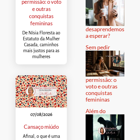
permissão: o voto
e outras
conquistas
femininas
desaprendemos
De Nísia Floresta ao
a esperar?
Estatuto da Mulher
Casada, caminhos
Sem pedir
mais justos para as
mulheres
permissão: o
voto e outras
conquistas
femininas
Além do
07/08/2026
Cansaço miúdo
Afinal, o que é uma