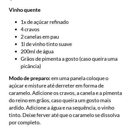
Vinho quente
1x de açúcar refinado
4 cravos
2 canelas em pau
1l de vinho tinto suave
200ml de água
Grãos de pimenta a gosto (caso queira uma
picância)
Modo de preparo:
em uma panela coloque o
açúcar e misture até derreter em forma de
caramelo. Adicione os cravos, a canela e a pimenta
do reino em grãos, caso queira um gosto mais
ardido. Adicione a água e na sequência, o vinho
tinto. Deixe ferver até que o caramelo se dissolva
por completo.