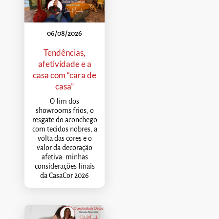
06/08/2026
Tendências,
afetividade e a
casa com “cara de
casa”
O fim dos
showrooms frios, o
resgate do aconchego
com tecidos nobres, a
volta das cores e o
valor da decoração
afetiva: minhas
considerações finais
da CasaCor 2026