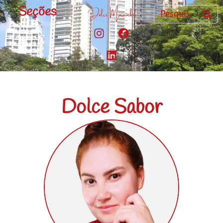
Seções
Dolce Sabor