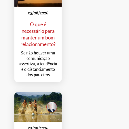
05/08/2026
O que é
necessário para
manter um bom
relacionamento?
Se não houver uma
comunicação
assertiva, a tendência
é o distanciamento
dos parceiros
05/08/2026