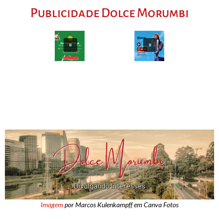
Publicidade Dolce Morumbi
Imagem
por Marcos Kulenkampff em Canva Fotos