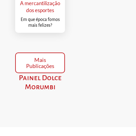
A mercantilização
dos esportes
Em que época fomos
mais felizes?
Mais
Publicações
Painel Dolce
Morumbi