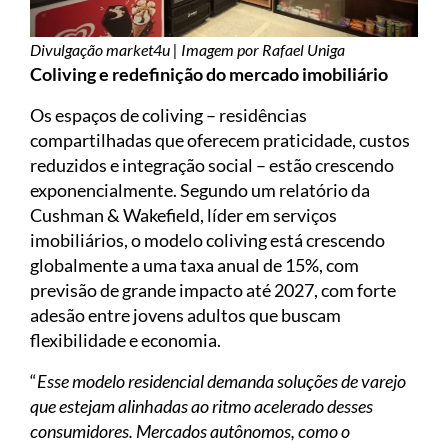
Divulgação market4u | Imagem por Rafael Uniga
Coliving e redefinição do mercado imobiliário
Os espaços de coliving – residências
compartilhadas que oferecem praticidade, custos
reduzidos e integração social – estão crescendo
exponencialmente. Segundo um relatório da
Cushman & Wakefield, líder em serviços
imobiliários, o modelo coliving está crescendo
globalmente a uma taxa anual de 15%, com
previsão de grande impacto até 2027, com forte
adesão entre jovens adultos que buscam
flexibilidade e economia.
“
Esse modelo residencial demanda soluções de varejo
que estejam alinhadas ao ritmo acelerado desses
consumidores. Mercados autônomos, como o