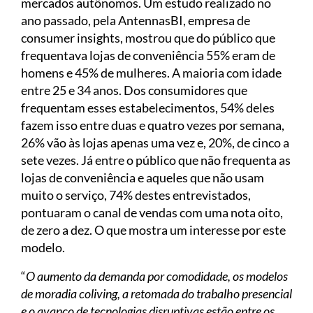
mercados autônomos. Um estudo realizado no
ano passado, pela AntennasBI, empresa de
consumer insights, mostrou que do público que
frequentava lojas de conveniência 55% eram de
homens e 45% de mulheres. A maioria com idade
entre 25 e 34 anos. Dos consumidores que
frequentam esses estabelecimentos, 54% deles
fazem isso entre duas e quatro vezes por semana,
26% vão às lojas apenas uma vez e, 20%, de cinco a
sete vezes. Já entre o público que não frequenta as
lojas de conveniência e aqueles que não usam
muito o serviço, 74% destes entrevistados,
pontuaram o canal de vendas com uma nota oito,
de zero a dez. O que mostra um interesse por este
modelo.
“
O aumento da demanda por comodidade, os modelos
de moradia coliving, a retomada do trabalho presencial
e o avanço de tecnologias disruptivas estão entre os