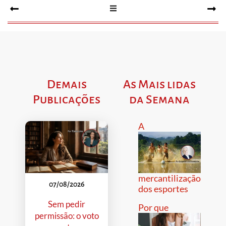
Demais
As Mais lidas
Publicações
da Semana
A
mercantilização
07/08/2026
dos esportes
Sem pedir
Por que
permissão: o voto