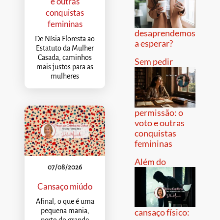
e outras
conquistas
femininas
desaprendemos
De Nísia Floresta ao
a esperar?
Estatuto da Mulher
Casada, caminhos
Sem pedir
mais justos para as
mulheres
permissão: o
voto e outras
conquistas
femininas
Além do
07/08/2026
Cansaço miúdo
Afinal, o que é uma
pequena mania,
cansaço físico: