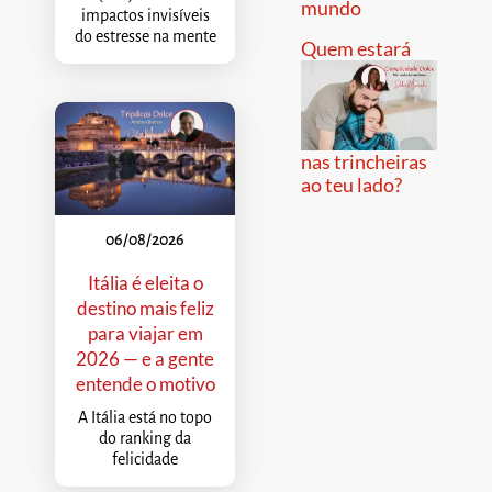
mundo
impactos invisíveis
do estresse na mente
Quem estará
nas trincheiras
ao teu lado?
06/08/2026
Itália é eleita o
destino mais feliz
para viajar em
2026 — e a gente
entende o motivo
A Itália está no topo
do ranking da
felicidade