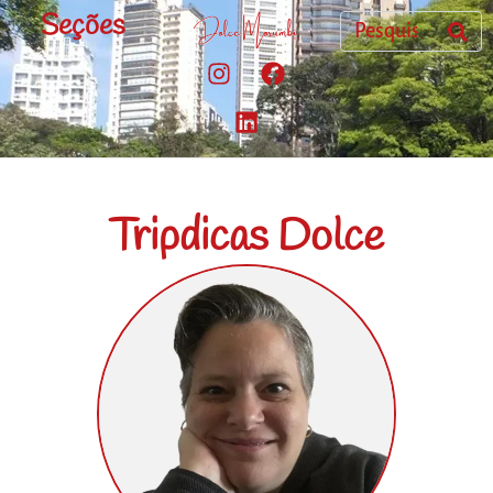
Seções
Tripdicas Dolce