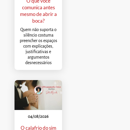
O que você
comunica antes
mesmo de abrir a
boca?
Quem não suporta o
silêncio costuma
preencher os espaços
com explicações,
justificativas e
argumentos
desnecessários
04/08/2026
O calafrio do sim