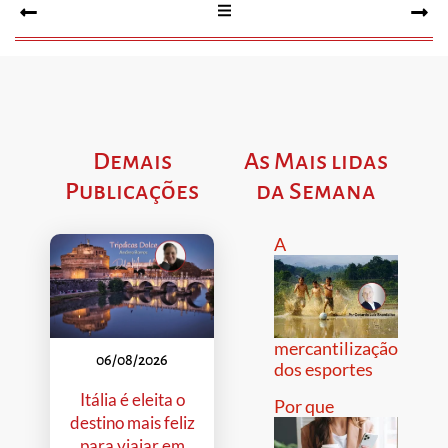
Demais
As Mais lidas
Publicações
da Semana
A
mercantilização
06/08/2026
dos esportes
Itália é eleita o
Por que
destino mais feliz
para viajar em