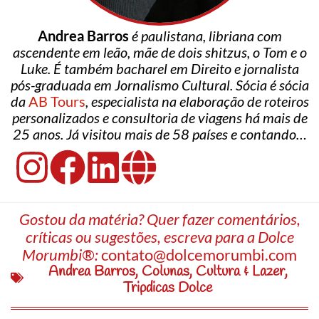
Andrea Barros
é paulistana, libriana com
ascendente em leão, mãe de dois shitzus, o Tom e o
Luke. É também bacharel em Direito e jornalista
pós-graduada em Jornalismo Cultural. Sócia é sócia
da
AB Tours
, especialista na elaboração de roteiros
personalizados e consultoria de viagens há mais de
25 anos. Já visitou mais de 58 países e contando…
Gostou da matéria? Quer fazer comentários,
críticas ou sugestões, escreva para a Dolce
Morumbi®:
contato@dolcemorumbi.com
Andrea Barros
,
Colunas
,
Cultura & Lazer
,
Tripdicas Dolce