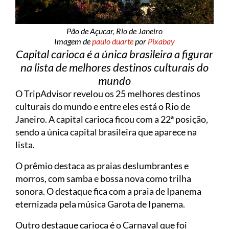
Pão de Açucar, Rio de Janeiro
Imagem de
paulo duarte
por
Pixabay
Capital carioca é a única brasileira a figurar
na lista de melhores destinos culturais do
mundo
O TripAdvisor revelou os 25 melhores destinos
culturais do mundo e entre eles está o Rio de
Janeiro. A capital carioca ficou com a 22ª posição,
sendo a única capital brasileira que aparece na
lista.
O prêmio destaca as praias deslumbrantes e
morros, com samba e bossa nova como trilha
sonora. O destaque fica com a praia de Ipanema
eternizada pela música Garota de Ipanema.
Outro destaque carioca é o Carnaval que foi