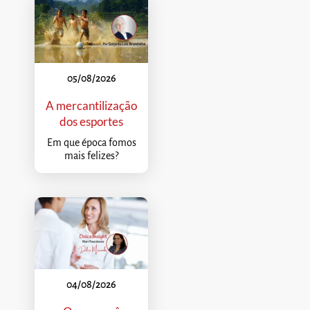
05/08/2026
A mercantilização
dos esportes
Em que época fomos
mais felizes?
04/08/2026