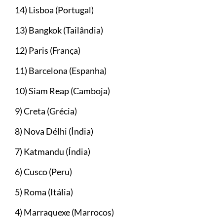
14) Lisboa (Portugal)
13) Bangkok (Tailândia)
12) Paris (França)
11) Barcelona (Espanha)
10) Siam Reap (Camboja)
9) Creta (Grécia)
8) Nova Délhi (Índia)
7) Katmandu (Índia)
6) Cusco (Peru)
5) Roma (Itália)
4) Marraquexe (Marrocos)