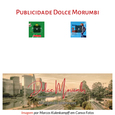
Publicidade Dolce Morumbi
Imagem
por Marcos Kulenkampff em Canva Fotos