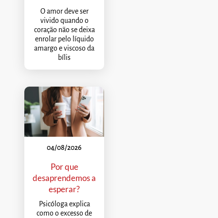
O amor deve ser
vivido quando o
coração não se deixa
enrolar pelo líquido
amargo e viscoso da
bílis
04/08/2026
Por que
desaprendemos a
esperar?
Psicóloga explica
como o excesso de