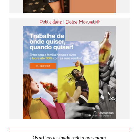
Publicidade | Dolce Morumbi®
Os artigos assinados não representam,