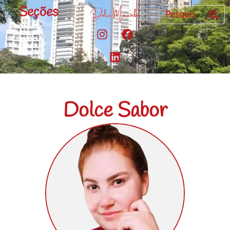
Seções
Dolce Sabor