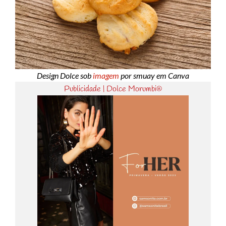
Design Dolce sob
imagem
por smuay em Canva
Publicidade | Dolce Morumbi®