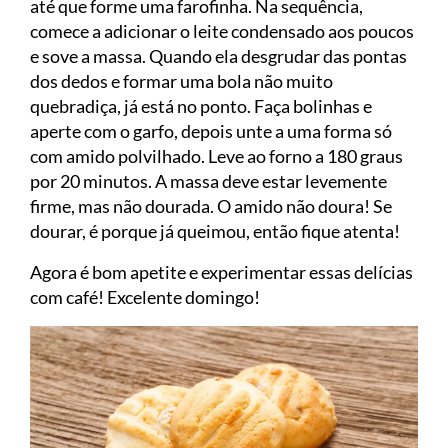
até que forme uma farofinha. Na sequência,
comece a adicionar o leite condensado aos poucos
e sove a massa. Quando ela desgrudar das pontas
dos dedos e formar uma bola não muito
quebradiça, já está no ponto. Faça bolinhas e
aperte com o garfo, depois unte a uma forma só
com amido polvilhado. Leve ao forno a 180 graus
por 20 minutos. A massa deve estar levemente
firme, mas não dourada. O amido não doura! Se
dourar, é porque já queimou, então fique atenta!
Agora é bom apetite e experimentar essas delícias
com café! Excelente domingo!