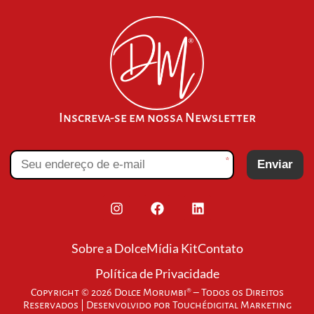
Inscreva-se em nossa Newsletter
*
Enviar
Sobre a Dolce
Mídia Kit
Contato
Política de Privacidade
Copyright © 2026 Dolce Morumbi® – Todos os Direitos
Reservados | Desenvolvido por
Touchédigital Marketing