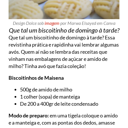
Design Dolce sob
imagem
por Marwa Elsayed em Canva
Que tal um biscoitinho de domingo à tarde?
Que tal um biscoitinho de domingo à tarde? Essa
revistinha prática e rapidinha vai lembrar algumas
avós. Quem aí não se lembra das receitas que
vinham nas embalagens de açúcar e amido de
milho? Tinha avó que fazia coleção!
Biscoitinhos de Maisena
500g de amido de milho
1 colher (sopa) de manteiga
De 200 a 400gr de leite condensado
Modo de preparo:
em uma tigela coloque o amido
e a manteiga e, com as pontas dos dedos, amasse