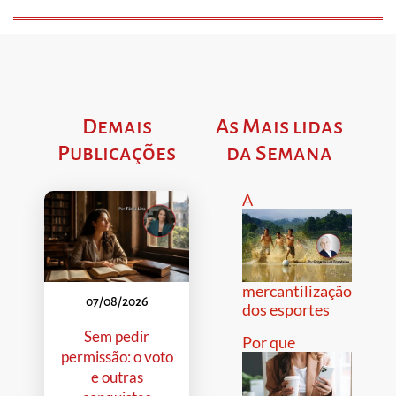
Demais
As Mais lidas
Publicações
da Semana
A
mercantilização
07/08/2026
dos esportes
Sem pedir
Por que
permissão: o voto
e outras