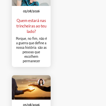
05/08/2026
Quem estará nas
trincheiras ao teu
lado?
Porque, no fim, não é
a guerra que define a
nossa história: são as
pessoas que
escolhem
permanecer
05/08/2026