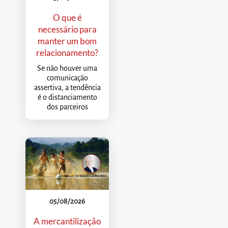
O que é
necessário para
manter um bom
relacionamento?
Se não houver uma
comunicação
assertiva, a tendência
é o distanciamento
dos parceiros
05/08/2026
A mercantilização