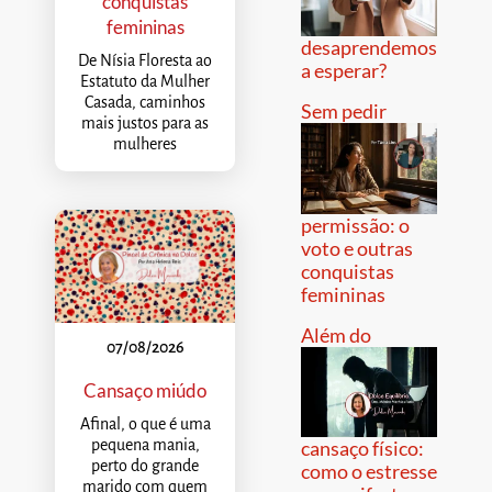
conquistas
femininas
desaprendemos
De Nísia Floresta ao
a esperar?
Estatuto da Mulher
Casada, caminhos
Sem pedir
mais justos para as
mulheres
permissão: o
voto e outras
conquistas
femininas
Além do
07/08/2026
Cansaço miúdo
Afinal, o que é uma
pequena mania,
cansaço físico:
perto do grande
como o estresse
marido com quem