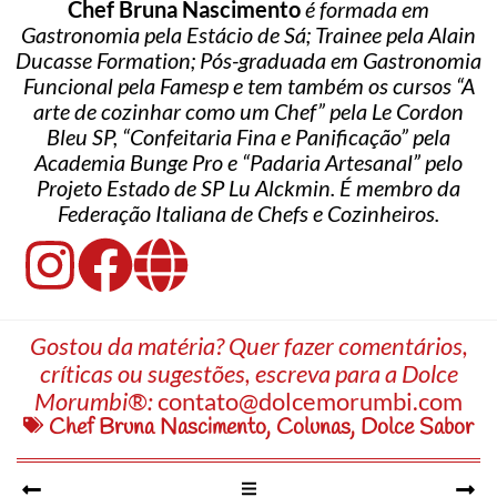
Chef Bruna Nascimento
é formada em
Gastronomia pela Estácio de Sá; Trainee pela Alain
Ducasse Formation; Pós-graduada em Gastronomia
Funcional pela Famesp e tem também os cursos “A
arte de cozinhar como um Chef” pela Le Cordon
Bleu SP, “Confeitaria Fina e Panificação” pela
Academia Bunge Pro e “Padaria Artesanal” pelo
Projeto Estado de SP Lu Alckmin. É membro da
Federação Italiana de Chefs e Cozinheiros.
Gostou da matéria? Quer fazer comentários,
críticas ou sugestões, escreva para a Dolce
Morumbi®:
contato@dolcemorumbi.com
Chef Bruna Nascimento
,
Colunas
,
Dolce Sabor