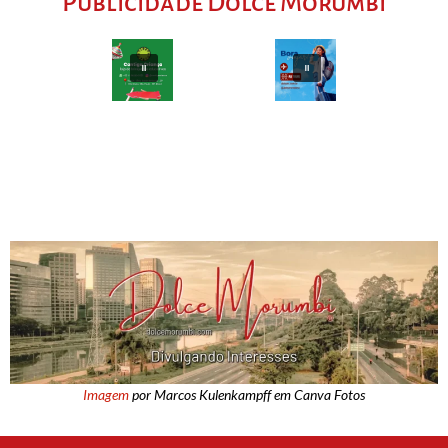
Publicidade Dolce Morumbi
Imagem
por Marcos Kulenkampff em Canva Fotos