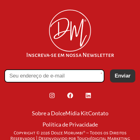
Inscreva-se em nossa Newsletter
*
Enviar
Sobre a Dolce
Mídia Kit
Contato
Política de Privacidade
Copyright © 2026 Dolce Morumbi® – Todos os Direitos
Reservados | Desenvolvido por
Touchédigital Marketing