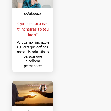
05/08/2026
Quem estará nas
trincheiras ao teu
lado?
Porque, no fim, não é
a guerra que define a
nossa história: são as
pessoas que
escolhem
permanecer