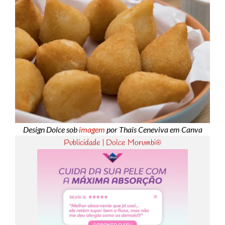
Design Dolce sob
imagem
por Thais Ceneviva em Canva
Publicidade | Dolce Morumbi®