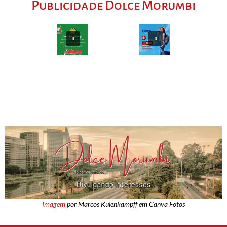
Publicidade Dolce Morumbi
Imagem
por Marcos Kulenkampff em Canva Fotos