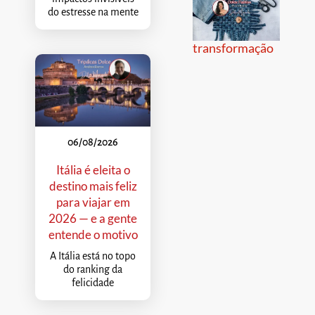
do estresse na mente
transformação
06/08/2026
Itália é eleita o
destino mais feliz
para viajar em
2026 — e a gente
entende o motivo
A Itália está no topo
do ranking da
felicidade