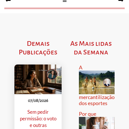
Demais
As Mais lidas
Publicações
da Semana
A
mercantilização
07/08/2026
dos esportes
Sem pedir
Por que
permissão: o voto
e outras