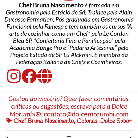
Chef Bruna Nascimento
é formada em
Gastronomia pela Estácio de Sá; Trainee pela Alain
Ducasse Formation; Pós-graduada em Gastronomia
Funcional pela Famesp e tem também os cursos “A
arte de cozinhar como um Chef” pela Le Cordon
Bleu SP, “Confeitaria Fina e Panificação” pela
Academia Bunge Pro e “Padaria Artesanal” pelo
Projeto Estado de SP Lu Alckmin. É membro da
Federação Italiana de Chefs e Cozinheiros.
Gostou da matéria? Quer fazer comentários,
críticas ou sugestões, escreva para a Dolce
Morumbi®:
contato@dolcemorumbi.com
Chef Bruna Nascimento
,
Colunas
,
Dolce Sabor