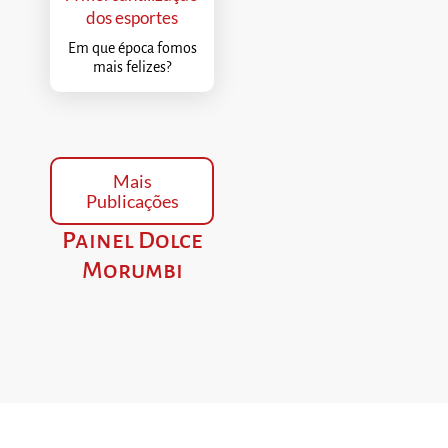
dos esportes
Em que época fomos
mais felizes?
Mais
Publicações
Painel Dolce
Morumbi