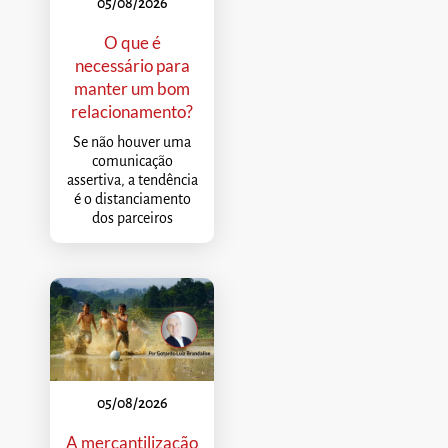
05/08/2026
O que é
necessário para
manter um bom
relacionamento?
Se não houver uma
comunicação
assertiva, a tendência
é o distanciamento
dos parceiros
05/08/2026
A mercantilização