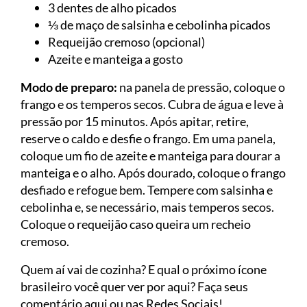
3 dentes de alho picados
⅓ de maço de salsinha e cebolinha picados
Requeijão cremoso (opcional)
Azeite e manteiga a gosto
Modo de preparo:
na panela de pressão, coloque o
frango e os temperos secos. Cubra de água e leve à
pressão por 15 minutos. Após apitar, retire,
reserve o caldo e desfie o frango. Em uma panela,
coloque um fio de azeite e manteiga para dourar a
manteiga e o alho. Após dourado, coloque o frango
desfiado e refogue bem. Tempere com salsinha e
cebolinha e, se necessário, mais temperos secos.
Coloque o requeijão caso queira um recheio
cremoso.
Quem aí vai de cozinha? E qual o próximo ícone
brasileiro você quer ver por aqui? Faça seus
comentário aqui ou nas Redes Sociais!