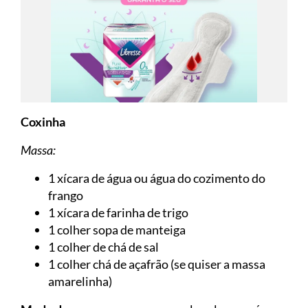
Coxinha
Massa:
1 xícara de água ou água do cozimento do
frango
1 xícara de farinha de trigo
1 colher sopa de manteiga
1 colher de chá de sal
1 colher chá de açafrão (se quiser a massa
amarelinha)