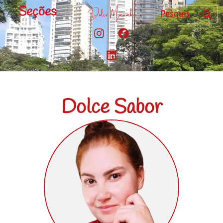
Seções
Dolce Sabor