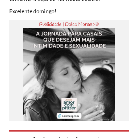
Excelente domingo!
Publicidade | Dolce Morumbi®