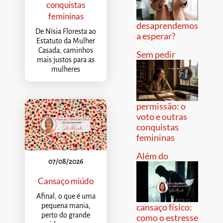
conquistas
femininas
desaprendemos
De Nísia Floresta ao
a esperar?
Estatuto da Mulher
Casada, caminhos
Sem pedir
mais justos para as
mulheres
permissão: o
voto e outras
conquistas
femininas
Além do
07/08/2026
Cansaço miúdo
Afinal, o que é uma
pequena mania,
cansaço físico:
perto do grande
como o estresse