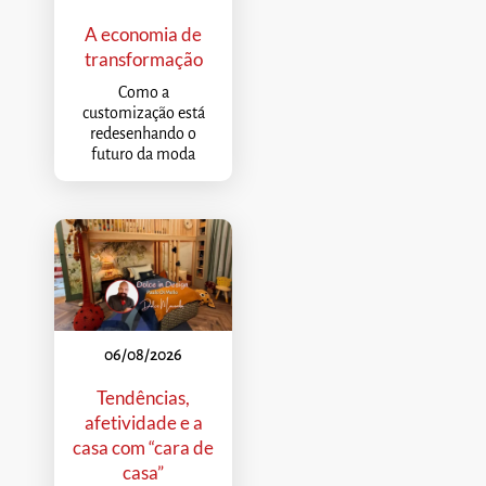
A economia de
transformação
Como a
customização está
redesenhando o
futuro da moda
06/08/2026
Tendências,
afetividade e a
casa com “cara de
casa”