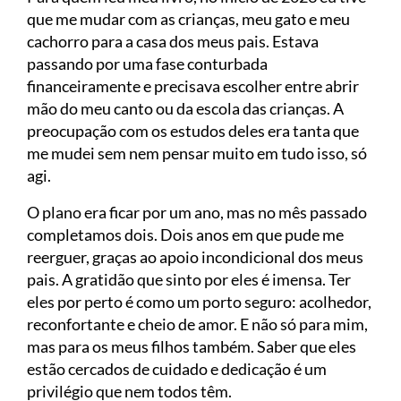
que me mudar com as crianças, meu gato e meu
cachorro para a casa dos meus pais. Estava
passando por uma fase conturbada
financeiramente e precisava escolher entre abrir
mão do meu canto ou da escola das crianças. A
preocupação com os estudos deles era tanta que
me mudei sem nem pensar muito em tudo isso, só
agi.
O plano era ficar por um ano, mas no mês passado
completamos dois. Dois anos em que pude me
reerguer, graças ao apoio incondicional dos meus
pais. A gratidão que sinto por eles é imensa. Ter
eles por perto é como um porto seguro: acolhedor,
reconfortante e cheio de amor. E não só para mim,
mas para os meus filhos também. Saber que eles
estão cercados de cuidado e dedicação é um
privilégio que nem todos têm.