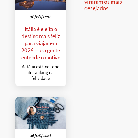
viraram os mais
desejados
06/08/2026
Itália é eleita o
destino mais feliz
para viajar em
2026 — e a gente
entende o motivo
A Itália está no topo
do ranking da
felicidade
06/08/2026