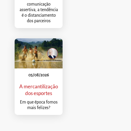
comunicação
assertiva, a tendência
é o distanciamento
dos parceiros
05/08/2026
A mercantilização
dos esportes
Em que época fomos
mais felizes?