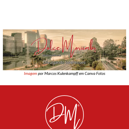
Imagem
por Marcos Kulenkampff em Canva Fotos