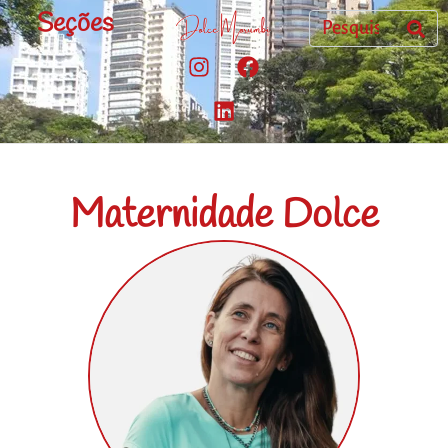
Seções
Maternidade Dolce