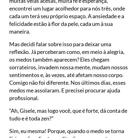
muitas velas acesas, muita fé e esperança,
encontrei um lugar acolhedor para nós três, onde
cada um terá seu próprio espaço. A ansiedade e a
felicidade estão à flor da pele, cada um à sua
maneira.
Mas decidi falar sobre isso para deixar uma
reflexão. Já perceberam como, em meio à alegria,
os medos também aparecem? Eles chegam
sorrateiros, invadem nossa mente, mudam nossos
sentimentos e, às vezes, até afetam nosso corpo.
Comigo não foi diferente. Nos últimos dias, esses
medos me assolaram. E precisei procurar ajuda
profissional.
“Ah, Gisele, mas logo você, que é forte, dá conta de
tudo e é toda zen?”
Sim, eu mesma! Porque, quando o medo se torna