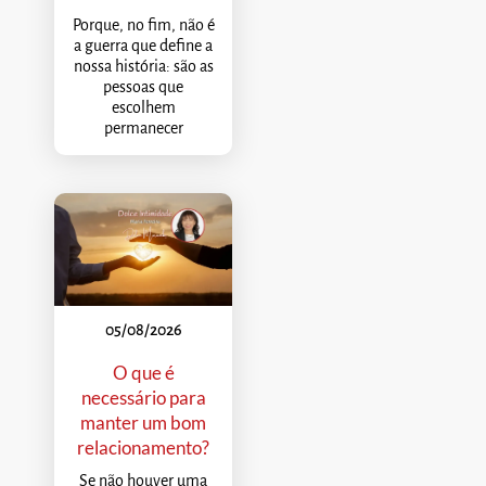
Porque, no fim, não é
a guerra que define a
nossa história: são as
pessoas que
escolhem
permanecer
05/08/2026
O que é
necessário para
manter um bom
relacionamento?
Se não houver uma