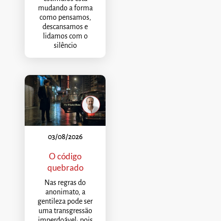
mudando a forma
como pensamos,
descansamos e
lidamos com o
silêncio
03/08/2026
O código
quebrado
Nas regras do
anonimato, a
gentileza pode ser
uma transgressão
imperdoável; pois