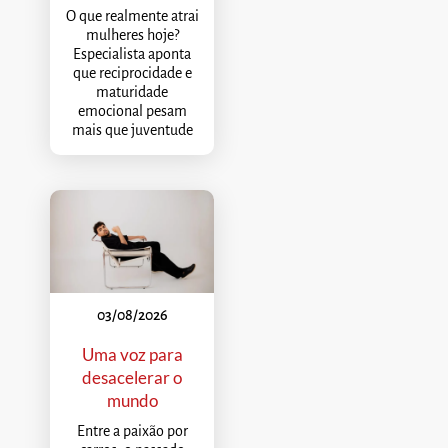
O que realmente atrai
mulheres hoje?
Especialista aponta
que reciprocidade e
maturidade
emocional pesam
mais que juventude
03/08/2026
Uma voz para
desacelerar o
mundo
Entre a paixão por