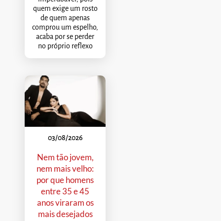
quem exige um rosto
de quem apenas
comprou um espelho,
acaba por se perder
no próprio reflexo
03/08/2026
Nem tão jovem,
nem mais velho:
por que homens
entre 35 e 45
anos viraram os
mais desejados