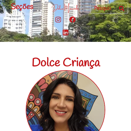
Seções
Dolce Criança