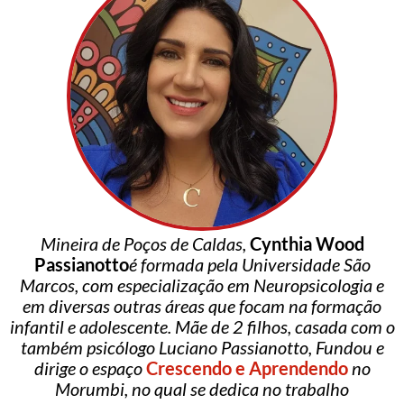
Mineira de Poços de Caldas,
Cynthia Wood
Passianotto
é formada pela Universidade São
Marcos, com especialização em Neuropsicologia e
em diversas outras áreas que focam na formação
infantil e adolescente. Mãe de 2 filhos, casada com o
também psicólogo Luciano Passianotto, Fundou e
dirige o espaço
Crescendo e Aprendendo
no
Morumbi, no qual se dedica no trabalho