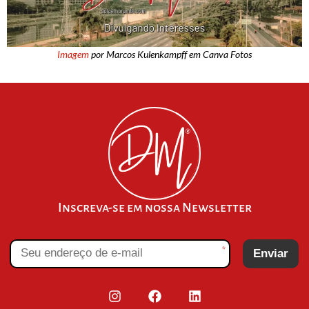
Imagem
por Marcos Kulenkampff em Canva Fotos
Inscreva-se em nossa Newsletter
*
Enviar