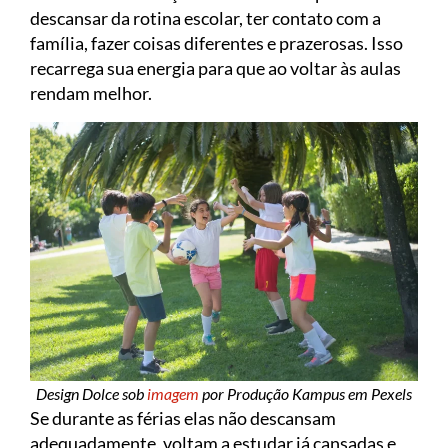
descansar da rotina escolar, ter contato com a
família, fazer coisas diferentes e prazerosas. Isso
recarrega sua energia para que ao voltar às aulas
rendam melhor.
Design Dolce sob
imagem
por Produção Kampus em Pexels
Se durante as férias elas não descansam
adequadamente, voltam a estudar já cansadas e