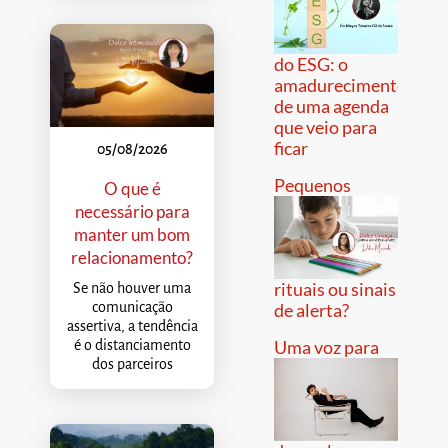
do ESG: o
amadurecimento
de uma agenda
que veio para
ficar
05/08/2026
Pequenos
O que é
necessário para
manter um bom
relacionamento?
rituais ou sinais
Se não houver uma
comunicação
de alerta?
assertiva, a tendência
Uma voz para
é o distanciamento
dos parceiros