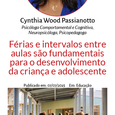
Cynthia Wood Passianotto
Psicóloga Comportamental e Cognitiva,
Neuropsicóloga, Psicopedagoga
Férias e intervalos entre
aulas são fundamentais
para o desenvolvimento
da criança e adolescente
Publicado em:
07/07/2025
Em:
Educação