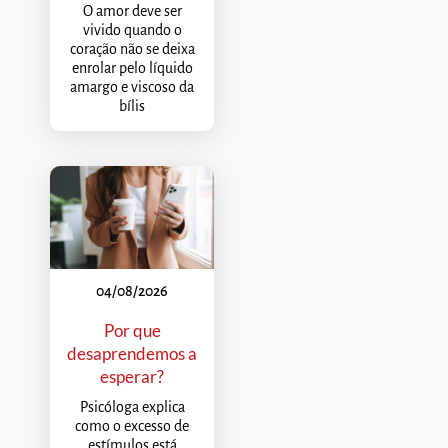
O amor deve ser
vivido quando o
coração não se deixa
enrolar pelo líquido
amargo e viscoso da
bílis
04/08/2026
Por que
desaprendemos a
esperar?
Psicóloga explica
como o excesso de
estímulos está