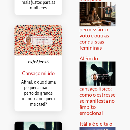
mais justos para as
mulheres
permissão: o
voto e outras
conquistas
femininas
Além do
07/08/2026
Cansaço miúdo
Afinal, o que é uma
pequena mania,
cansaço físico:
perto do grande
como o estresse
marido com quem
se manifesta no
me casei?
âmbito
emocional
Itália é eleita o