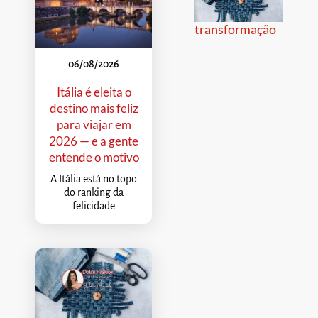
transformação
06/08/2026
Itália é eleita o
destino mais feliz
para viajar em
2026 — e a gente
entende o motivo
A Itália está no topo
do ranking da
felicidade