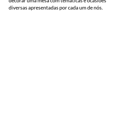
decorar uma mesa com temáticas e ocasiões
diversas apresentadas por cada um de nós.