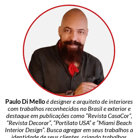
Paulo Di Mello
é designer e arquiteto de interiores
com trabalhos reconhecidos no Brasil e exterior e
destaque em publicações como “Revista CasaCor“,
“Revista Decorar”, “Portilato USA” e “Miami Beach
Interior Design”. Busca agregar em seus trabalhos a
identidade de seus clientes, criando trabalhos