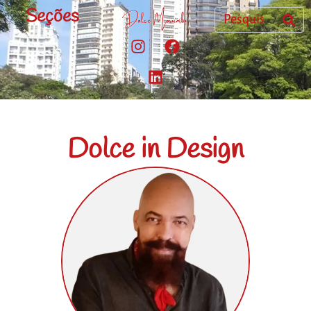
Seções
Dolce in Design