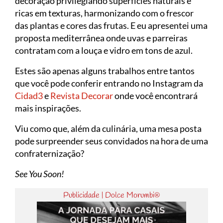
decoração privilegiando superfícies naturais e
ricas em texturas, harmonizando com o frescor
das plantas e cores das frutas. E eu apresentei uma
proposta mediterrânea onde uvas e parreiras
contratam com a louça e vidro em tons de azul.
Estes são apenas alguns trabalhos entre tantos
que você pode conferir entrando no Instagram da
Cidad3
e
Revista Decorar
onde você encontrará
mais inspirações.
Viu como que, além da culinária, uma mesa posta
pode surpreender seus convidados na hora de uma
confraternização?
See You Soon!
Publicidade | Dolce Morumbi®