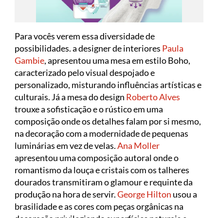
Para vocês verem essa diversidade de
possibilidades. a designer de interiores
Paula
Gambie
, apresentou uma mesa em estilo Boho,
caracterizado pelo visual despojado e
personalizado, misturando influências artísticas e
culturais. Já a mesa do design
Roberto Alves
trouxe a sofisticação e o rústico em uma
composição onde os detalhes falam por si mesmo,
na decoração com a modernidade de pequenas
luminárias em vez de velas.
Ana Moller
apresentou uma composição autoral onde o
romantismo da louça e cristais com os talheres
dourados transmitiram o glamour e requinte da
produção na hora de servir.
George Hilton
usou a
brasilidade e as cores com peças orgânicas na