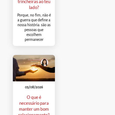
trincheiras ao teu
lado?
Porque, no fim, não é
a guerra que define a
nossa história: são as
pessoas que
escolhem
permanecer
05/08/2026
O que é
necessário para
manter um bom
relacionamento?