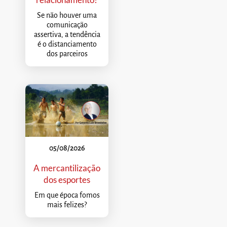
Se não houver uma
comunicação
assertiva, a tendência
é o distanciamento
dos parceiros
05/08/2026
A mercantilização
dos esportes
Em que época fomos
mais felizes?