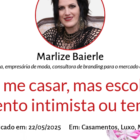
Marlize Baierle
sta, empresária de moda, consultora de branding para o mercado 
me casar, mas esc
nto intimista ou te
icado em:
22/05/2025
Em:
Casamentos
,
Luxo
,