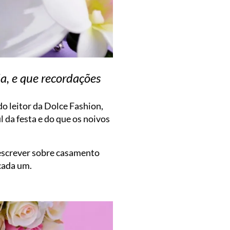
a, e que recordações
do leitor da Dolce Fashion,
l da festa e do que os noivos
 escrever sobre casamento
cada um.