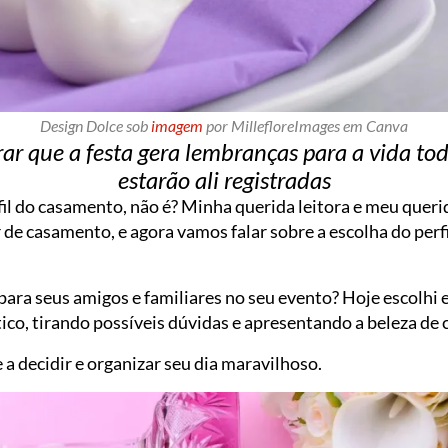
Design Dolce sob
imagem
por MillefloreImages em Canva
r que a festa gera lembranças para a vida tod
estarão ali registradas
rfil do casamento, não é? Minha querida leitora e meu queri
 de casamento, e agora vamos falar sobre a escolha do perfi
para seus amigos e familiares no seu evento? Hoje escolhi
co, tirando possíveis dúvidas e apresentando a beleza de 
 a decidir e organizar seu dia maravilhoso.