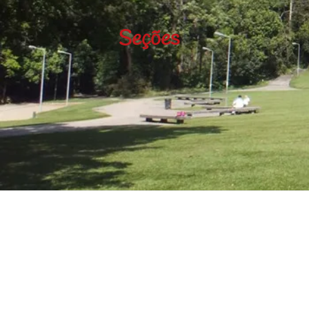
Seções