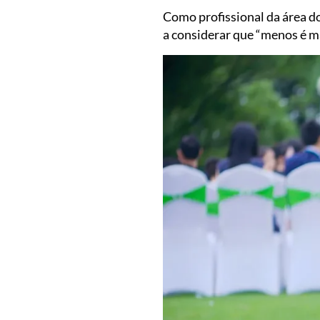
Como profissional da área do
a considerar que “menos é ma