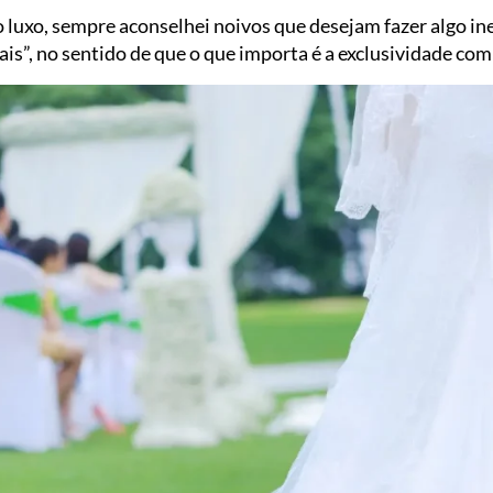
 luxo, sempre aconselhei noivos que desejam fazer algo ine
is”, no sentido de que o que importa é a exclusividade co