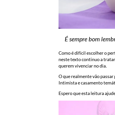
É sempre bom lembra
Como é difícil escolher o pe
neste texto continuo a tratar
querem vivenciar no dia.
O que realmente vão passar 
Intimista e casamento temáti
Espero que esta leitura ajude