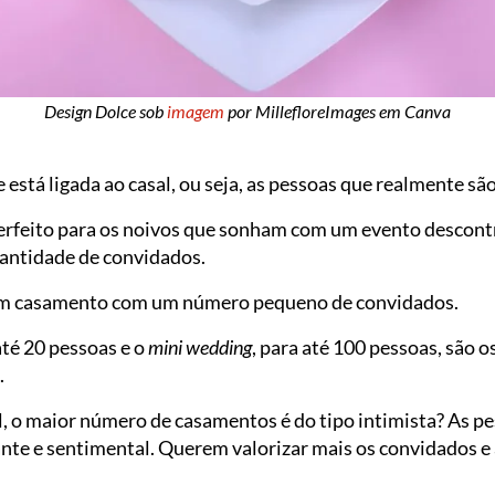
Design Dolce sob
imagem
por MillefloreImages em Canva
 está ligada ao casal, ou seja, as pessoas que realmente s
perfeito para os noivos que sonham com um evento descont
antidade de convidados.
um casamento com um número pequeno de convidados.
 até 20 pessoas e o
mini wedding
, para até 100 pessoas, são 
.
il, o maior número de casamentos é do tipo intimista? As 
nte e sentimental. Querem valorizar mais os convidados e