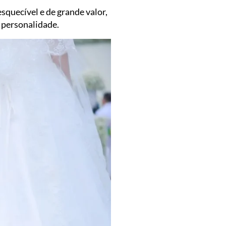
squecível e de grande valor,
m personalidade.