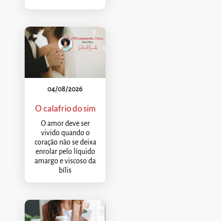
04/08/2026
O calafrio do sim
O amor deve ser
vivido quando o
coração não se deixa
enrolar pelo líquido
amargo e viscoso da
bílis