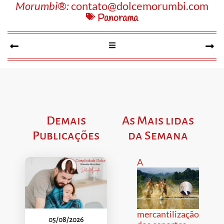
Morumbi®:
contato@dolcemorumbi.com
Panorama
Demais
As Mais lidas
Publicações
da Semana
A
mercantilização
05/08/2026