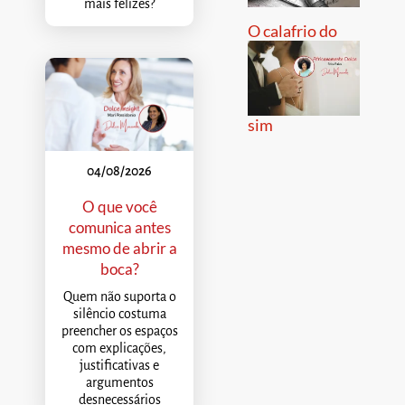
mais felizes?
O calafrio do
sim
04/08/2026
O que você
comunica antes
mesmo de abrir a
boca?
Quem não suporta o
silêncio costuma
preencher os espaços
com explicações,
justificativas e
argumentos
desnecessários