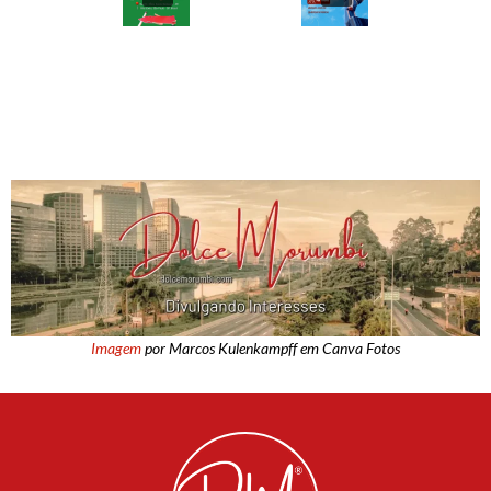
Imagem
por Marcos Kulenkampff em Canva Fotos