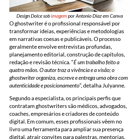
Design Dolce sob
imagem
por Antonio Diaz em Canva
O ghostwriter é o profissional responsável por
transformar ideias, experiências e metodologias
em narrativas coesas e publicáveis. O processo
geralmente envolve entrevistas profundas,
planejamento editorial, construção de capítulos,
redação e revisão técnica. “
É um trabalho feito a
quatro mãos. O autor traz a vivência e a visão; o
ghostwriter organiza, escreve e entrega uma obra com
autenticidade e posicionamento
”, detalha Julyanne.
Segundo a especialista, os principais perfis que
contratam ghostwriters são médicos, advogados,
coaches, empresários e criadores de conteúdo
digital. Em comum, esses profissionais vêem no
livro uma ferramenta para ampliar sua presença
digital, atrair convites para palestras, mentorias,