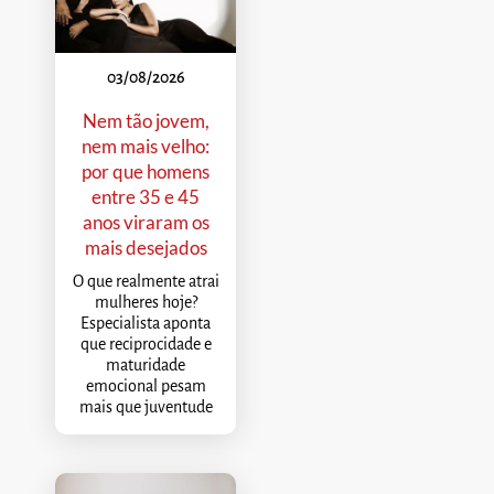
03/08/2026
Nem tão jovem,
nem mais velho:
por que homens
entre 35 e 45
anos viraram os
mais desejados
O que realmente atrai
mulheres hoje?
Especialista aponta
que reciprocidade e
maturidade
emocional pesam
mais que juventude