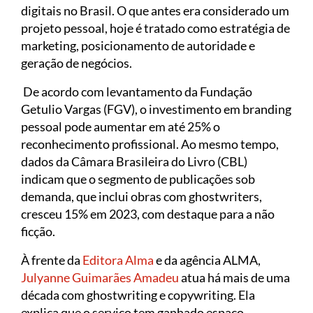
digitais no Brasil. O que antes era considerado um
projeto pessoal, hoje é tratado como estratégia de
marketing, posicionamento de autoridade e
geração de negócios.
De acordo com levantamento da Fundação
Getulio Vargas (FGV), o investimento em branding
pessoal pode aumentar em até 25% o
reconhecimento profissional. Ao mesmo tempo,
dados da Câmara Brasileira do Livro (CBL)
indicam que o segmento de publicações sob
demanda, que inclui obras com ghostwriters,
cresceu 15% em 2023, com destaque para a não
ficção.
À frente da
Editora Alma
e da agência ALMA,
Julyanne Guimarães Amadeu
atua há mais de uma
década com ghostwriting e copywriting. Ela
explica que o serviço tem ganhado espaço