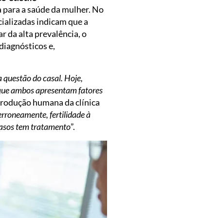
a para a saúde da mulher. No
ializadas indicam que a
 da alta prevalência, o
diagnósticos e,
 questão do casal. Hoje,
 que ambos apresentam fatores
produção humana da clínica
rroneamente, fertilidade à
 casos tem tratamento
”.