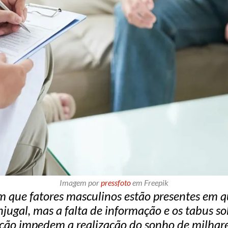
Imagem por
pressfoto
em Freepik
m que fatores masculinos estão presentes em 
onjugal, mas a falta de informação e os tabus s
zação impedem a realização do sonho de milhare