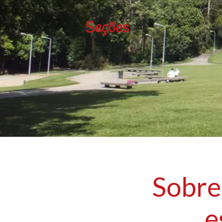
Seções
Sobre 
e