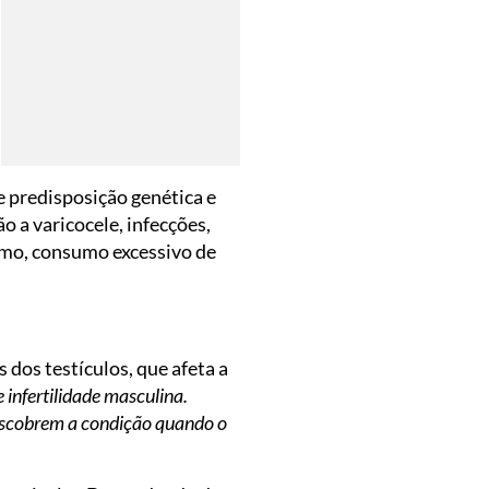
e predisposição genética e
o a varicocele, infecções,
ismo, consumo excessivo de
 dos testículos, que afeta a
e infertilidade masculina.
descobrem a condição quando o