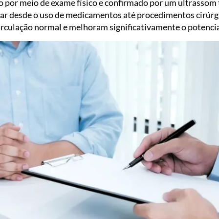
to por meio de exame físico e confirmado por um ultrassom
riar desde o uso de medicamentos até procedimentos cirú
irculação normal e melhoram significativamente o potencial