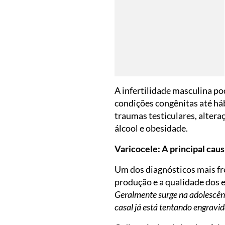
A infertilidade masculina po
condições congênitas até háb
traumas testiculares, alter
álcool e obesidade.
Varicocele: A principal caus
Um dos diagnósticos mais freq
produção e a qualidade dos 
Geralmente surge na adolescên
casal já está tentando engravi