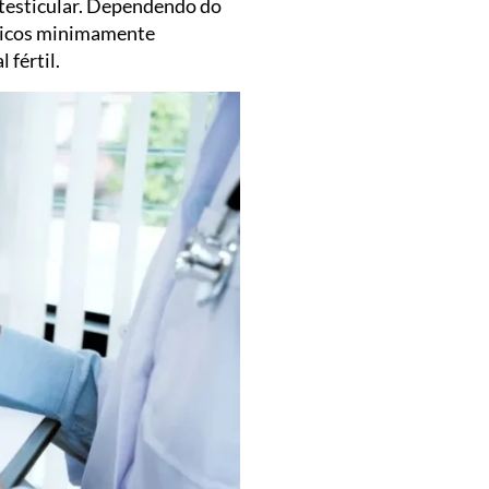
 testicular. Dependendo do
rgicos minimamente
 fértil.