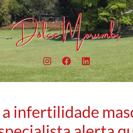
a infertilidade mas
specialista alerta q