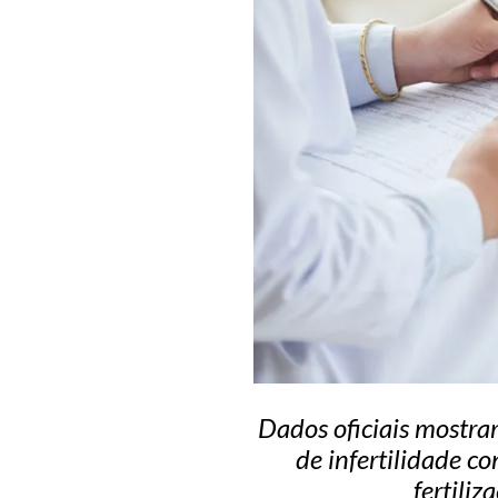
Dados oficiais mostra
de infertilidade c
fertili