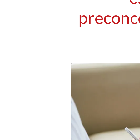
preconce